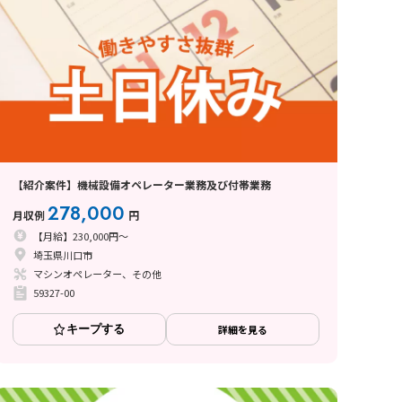
【紹介案件】機械設備オペレーター業務及び付帯業務
278,000
月収例
円
【月給】230,000円～
埼玉県川口市
マシンオペレーター、その他
59327-00
キープする
詳細を見る