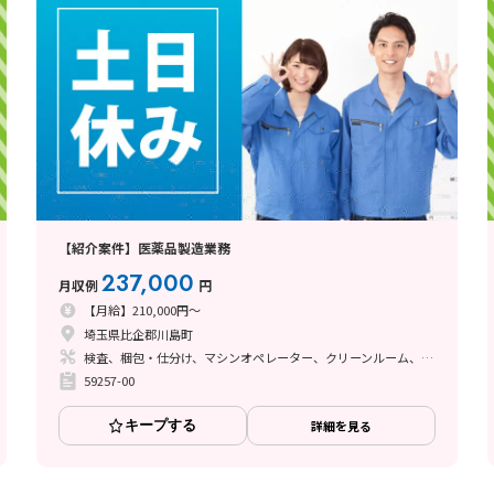
【紹介案件】医薬品製造業務
237,000
月収例
円
【月給】210,000円～
埼玉県比企郡川島町
検査、梱包・仕分け、マシンオペレーター、クリーンルーム、ライン作業、その他
59257-00
キープする
詳細を見る