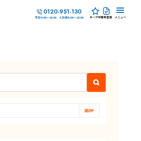
0120-951-130
キープ中
簡単登録
平日9:00～20:00 土日祝9:00～18:00
メニュー
選択