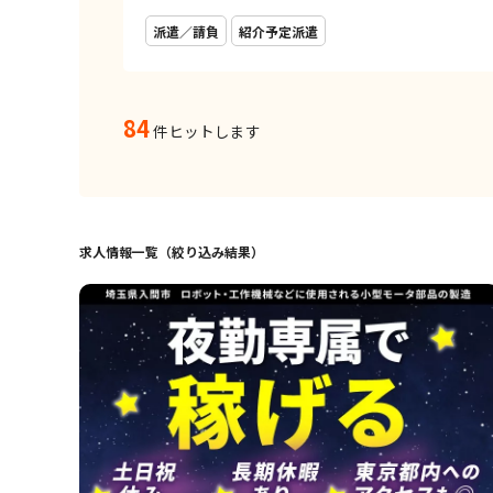
派遣／請負
紹介予定派遣
84
件ヒットします
求人情報一覧（絞り込み結果）