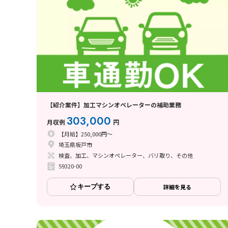
【紹介案件】加工マシンオペレーターの補助業務
303,000
月収例
円
【月給】250,000円～
埼玉県坂戸市
検査、加工、マシンオペレーター、バリ取り、その他
59320-00
キープする
詳細を見る