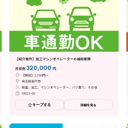
【紹介案件】加工マシンオペレーターの補助業務
320,000
月収例
円
【時給】1,700円～
埼玉県坂戸市
検査、加工、マシンオペレーター、バリ取り、その他
59321-00
キープする
詳細を見る