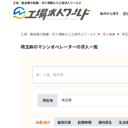
工場・製造業の転職・求人情報なら工場求人ワールド
条件から探す
正
工場・製造業の転職・求人情報なら工場求人ワールド
求人検索
埼
埼玉県のマシンオペレーターの求人一覧
埼玉県
所在地
派遣/
紹介
雇用
形態
勤務
時間
福利
厚生
生活