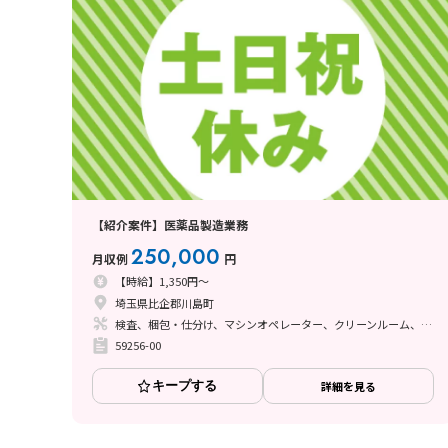
【紹介案件】医薬品製造業務
250,000
月収例
円
【時給】1,350円～
埼玉県比企郡川島町
検査、梱包・仕分け、マシンオペレーター、クリーンルーム、ライン作業、その他
59256-00
キープする
詳細を見る