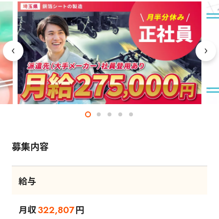
募集内容
給与
月収
円
322,807