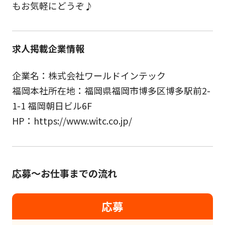
もお気軽にどうぞ♪
求人掲載企業情報
企業名：株式会社ワールドインテック
福岡本社所在地：福岡県福岡市博多区博多駅前2-
1-1 福岡朝日ビル6F
HP：https://www.witc.co.jp/
応募～お仕事までの流れ
応募