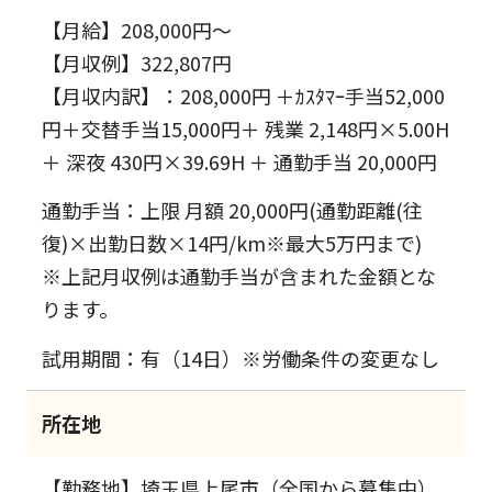
【月給】208,000円～
【月収例】322,807円
【月収内訳】：208,000円 ＋ｶｽﾀﾏｰ手当52,000
円＋交替手当15,000円＋ 残業 2,148円×5.00H
＋ 深夜 430円×39.69H ＋ 通勤手当 20,000円
通勤手当：上限 月額 20,000円(通勤距離(往
復)×出勤日数×14円/km※最大5万円まで)
※上記月収例は通勤手当が含まれた金額とな
ります。
試用期間：有（14日）※労働条件の変更なし
所在地
【勤務地】埼玉県上尾市（全国から募集中）