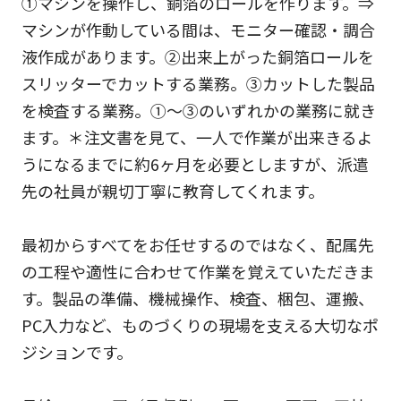
①マシンを操作し、銅箔のロールを作ります。⇒
マシンが作動している間は、モニター確認・調合
液作成があります。②出来上がった銅箔ロールを
スリッターでカットする業務。③カットした製品
を検査する業務。①～③のいずれかの業務に就き
ます。＊注文書を見て、一人で作業が出来きるよ
うになるまでに約6ヶ月を必要としますが、派遣
先の社員が親切丁寧に教育してくれます。
最初からすべてをお任せするのではなく、配属先
の工程や適性に合わせて作業を覚えていただきま
す。製品の準備、機械操作、検査、梱包、運搬、
PC入力など、ものづくりの現場を支える大切なポ
ジションです。