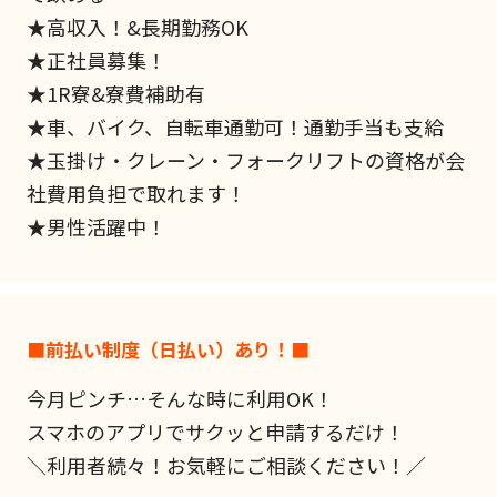
★高収入！&長期勤務OK
★正社員募集！
★1R寮&寮費補助有
★車、バイク、自転車通勤可！通勤手当も支給
★玉掛け・クレーン・フォークリフトの資格が会
社費用負担で取れます！
★男性活躍中！
■前払い制度（日払い）あり！■
今月ピンチ…そんな時に利用OK！
スマホのアプリでサクッと申請するだけ！
＼利用者続々！お気軽にご相談ください！／