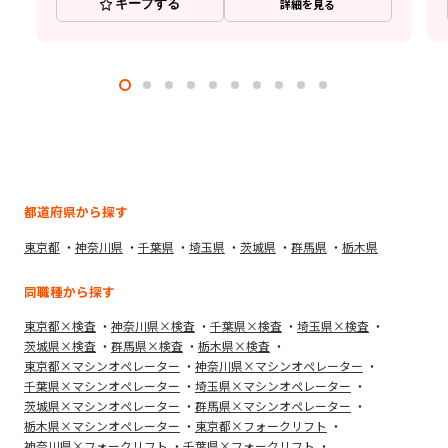
キープする
詳細を見る
都道府県から探す
東京都
神奈川県
千葉県
埼玉県
茨城県
群馬県
栃木県
同職種から探す
東京都×検査
神奈川県×検査
千葉県×検査
埼玉県×検査
茨城県×検査
群馬県×検査
栃木県×検査
東京都×マシンオペレーター
神奈川県×マシンオペレーター
千葉県×マシンオペレーター
埼玉県×マシンオペレーター
茨城県×マシンオペレーター
群馬県×マシンオペレーター
栃木県×マシンオペレーター
東京都×フォークリフト
神奈川県×フォークリフト
千葉県×フォークリフト