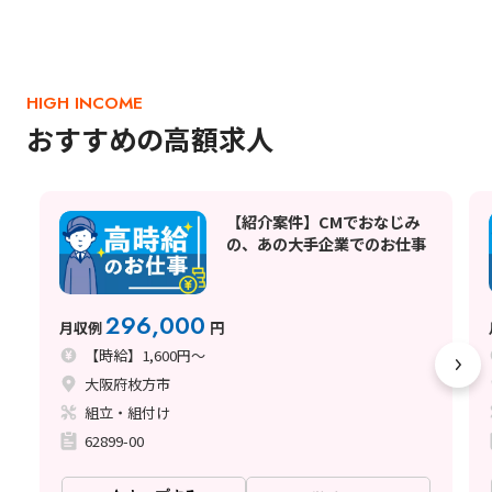
HIGH INCOME
おすすめの高額求人
【紹介案件】CMでおなじみ
の、あの大手企業でのお仕事
296,000
月収例
円
【時給】1,600円～
大阪府枚方市
組立・組付け
62899-00