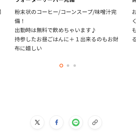
場
粉末状のコーヒー/コーンスープ/味噌汁完
備！
出勤時は無料で飲めちゃいます♪
持参したお昼ごはんに＋１出来るのもお財
布に嬉しい