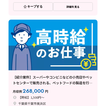
キープする
詳細を見る
【紹介案件】スーパーやコンビニなどの小売店やペッ
トセンターで販売される、ペットフードの製造を行っ
ている企業でのお仕事
268,000
月収例
円
【時給】1,500円～
千葉県千葉市美浜区