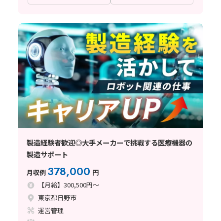
製造経験者歓迎◎大手メーカーで挑戦する医療機器の
製造サポート
378,000
月収例
円
【月給】300,500円～
東京都日野市
運営管理