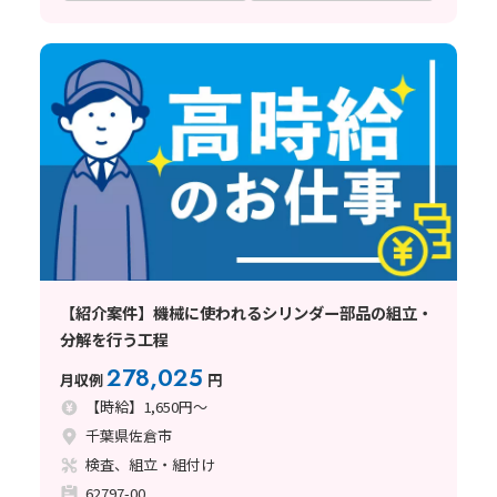
【紹介案件】機械に使われるシリンダー部品の組立・
分解を行う工程
278,025
月収例
円
【時給】1,650円～
千葉県佐倉市
検査、組立・組付け
62797-00