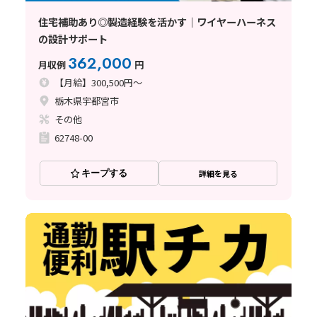
住宅補助あり◎製造経験を活かす｜ワイヤーハーネス
の設計サポート
362,000
月収例
円
【月給】300,500円～
栃木県宇都宮市
その他
62748-00
キープする
詳細を見る