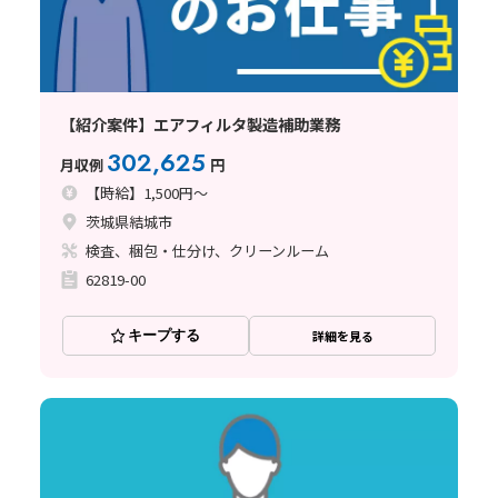
【紹介案件】エアフィルタ製造補助業務
302,625
月収例
円
【時給】1,500円～
茨城県結城市
検査、梱包・仕分け、クリーンルーム
62819-00
キープする
詳細を見る