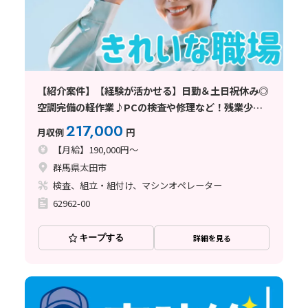
【紹介案件】【経験が活かせる】日勤＆土日祝休み◎
空調完備の軽作業♪PCの検査や修理など！残業少な
め♪
217,000
月収例
円
【月給】190,000円～
群馬県太田市
検査、組立・組付け、マシンオペレーター
62962-00
キープする
詳細を見る