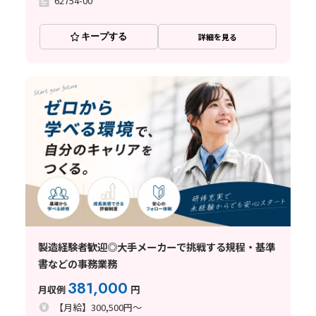
62754-00
キープする
詳細を見る
製造経験者歓迎◎大手メーカーで挑戦する規程・基準
書などの事務業務
381,000
月収例
円
【月給】300,500円～