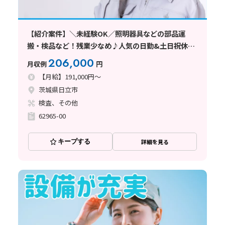
【紹介案件】＼未経験OK／照明器具などの部品運
搬・検品など！残業少なめ♪人気の日勤&土日祝休み
◎
206,000
月収例
円
【月給】191,000円～
茨城県日立市
検査、その他
62965-00
キープする
詳細を見る