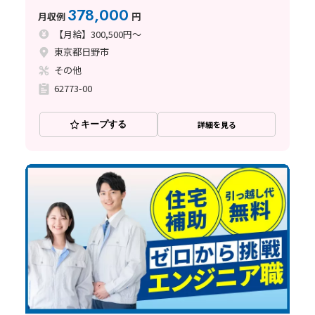
378,000
月収例
円
【月給】300,500円～
東京都日野市
その他
62773-00
キープする
詳細を見る