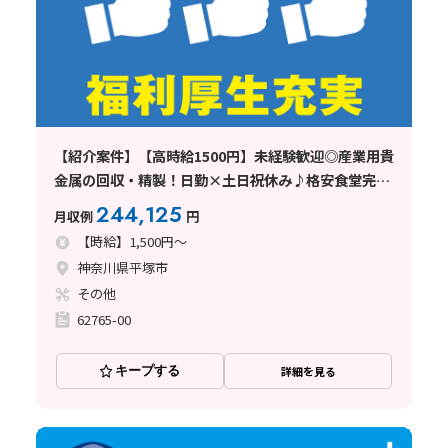
【紹介案件】【高時給1500円】未経験歓迎◎産業用貴
金属の回収・精製！日勤×土日祝休み♪格安食堂完備
☆
244,125
月収例
円
【時給】1,500円～
神奈川県平塚市
その他
62765-00
キープする
詳細を見る