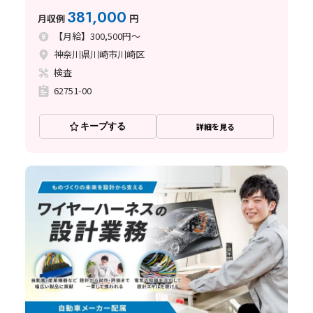
381,000
月収例
円
【月給】300,500円～
神奈川県川崎市川崎区
検査
62751-00
キープする
詳細を見る