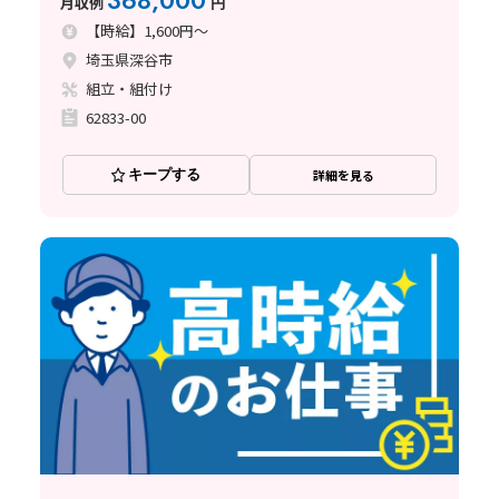
368,000
月収例
円
【時給】1,600円～
埼玉県深谷市
組立・組付け
62833-00
キープする
詳細を見る