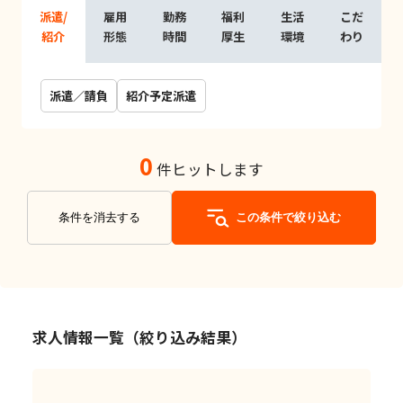
派遣/
雇用
勤務
福利
生活
こだ
紹介
形態
時間
厚生
環境
わり
派遣／請負
紹介予定派遣
0
件ヒットします
条件を消去する
この条件で絞り込む
求人情報一覧（絞り込み結果）