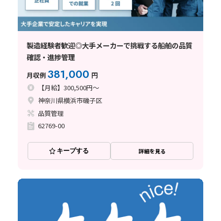
製造経験者歓迎◎大手メーカーで挑戦する船舶の品質
確認・進捗管理
381,000
月収例
円
【月給】300,500円～
神奈川県横浜市磯子区
品質管理
62769-00
キープする
詳細を見る