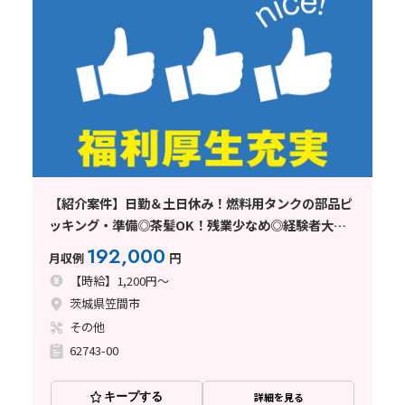
【紹介案件】日勤＆土日休み！燃料用タンクの部品ピ
ッキング・準備◎茶髪OK！残業少なめ◎経験者大募
集♪
192,000
月収例
円
【時給】1,200円～
茨城県笠間市
その他
62743-00
キープする
詳細を見る