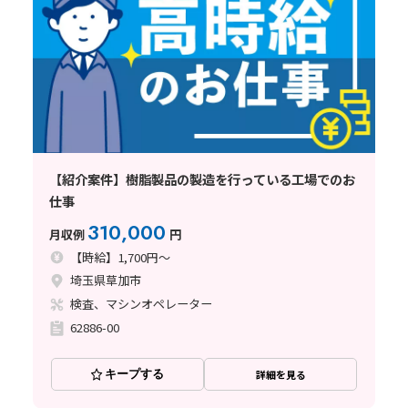
【紹介案件】樹脂製品の製造を行っている工場でのお
仕事
310,000
月収例
円
【時給】1,700円～
埼玉県草加市
検査、マシンオペレーター
62886-00
キープする
詳細を見る