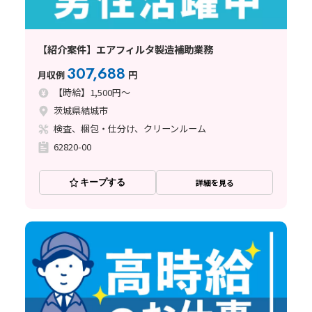
【紹介案件】エアフィルタ製造補助業務
307,688
月収例
円
【時給】1,500円～
茨城県結城市
検査、梱包・仕分け、クリーンルーム
62820-00
キープする
詳細を見る