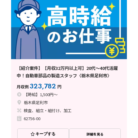
【紹介案件】【月収32万円以上可】20代〜40代活躍
中！自動車部品の製造スタッフ〈栃木県足利市〉
323,782
月収例
円
【時給】1,500円～
栃木県足利市
検査、組立・組付け、加工
62756-00
キープする
詳細を見る