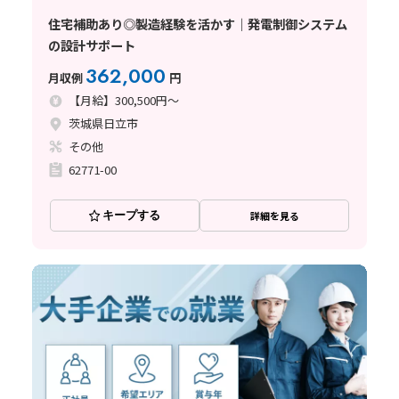
住宅補助あり◎製造経験を活かす｜発電制御システム
の設計サポート
362,000
月収例
円
【月給】300,500円～
茨城県日立市
その他
62771-00
キープする
詳細を見る