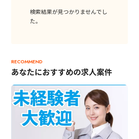
検索結果が見つかりませんでし
た。
RECOMMEND
あなたにおすすめの求人案件