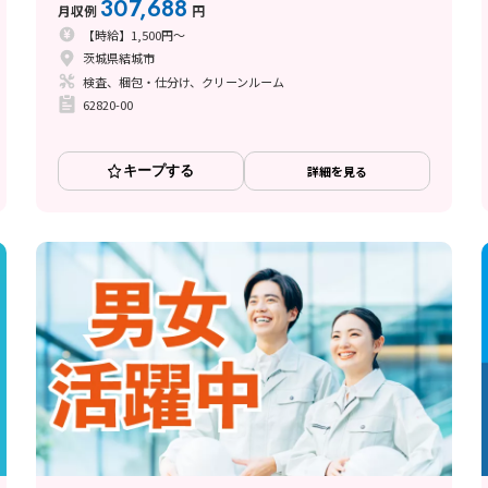
307,688
月収例
円
【時給】1,500円～
茨城県結城市
検査、梱包・仕分け、クリーンルーム
62820-00
キープする
詳細を見る