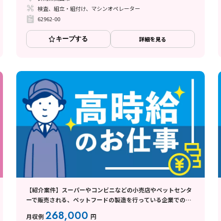
検査、組立・組付け、マシンオペレーター
62962-00
キープする
詳細を見る
【紹介案件】スーパーやコンビニなどの小売店やペットセンタ
ーで販売される、ペットフードの製造を行っている企業でのお
仕事
268,000
月収例
円