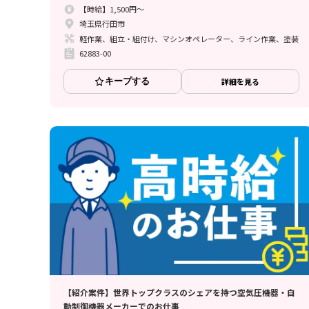
【時給】1,500円～
埼玉県行田市
軽作業、組立・組付け、マシンオペレーター、ライン作業、塗装
62883-00
キープする
詳細を見る
【紹介案件】世界トップクラスのシェアを持つ空気圧機器・自
動制御機器メーカーでのお仕事