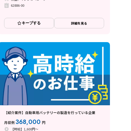
62886-00
キープする
詳細を見る
【紹介案件】自動車用バッテリーの製造を行っている企業
368,000
月収例
円
【時給】1,600円～