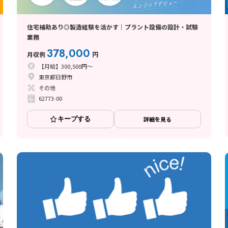
住宅補助あり◎製造経験を活かす｜プラント設備の設計・試験
業務
378,000
月収例
円
【月給】300,500円～
東京都日野市
その他
62773-00
キープする
詳細を見る