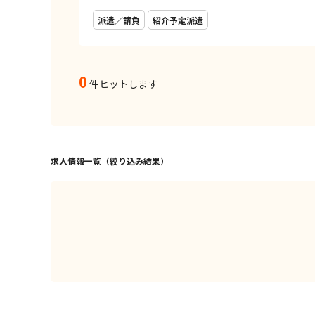
派遣／請負
紹介予定派遣
0
件ヒットします
求人情報一覧（絞り込み結果）