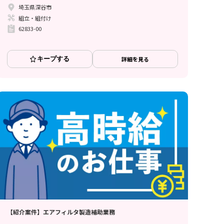
埼玉県深谷市
組立・組付け
62833-00
キープする
詳細を見る
【紹介案件】エアフィルタ製造補助業務