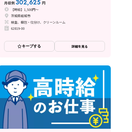
302,625
月収例
円
【時給】1,500円～
茨城県結城市
検査、梱包・仕分け、クリーンルーム
62819-00
キープする
詳細を見る