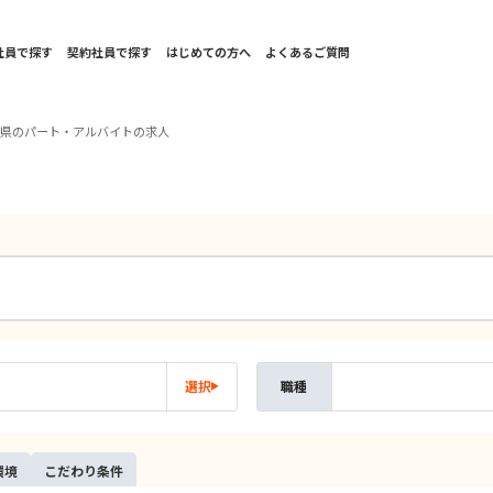
社員で探す
契約社員で探す
はじめての方へ
よくあるご質問
玉県のパート・アルバイトの求人
選択
職種
環境
こだ
わり
条件