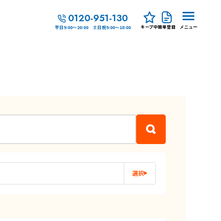
0120-951-130
キープ中
簡単登録
平日9:00～20:00 土日祝9:00～18:00
メニュー
選択