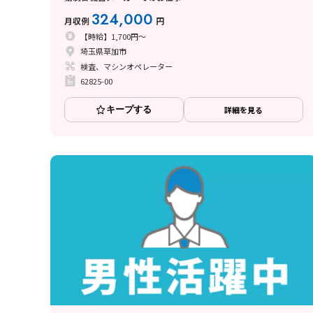
324,000
月収例
円
【時給】1,700円～
埼玉県草加市
検査、マシンオペレーター
62825-00
キープする
詳細を見る