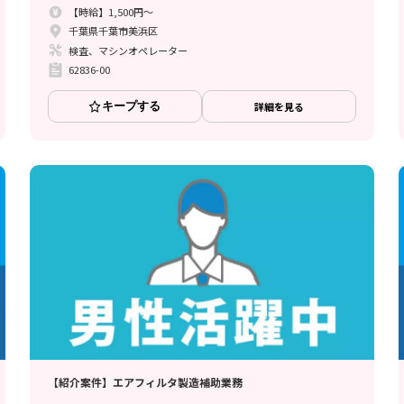
【時給】1,500円～
千葉県千葉市美浜区
検査、マシンオペレーター
62836-00
キープする
詳細を見る
【紹介案件】エアフィルタ製造補助業務