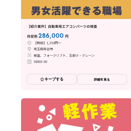
【紹介案件】自動車用エアコンパーツの検査
286,000
月収例
円
【時給】1,350円～
埼玉県熊谷市
検査、フォークリフト、玉掛け・クレーン
58803-00
キープする
詳細を見る