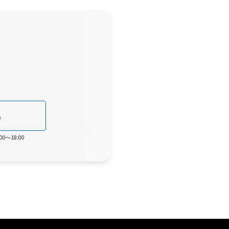
0
0～18:00