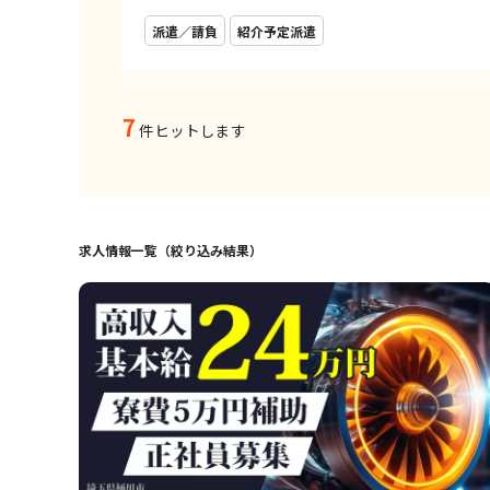
派遣／請負
紹介予定派遣
7
件ヒットします
求人情報一覧（絞り込み結果）