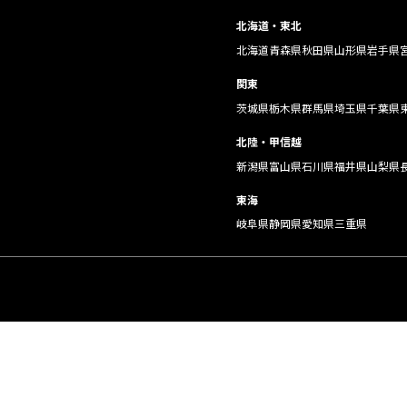
北海道・東北
北海道
青森県
秋田県
山形県
岩手県
関東
茨城県
栃木県
群馬県
埼玉県
千葉県
北陸・甲信越
新潟県
富山県
石川県
福井県
山梨県
東海
岐阜県
静岡県
愛知県
三重県