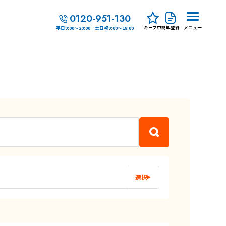
0120-951-130
キープ中
簡単登録
平日9:00～20:00 土日祝9:00～18:00
メニュー
選択