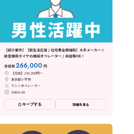
【紹介案件】【新生活応援♪社宅費全額補助】大手メーカー☆
航空機用タイヤの機械オペレーター♪未経験OK！
266,000
月収例
円
【月給】240,000円～
東京都小平市
マシンオペレーター
59836-00
キープする
詳細を見る