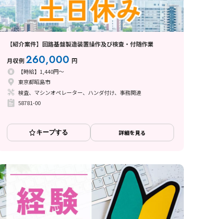
【紹介案件】回路基盤製造装置操作及び検査・付随作業
260,000
月収例
円
【時給】1,440円～
東京都昭島市
検査、マシンオペレーター、ハンダ付け、事務関連
58781-00
キープする
詳細を見る