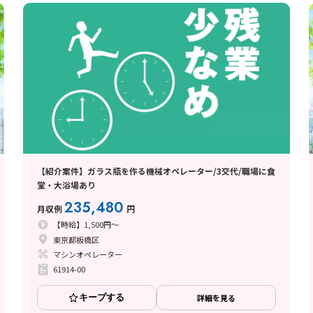
【紹介案件】ガラス瓶を作る機械オペレーター/3交代/職場に食
堂・大浴場あり
235,480
月収例
円
【時給】1,500円～
東京都板橋区
マシンオペレーター
61914-00
キープする
詳細を見る