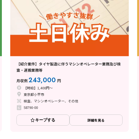
【紹介案件】タイヤ製造に伴うマシンオペレーター業務及び検
査・運搬業務等
243,000
月収例
円
【時給】1,400円～
東京都小平市
検査、マシンオペレーター、その他
58790-00
キープする
詳細を見る