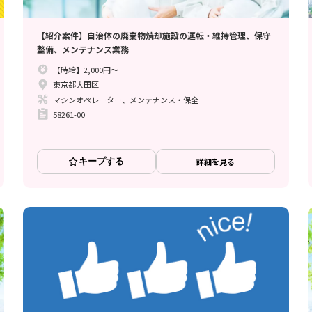
【紹介案件】自治体の廃棄物焼却施設の運転・維持管理、保守
整備、メンテナンス業務
【時給】2,000円～
東京都大田区
マシンオペレーター、メンテナンス・保全
58261-00
キープする
詳細を見る