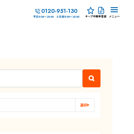
0120-951-130
キープ中
簡単登録
平日9:00～20:00 土日祝9:00～18:00
メニュー
選択