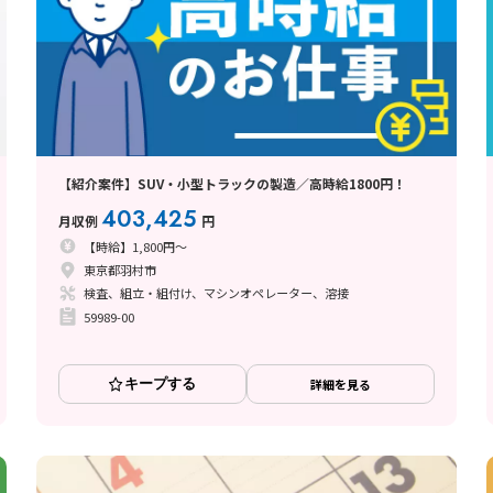
【紹介案件】SUV・小型トラックの製造／高時給1800円！
403,425
月収例
円
【時給】1,800円～
東京都羽村市
検査、組立・組付け、マシンオペレーター、溶接
59989-00
キープする
詳細を見る