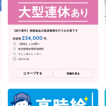
【紹介案件】健康食品の製造業務を行うお仕事です
234,000
月収例
円
【時給】1,300円～
東京都西多摩郡瑞穂町
マシンオペレーター
58720-00
キープする
詳細を見る