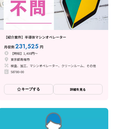
【紹介案件】半導体マシンオペレーター
231,525
月収例
円
【時給】1,400円～
東京都青梅市
検査、加工、マシンオペレーター、クリーンルーム、その他
58780-00
キープする
詳細を見る