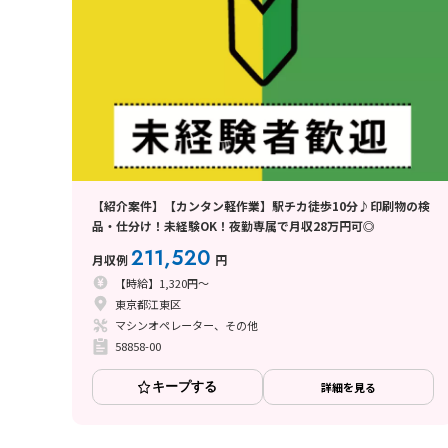
【紹介案件】【カンタン軽作業】駅チカ徒歩10分♪印刷物の検
品・仕分け！未経験OK！夜勤専属で月収28万円可◎
211,520
月収例
円
【時給】1,320円～
東京都江東区
マシンオペレーター、その他
58858-00
キープする
詳細を見る