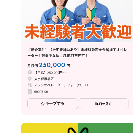
【紹介案件】【社宅費補助あり】未経験歓迎★金属加工オペレ
ーター！残業少なめ♪月収27万円可！
250,000
月収例
円
【月給】250,000円～
東京都板橋区
マシンオペレーター、フォークリフト
60095-00
キープする
詳細を見る