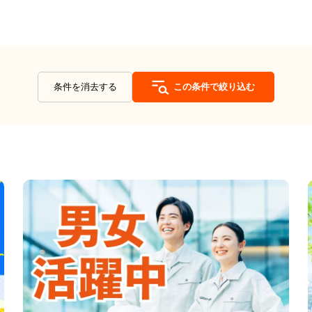
条件を消去する
この条件で絞り込む