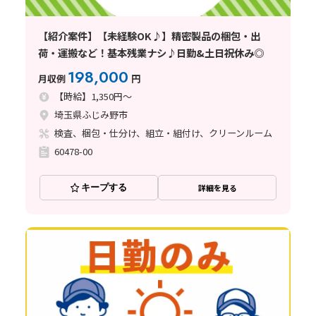
【紹介案件】【未経験OK♪】精密製品の梱包・出
荷・運搬など！基本残業ナシ♪日勤&土日祝休み◎
198,000
月収例
円
【時給】1,350円～
埼玉県ふじみ野市
検査、梱包・仕分け、組立・組付け、クリーンルーム
60478-00
キープする
詳細を見る