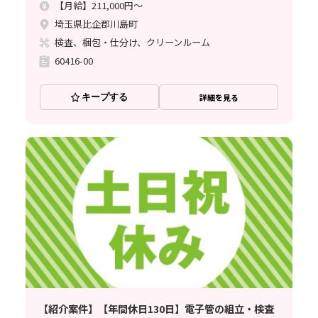
【月給】211,000円～
埼玉県比企郡川島町
検査、梱包・仕分け、クリーンルーム
60416-00
キープする
詳細を見る
【紹介案件】【年間休日130日】電子管の組立・検査