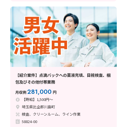
【紹介案件】点滴バックへの薬液充填、目視検査、梱
包及びその他付帯業務
281,000
月収例
円
【時給】1,500円～
埼玉県比企郡川島町
検査、クリーンルーム、ライン作業
58824-00