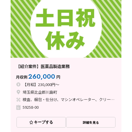
【紹介案件】医薬品製造業務
260,000
月収例
円
【月給】230,000円～
埼玉県比企郡川島町
検査、梱包・仕分け、マシンオペレーター、クリーンルーム、ライン作業、その他
59258-00
キープする
詳細を見る