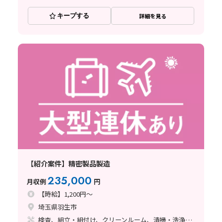
キープする
詳細を見る
【紹介案件】精密製品製造
235,000
月収例
円
【時給】1,200円～
埼玉県羽生市
検査、組立・組付け、クリーンルーム、清掃・洗浄、塗装、バリ取り、その他