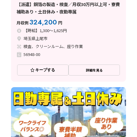
【派遣】銅箔の製造・検査／月収30万円以上可・寮費
補助あり・土日休み・夜勤専属
324,200
月収例
円
【時給】1,300～1,625円
埼玉県上尾市
検査、クリーンルーム、座り作業
56948-00
キープする
詳細を見る