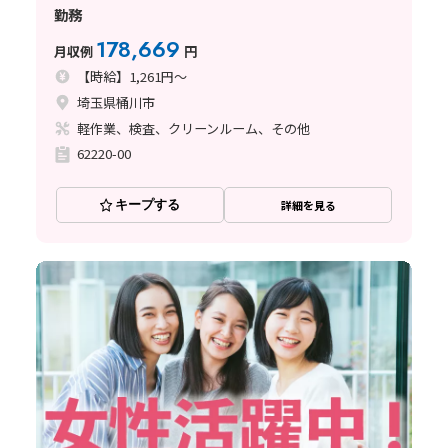
勤務
178,669
月収例
円
【時給】1,261円～
埼玉県桶川市
軽作業、検査、クリーンルーム、その他
62220-00
キープする
詳細を見る