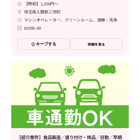
【時給】1,300円～
埼玉県入間郡三芳町
マシンオペレーター、クリーンルーム、清掃・洗浄
62095-00
キープする
詳細を見る
【紹介案件】食品製造／盛り付け・検品／日勤／早朝