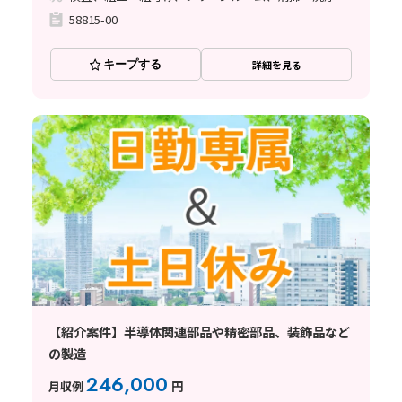
58815-00
キープする
詳細を見る
【紹介案件】半導体関連部品や精密部品、装飾品など
の製造
246,000
月収例
円