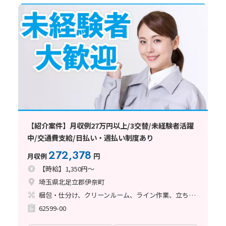
【紹介案件】月収例27万円以上/3交替/未経験者活躍
中/交通費支給/日払い・週払い制度あり
272,378
月収例
円
【時給】1,350円～
埼玉県北足立郡伊奈町
梱包・仕分け、クリーンルーム、ライン作業、立ち作業
62599-00