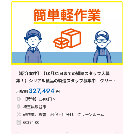
【紹介案件】【10月31日までの短期スタッフ大募
集！】シリアル食品の製造スタッフ募集中｜クリーン
ルームで快適｜未経験OK｜20代〜60代男女活躍中｜
327,494
月収例
円
軽作業〈埼玉県熊谷市〉
【時給】1,400円～
埼玉県熊谷市
軽作業、検査、梱包・仕分け、クリーンルーム
60374-00