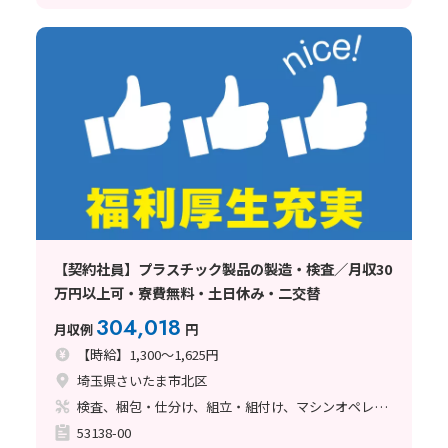
【契約社員】プラスチック製品の製造・検査／月収30
万円以上可・寮費無料・土日休み・二交替
304,018
月収例
円
【時給】1,300～1,625円
埼玉県さいたま市北区
検査、梱包・仕分け、組立・組付け、マシンオペレーター、クリーンルーム、ライン作業、立ち作業
53138-00