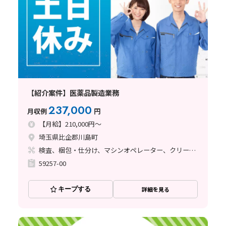
【紹介案件】医薬品製造業務
237,000
月収例
円
【月給】210,000円～
埼玉県比企郡川島町
検査、梱包・仕分け、マシンオペレーター、クリーンルーム、ライン作業、その他
59257-00
キープする
詳細を見る