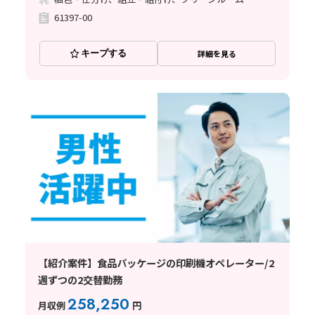
61397-00
キープする
詳細を見る
【紹介案件】食品パッケージの印刷機オペレーター/2
週ずつの2交替勤務
258,250
月収例
円