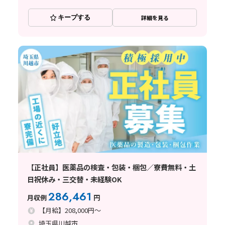
キープする
詳細を見る
【正社員】医薬品の検査・包装・梱包／寮費無料・土
日祝休み・三交替・未経験OK
286,461
月収例
円
【月給】208,000円～
埼玉県川越市