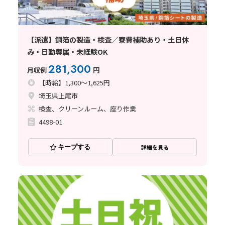
【派遣】銅箔の製造・検査／寮費補助あり・土日休
み・日勤専属・未経験OK
281,300
月収例
円
【時給】1,300～1,625円
埼玉県上尾市
検査、クリーンルーム、座り作業
4498-01
キープする
詳細を見る