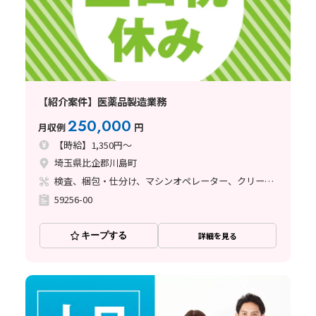
【紹介案件】医薬品製造業務
250,000
月収例
円
【時給】1,350円～
埼玉県比企郡川島町
検査、梱包・仕分け、マシンオペレーター、クリーンルーム、ライン作業、その他
59256-00
キープする
詳細を見る