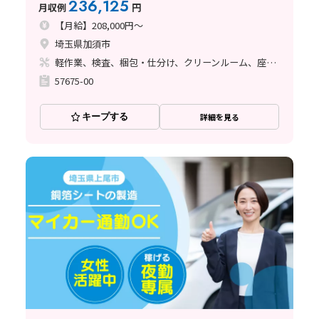
236,125
月収例
円
【月給】208,000円～
埼玉県加須市
軽作業、検査、梱包・仕分け、クリーンルーム、座り作業、ライン作業
57675-00
キープする
詳細を見る