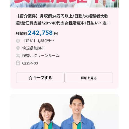
【紹介案件】月収例24万円以上/日勤/未経験者大歓
迎/赴任費支給/20～40代の女性活躍中/日払い・週払
い制度あり
242,758
月収例
円
【時給】1,350円～
埼玉県加須市
検査、クリーンルーム
62354-00
キープする
詳細を見る