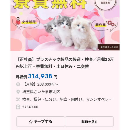
【正社員】プラスチック製品の製造・検査／月収30万
円以上可・寮費無料・土日休み・二交替
314,938
月収例
円
【月給】208,000円～
埼玉県さいたま市北区
検査、梱包・仕分け、組立・組付け、マシンオペレーター、クリーンルーム、ライン作業、立ち作業
57349-00
キープする
詳細を見る