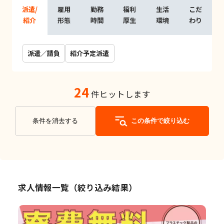
派遣/
雇用
勤務
福利
生活
こだ
紹介
形態
時間
厚生
環境
わり
派遣／請負
紹介予定派遣
24
件ヒットします
条件を消去する
この条件で絞り込む
求人情報一覧（絞り込み結果）