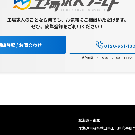
工場求人のことなら何でも、お気軽にご相談いただけます。
ぜひ、簡単登録をご利用ください！
簡単登録 / お問合わせ
0120-951-13
受付時間 平日9:00～20:00 土日祝9:0
北海道・東北
北海道
青森県
秋田県
山形県
岩手県