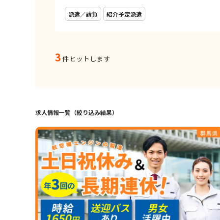
派遣／請負
紹介予定派遣
3
件ヒットします
求人情報一覧（絞り込み結果）