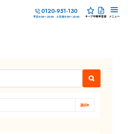
0120-951-130
キープ中
簡単登録
平日9:00～20:00 土日祝9:00～18:00
メニュー
選択