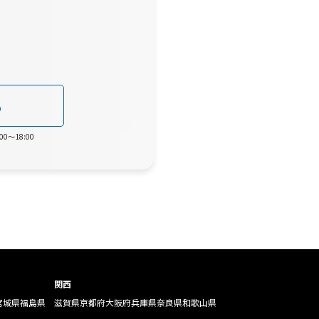
0
0～18:00
関西
宮城県
福島県
滋賀県
京都府
大阪府
兵庫県
奈良県
和歌山県