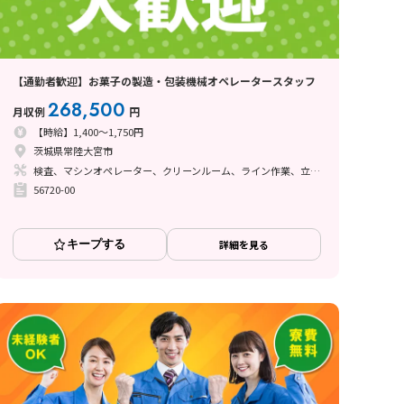
【通勤者歓迎】お菓子の製造・包装機械オペレータースタッフ
268,500
月収例
円
【時給】1,400～1,750円
茨城県常陸大宮市
検査、マシンオペレーター、クリーンルーム、ライン作業、立ち作業
56720-00
キープする
詳細を見る