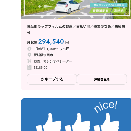
食品用ラップフィルムの製造／日払い可／残業少なめ／未経験
可
294,540
月収例
円
【時給】1,400～1,750円
茨城県筑西市
検査、マシンオペレーター
55187-00
キープする
詳細を見る