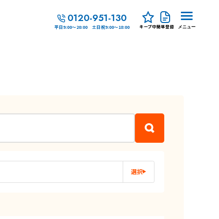
0120-951-130
キープ中
簡単登録
平日9:00～20:00 土日祝9:00～18:00
メニュー
選択