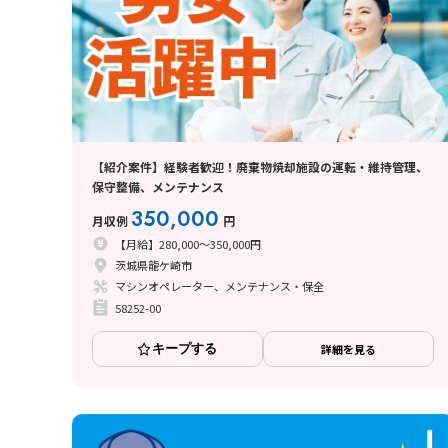
【紹介案件】経験者歓迎！廃棄物焼却施設の運転・維持管理、
保守整備、メンテナンス
350,000
月収例
円
【月給】280,000～350,000円
茨城県龍ケ崎市
マシンオペレーター、メンテナンス・保全
58252-00
キープする
詳細を見る