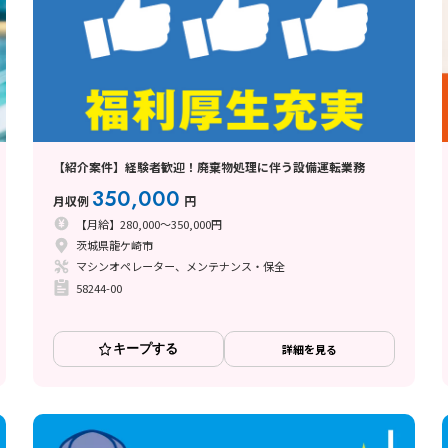
【紹介案件】経験者歓迎！廃棄物処理に伴う設備運転業務
350,000
月収例
円
【月給】280,000～350,000円
茨城県龍ケ崎市
マシンオペレーター、メンテナンス・保全
58244-00
キープする
詳細を見る