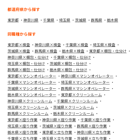
都道府県から探す
東京都
神奈川県
千葉県
埼玉県
茨城県
群馬県
栃木県
同職種から探す
東京都×検査
神奈川県×検査
千葉県×検査
埼玉県×検査
茨城県×検査
群馬県×検査
栃木県×検査
東京都×梱包・仕分け
神奈川県×梱包・仕分け
千葉県×梱包・仕分け
埼玉県×梱包・仕分け
茨城県×梱包・仕分け
群馬県×梱包・仕分け
栃木県×梱包・仕分け
東京都×マシンオペレーター
神奈川県×マシンオペレーター
千葉県×マシンオペレーター
埼玉県×マシンオペレーター
茨城県×マシンオペレーター
群馬県×マシンオペレーター
栃木県×マシンオペレーター
東京都×クリーンルーム
神奈川県×クリーンルーム
千葉県×クリーンルーム
埼玉県×クリーンルーム
茨城県×クリーンルーム
群馬県×クリーンルーム
栃木県×クリーンルーム
東京都×座り作業
神奈川県×座り作業
千葉県×座り作業
埼玉県×座り作業
茨城県×座り作業
群馬県×座り作業
栃木県×座り作業
東京都×立ち作業
神奈川県×立ち作業
千葉県×立ち作業
埼玉県×立ち作業
茨城県×立ち作業