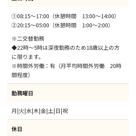
①08:15～17:00（休憩時間 13:00～14:00）
②20:15～05:00（休憩時間 1:00～2:00）
※二交替勤務
◆22時～5時は深夜勤務のため18歳以上の方
に限ります。
※時間外労働：有（月平均時間外労働 20時
間程度）
勤務曜日
月|火|水|木|金|土|日|祝
休日