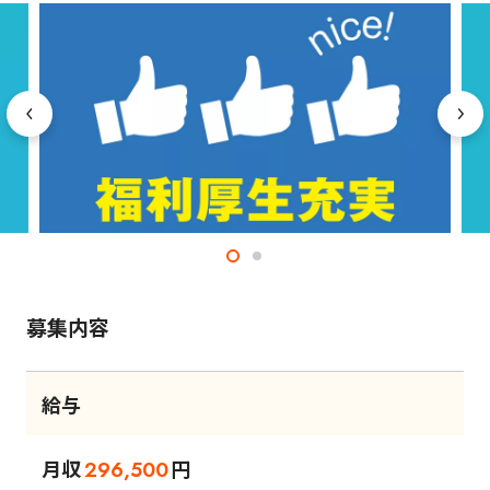
募集内容
給与
月収
円
296,500