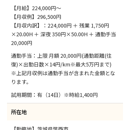
【月給】224,000円～
【月収例】296,500円
【月収内訳】：224,000円 ＋ 残業 1,750円
×20.00H ＋ 深夜 350円×50.00H ＋ 通勤手当
20,000円
通勤手当：上限 月額 20,000円(通勤距離(往
復)×出勤日数×14円/km※最大5万円まで)
※上記月収例は通勤手当が含まれた金額とな
ります。
試用期間：有（14日）※時給1,400円
所在地
【勤務地】茨城県筑西市