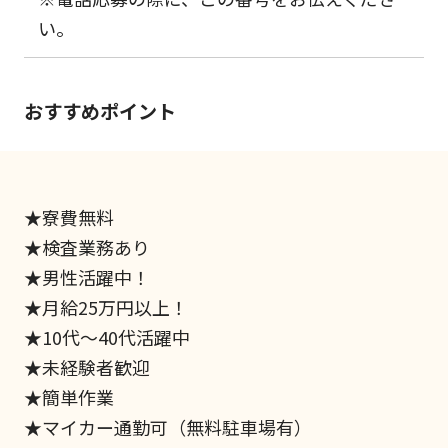
い。
おすすめポイント
★寮費無料
★検査業務あり
★男性活躍中！
★月給25万円以上！
★10代～40代活躍中
★未経験者歓迎
★簡単作業
★マイカー通勤可（無料駐車場有）