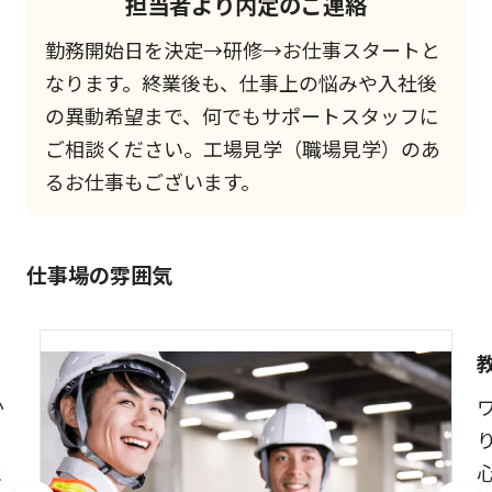
担当者より内定のご連絡
勤務開始日を決定→研修→お仕事スタートと
なります。終業後も、仕事上の悩みや入社後
の異動希望まで、何でもサポートスタッフに
ご相談ください。工場見学（職場見学）のあ
るお仕事もございます。
仕事場の雰囲気
か
安
に