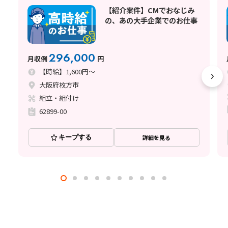
【紹介案件】CMでおなじみ
の、あの大手企業でのお仕事
296,000
月収例
円
【時給】1,600円～
大阪府枚方市
組立・組付け
62899-00
キープする
詳細を見る