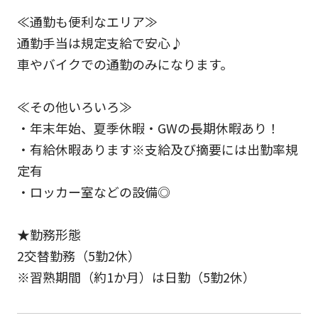
≪通勤も便利なエリア≫
通勤手当は規定支給で安心♪
車やバイクでの通勤のみになります。
≪その他いろいろ≫
・年末年始、夏季休暇・GWの長期休暇あり！
・有給休暇あります※支給及び摘要には出勤率規
定有
・ロッカー室などの設備◎
★勤務形態
2交替勤務（5勤2休）
※習熟期間（約1か月）は日勤（5勤2休）