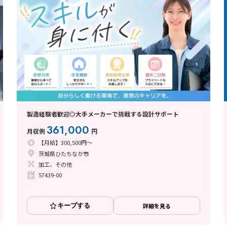
製造経験者歓迎◎大手メーカーで挑戦する設計サポート
361,000
月収例
円
【月給】300,500円～
茨城県ひたちなか市
加工、その他
57439-00
キープする
詳細を見る