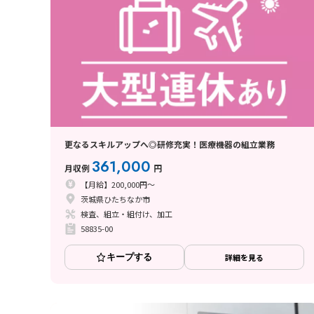
更なるスキルアップへ◎研修充実！医療機器の組立業務
361,000
月収例
円
【月給】200,000円～
茨城県ひたちなか市
検査、組立・組付け、加工
58835-00
キープする
詳細を見る