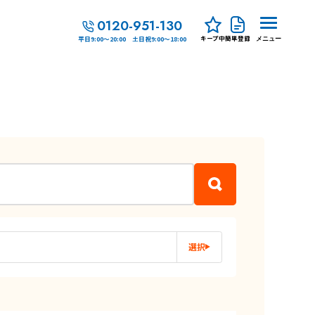
0120-951-130
キープ中
簡単登録
平日9:00～20:00 土日祝9:00～18:00
メニュー
選択