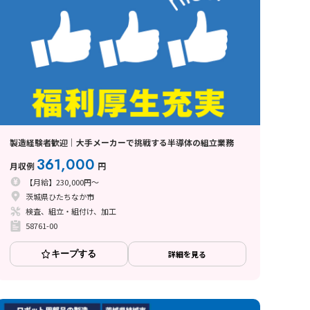
製造経験者歓迎｜大手メーカーで挑戦する半導体の組立業務
361,000
月収例
円
【月給】230,000円～
茨城県ひたちなか市
検査、組立・組付け、加工
58761-00
キープする
詳細を見る