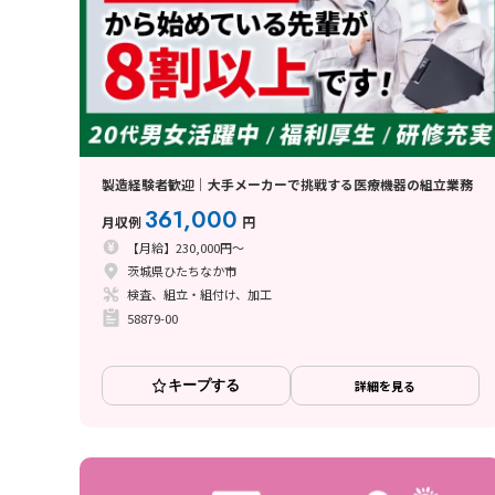
製造経験者歓迎｜大手メーカーで挑戦する医療機器の組立業務
361,000
月収例
円
【月給】230,000円～
茨城県ひたちなか市
検査、組立・組付け、加工
58879-00
キープする
詳細を見る