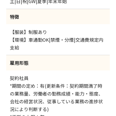
土|日|祝|GW|夏季|年末年始
特徴
【服装】制服あり
【環境】車通勤OK|禁煙・分煙|交通費規定内
支給
雇用形態
契約社員
*期間の定め：有(更新条件：契約期間満了時
の業務量、労働者の勤務成績・能力・態度、
会社の経営状況、従事している業務の進捗状
況により判断する)