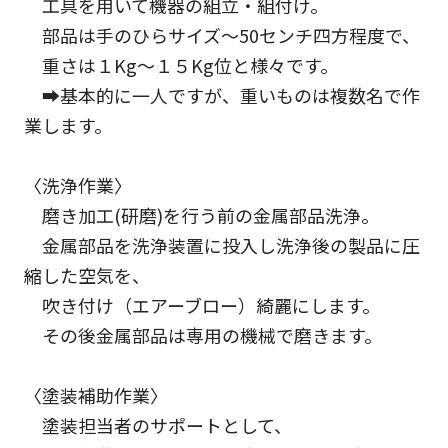
工具を用いて機器の組立・組付け。
部品は手のひらサイズ～50センチ四方程度で、
重さは１Kg～１５Kg位と様々です。
➡基本的に一人ですが、重いものは複数名で作
業します。
〈洗浄作業〉
磨き加工(研磨)を行う前の金属部品洗浄。
金属部品を洗浄装置に投入し洗浄後の製品に圧
縮した空気を、
吹き付け（エアーブロー）綺麗にします。
その後金属部品は専用の機械で磨きます。
〈塗装補助作業〉
塗装担当者のサポートとして、