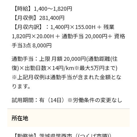
【時給】1,400～1,820円
【月収例】281,400円
【月収内訳】：1,400円×155.00H ＋ 残業
1,820円×20.00H ＋ 通勤手当 20,000円＋ 資格
手当3点 8,000円
通勤手当：上限 月額 20,000円(通勤距離(往
復)×出勤日数×14円/km※最大5万円まで)
※上記月収例は通勤手当が含まれた金額とな
ります。
試用期間：有（14日）※労働条件の変更なし
所在地
【勤務地】茨城県筑西市（(つくば市隣)）