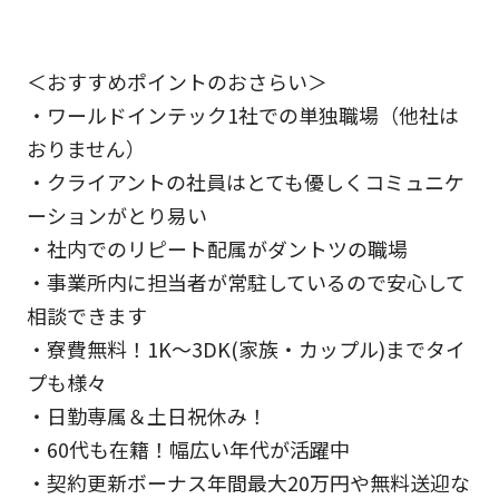
＜おすすめポイントのおさらい＞
・ワールドインテック1社での単独職場（他社は
おりません）
・クライアントの社員はとても優しくコミュニケ
ーションがとり易い
・社内でのリピート配属がダントツの職場
・事業所内に担当者が常駐しているので安心して
相談できます
・寮費無料！1K～3DK(家族・カップル)までタイ
プも様々
・日勤専属＆土日祝休み！
・60代も在籍！幅広い年代が活躍中
・契約更新ボーナス年間最大20万円や無料送迎な