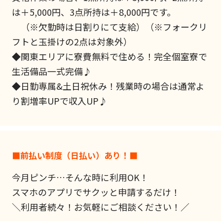
は＋5,000円、3点所持は＋8,000円です。
（※欠勤時は日割りにて支給）（※フォークリ
フトと玉掛けの2点は対象外）
◆関東エリアに寮費無料で住める！完全個室寮で
生活備品一式完備♪
◆日勤専属&土日祝休み！残業時の場合は通常よ
り割増率UPで収入UP♪
■前払い制度（日払い）あり！■
今月ピンチ…そんな時に利用OK！
スマホのアプリでサクッと申請するだけ！
＼利用者続々！お気軽にご相談ください！／