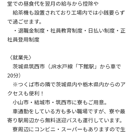
堂での昼食代を翌月の給与から控除や
給茶機も設置されており工場内では小銭要らず
で過ごせます。
・退職金制度・社員教育制度・日払い制度・正
社員登用制度
〈就業先〉
茨城県筑西市（JR水戸線「下館駅」から車で
20分）
※つくば市の隣で茨城県内や栃木県内からのア
クセスも便利！
小山市・結城市・筑西市に寮もご用意。
車通勤をしている方も多い職場ですが、寮や最
寄り駅周辺から無料送迎バスも運行しています。
寮周辺にコンビニ・スーパーもありますので生