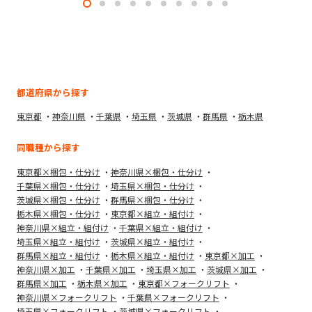
都道府県から探す
東京都
神奈川県
千葉県
埼玉県
茨城県
群馬県
栃木県
同職種から探す
東京都×梱包・仕分け
神奈川県×梱包・仕分け
千葉県×梱包・仕分け
埼玉県×梱包・仕分け
茨城県×梱包・仕分け
群馬県×梱包・仕分け
栃木県×梱包・仕分け
東京都×組立・組付け
神奈川県×組立・組付け
千葉県×組立・組付け
埼玉県×組立・組付け
茨城県×組立・組付け
群馬県×組立・組付け
栃木県×組立・組付け
東京都×加工
神奈川県×加工
千葉県×加工
埼玉県×加工
茨城県×加工
群馬県×加工
栃木県×加工
東京都×フォークリフト
神奈川県×フォークリフト
千葉県×フォークリフト
埼玉県×フォークリフト
茨城県×フォークリフト