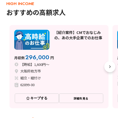
HIGH INCOME
おすすめの高額求人
【紹介案件】CMでおなじみ
の、あの大手企業でのお仕事
296,000
月収例
円
【時給】1,600円～
大阪府枚方市
組立・組付け
62899-00
キープする
詳細を見る