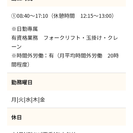
①08:40～17:10（休憩時間 12:15～13:00）
※日勤専属
有資格業務 フォークリフト・玉掛け・クレ
ーン
※時間外労働：有（月平均時間外労働 20時
間程度）
勤務曜日
月|火|水|木|金
休日