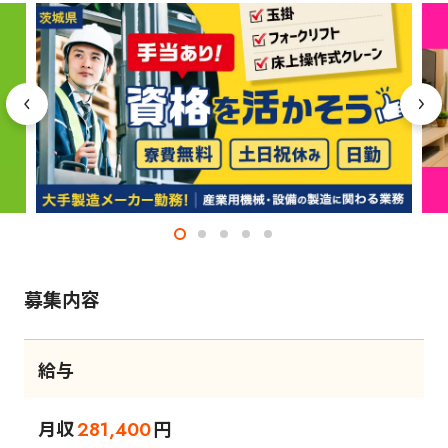
募集内容
給与
月収
円
281,400