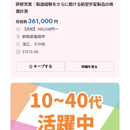
研修充実｜製造経験をさらに磨ける航空宇宙製品の検
査計測
361,000
月収例
円
【月給】300,500円～
群馬県富岡市
加工、その他
57573-00
キープする
詳細を見る