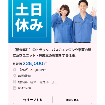
【紹介案件】◎トラック、バスのエンジンや車両の組
立及びユニット・完成車の検査をする仕事。
238,000
月収例
円
【月給】210,000円～
群馬県太田市
軽作業、組立・組付け、加工
60475-00
キープする
詳細を見る