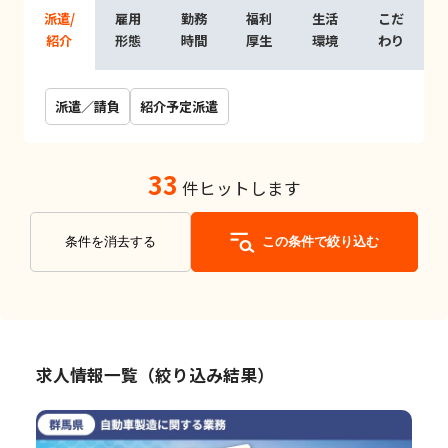
派遣/
雇用
勤務
福利
生活
こだ
紹介
形態
時間
厚生
環境
わり
派遣／請負
紹介予定派遣
33
件ヒットします
条件を消去する
この条件で絞り込む
求人情報一覧（絞り込み結果）