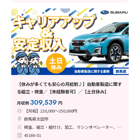
【休みが多くても安心の月給制♪】自動車製造に関す
る組立・検査／【未経験者可】／【土日休み】
309,539
月収例
円
【月給】220,000～250,000円
群馬県太田市
検査、組立・組付け、加工、マシンオペレーター、クリーンルーム、清掃・洗浄、ライン作業、溶接、塗装
45160-01