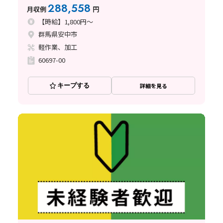
み｜3交替勤務｜即日面接可〈群馬県安中市〉
288,558
月収例
円
【時給】1,800円～
群馬県安中市
軽作業、加工
60697-00
キープする
詳細を見る