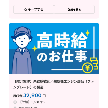
キープする
詳細を見る
【紹介案件】未経験歓迎／航空機エンジン部品（ファ
ンブレード）の製造
32,900
月収例
円
【時給】1,600円～