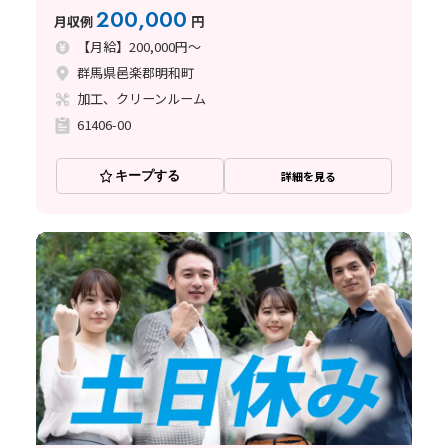
備◎
200,000
月収例
円
【月給】200,000円～
群馬県邑楽郡明和町
加工、クリーンルーム
61406-00
キープする
詳細を見る