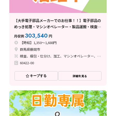
【大手電子部品メーカーでのお仕事！！】電子部品の
めっき処理・マシンオペレーター・製品運搬・検査・
データ入力/未経験歓迎/寮費無料！
303,540
月収例
円
【時給】1,350～1,688円
群馬県藤岡市
検査、梱包・仕分け、加工、マシンオペレーター、メンテナンス・保全、立ち作業、その他
60422-00
キープする
詳細を見る