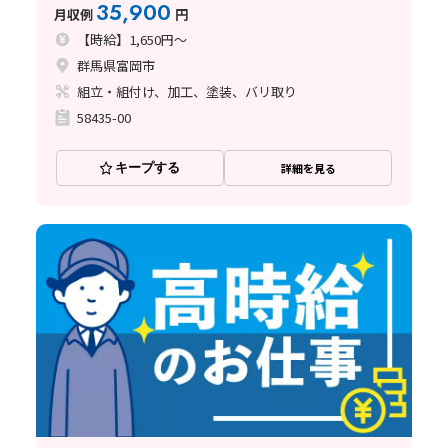
35,900
月収例
円
【時給】1,650円～
群馬県富岡市
組立・組付け、加工、塗装、バリ取り
58435-00
キープする
詳細を見る