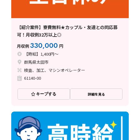
【紹介案件】寮費無料★カップル・友達との同応募
可！月収例32万以上◎
330,000
月収例
円
【時給】1,400円～
群馬県太田市
検査、加工、マシンオペレーター
61140-00
キープする
詳細を見る