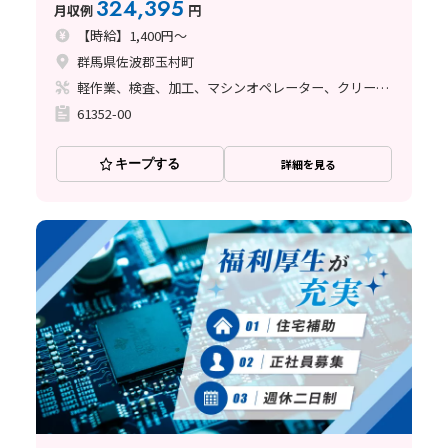
324,395
月収例
円
【時給】1,400円～
群馬県佐波郡玉村町
軽作業、検査、加工、マシンオペレーター、クリーンルーム、清掃・洗浄、品質管理、立ち作業、その他
61352-00
キープする
詳細を見る