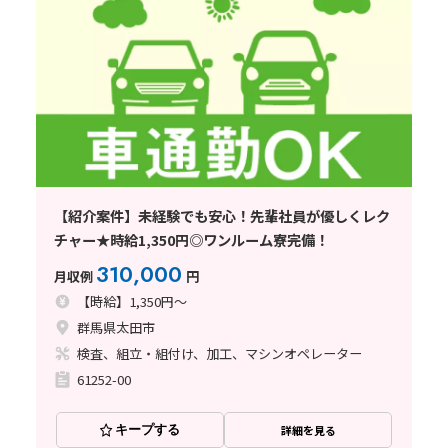
【紹介案件】未経験でも安心！先輩社員が優しくレク
チャー★時給1,350円◎ワンルーム寮完備！
310,000
月収例
円
【時給】1,350円～
群馬県太田市
検査、組立・組付け、加工、マシンオペレーター
61252-00
キープする
詳細を見る