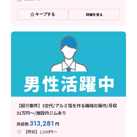
キープする
詳細を見る
【紹介案件】3交代/アルミ箔を作る機械の操作/月収
31万円～/施設内ジムあり
313,281
月収例
円
【時給】1,500円～