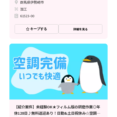
群馬県伊勢崎市
加工
61523-00
キープする
詳細を見る
【紹介案件】未経験OK★フィルム版の研磨作業◎年
休128日♪無料送迎あり！日勤&土日祝休み☆空調完