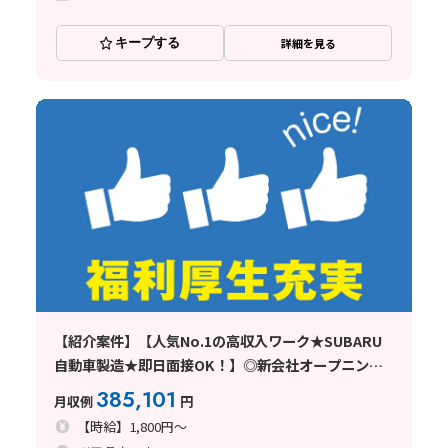
キープする
詳細を見る
【紹介案件】【人気No.1の高収入ワーク★SUBARU
自動車製造★即日面接OK！】◎新会社オープニング
スタッフ大募集！◆高時給1800円／寮費無料／土日休
385,101
月収例
円
み／正社員登用制度あり！《群馬県太田
【時給】1,800円～