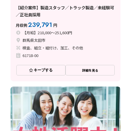
【紹介案件】製造スタッフ／トラック製造／未経験可
／正社員採用
239,791
月収例
円
【月給】210,000～251,600円
群馬県太田市
検査、組立・組付け、加工、その他
61718-00
キープする
詳細を見る