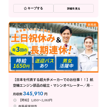
キープする
詳細を見る
【日本を代表する超大手メーカーでのお仕事！！】航
空機エンジン部品の組立・マシンオペレーター／月34
万円以上可／基本土日祝休み／日払い可
345,910
月収例
円
【時給】1,650～2,063円
群馬県富岡市