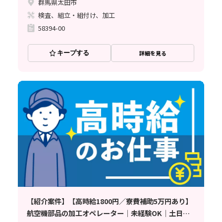
群馬県太田市
検査、組立・組付け、加工
58394-00
キープする
詳細を見る
【紹介案件】【高時給1800円／寮費補助5万円あり】
航空機部品の加工オペレーター｜未経験OK｜土日休