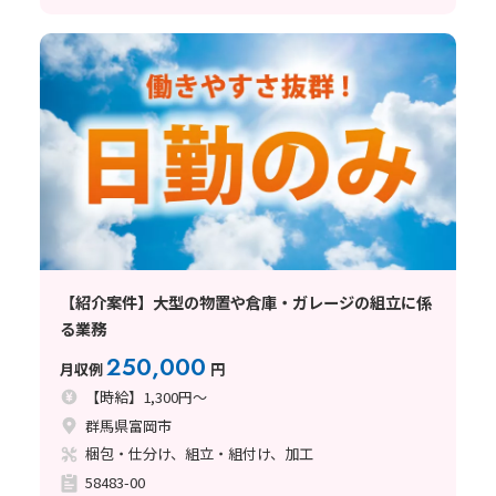
【紹介案件】大型の物置や倉庫・ガレージの組立に係
る業務
250,000
月収例
円
【時給】1,300円～
群馬県富岡市
梱包・仕分け、組立・組付け、加工
58483-00