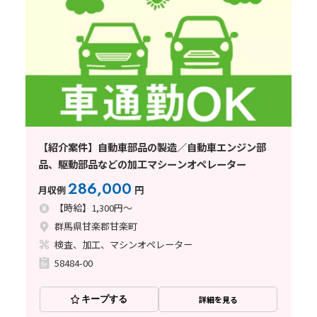
【紹介案件】自動車部品の製造／自動車エンジン部
品、駆動部品などの加工マシーンオペレーター
286,000
月収例
円
【時給】1,300円～
群馬県甘楽郡甘楽町
検査、加工、マシンオペレーター
58484-00
キープする
詳細を見る