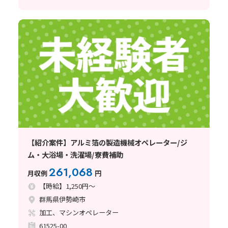
【紹介案件】アルミ箔の製造機械オペレーター/ジ
ム・大浴場・洗濯場/寮費補助
261,068
月収例
円
【時給】1,250円～
群馬県伊勢崎市
加工、マシンオペレーター
61525-00