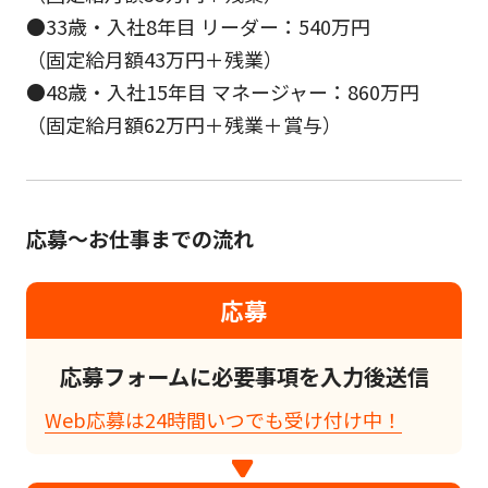
●33歳・入社8年目 リーダー：540万円
（固定給月額43万円＋残業）
●48歳・入社15年目 マネージャー：860万円
（固定給月額62万円＋残業＋賞与）
応募～お仕事までの流れ
応募
応募フォームに必要事項を入力後送信
Web応募は24時間いつでも受け付け中！