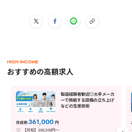
HIGH INCOME
おすすめの高額求人
製造経験者歓迎◎大手メーカ
ーで挑戦する設備の立ち上げ
などの生産技術
361,000
月収例
円
【月給】300,500円～