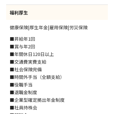
福利厚生
健康保険|厚生年金|雇用保険|労災保険
■昇給年1回
■賞与年2回
■年間休日120日以上
■交通費実費支給
■社会保険完備
■時間外手当（全額支給）
■役職手当
■退職金制度
■企業型確定拠出年金制度
■社員持株会