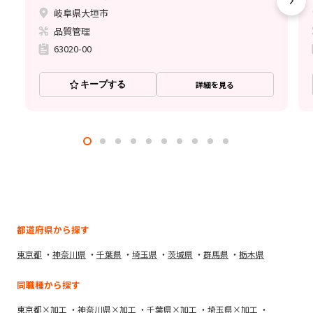
岐阜県大垣市
品質管理
63020-00
キープする
詳細を見る
都道府県から探す
東京都
神奈川県
千葉県
埼玉県
茨城県
群馬県
栃木県
同職種から探す
東京都×加工
神奈川県×加工
千葉県×加工
埼玉県×加工