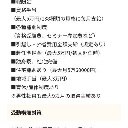
■報酬金
■資格手当
（最大5万円/138種類の資格に毎月支給）
■各種補助制度
（資格受験費、セミナー参加費など）
■引越し・帰省費用全額支給（規定あり）
■赴任準備金（最大5万円/初回赴任時）
■独身寮、社宅完備
■住宅補助あり（最大月5万60000円）
■地域手当（最大3万円）
■育休/産休制度あり
※男性社員も最大9カ月の取得実績あり
受動喫煙対策