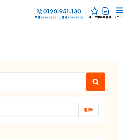
0120-951-130
キープ中
簡単登録
平日9:00～20:00 土日祝9:00～18:00
メニュー
選択