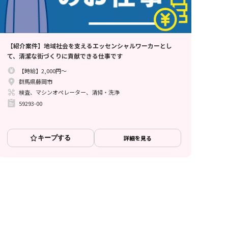
【紹介案件】地域社会を支えるエッセンシャルワーカーとし
て、清潔な街づくりに貢献できる仕事です
【時給】2,000円～
群馬県藤岡市
検査、マシンオペレーター、清掃・洗浄
59293-00
キープする
詳細を見る