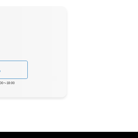
0
0～18:00