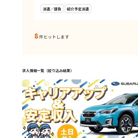
派遣／請負
紹介予定派遣
8
件ヒットします
求人情報一覧（絞り込み結果）