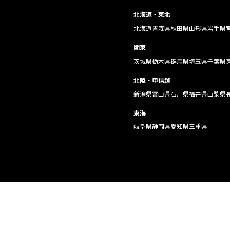
北海道・東北
北海道
青森県
秋田県
山形県
岩手県
関東
茨城県
栃木県
群馬県
埼玉県
千葉県
北陸・甲信越
新潟県
富山県
石川県
福井県
山梨県
東海
岐阜県
静岡県
愛知県
三重県