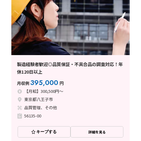
製造経験者歓迎◎品質保証・不具合品の調査対応！年
休120日以上
395,000
月収例
円
【月給】300,500円～
東京都八王子市
品質管理、その他
56135-00
キープする
詳細を見る