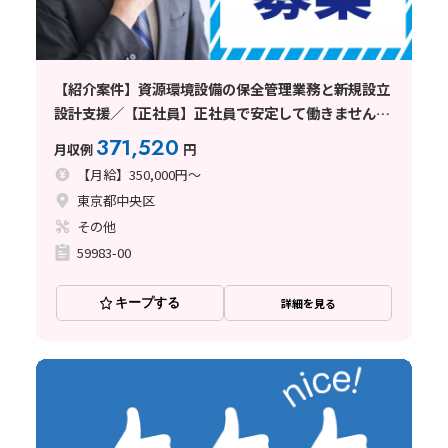
【紹介案件】資源環境設備の保全管理業務と新規設立
設計支援／【正社員】正社員で安定して働きません
か。
371,520
月収例
円
【月給】350,000円～
東京都中央区
その他
59983-00
キープする
詳細を見る