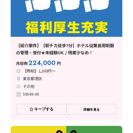
【紹介案件】【駅チカ徒歩7分】ホテル従業員用制服
の管理・受付★未経験OK♪残業少なめ！
224,000
月収例
円
【時給】1,300円～
東京都港区
その他
59549-00
キープする
詳細を見る