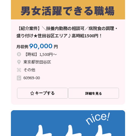
【紹介案件】＼扶養内勤務の相談可／病院食の調理・
盛り付け★世田谷区エリア♪高時給1500円！
90,000
月収例
円
【時給】1,500円～
東京都世田谷区
その他
60969-00
キープする
詳細を見る