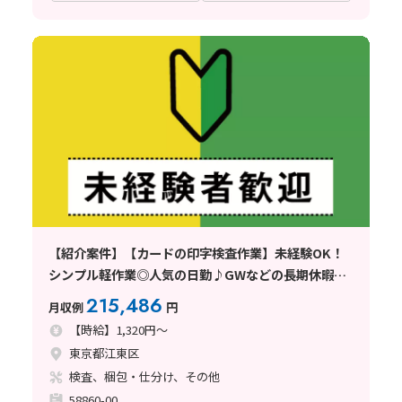
【紹介案件】【カードの印字検査作業】未経験OK！
シンプル軽作業◎人気の日勤♪GWなどの長期休暇あ
り！
215,486
月収例
円
【時給】1,320円～
東京都江東区
検査、梱包・仕分け、その他
58860-00