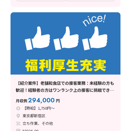
【紹介案件】老舗和食店での接客業務：未経験の方も
歓迎！経験者の方はワンランク上の接客に挑戦できま
す！
294,000
月収例
円
【時給】1,750円～
東京都新宿区
立ち作業、その他
58326-00