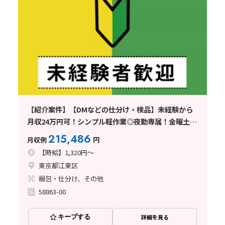
【紹介案件】【DMなどの仕分け・検品】未経験から
月収24万円可！シンプル軽作業◎夜勤専属！金曜土曜
休み
215,486
月収例
円
【時給】1,320円～
東京都江東区
梱包・仕分け、その他
58863-00
キープする
詳細を見る