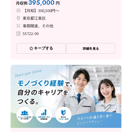
395,000
月収例
円
【月給】300,500円～
東京都江東区
事務関連、その他
55722-00
キープする
詳細を見る