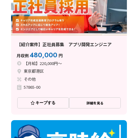
【紹介案件】正社員募集 アプリ開発エンジニア
480,000
月収例
円
【月給】220,000円～
東京都港区
その他
57865-00
キープする
詳細を見る