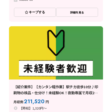
キープする
詳細を見る
【紹介案件】【カンタン軽作業】駅チカ徒歩10分♪印
刷物の検品・仕分け！未経験OK！夜勤専属で月収28
万円可◎
211,520
月収例
円
【時給】1,320円～