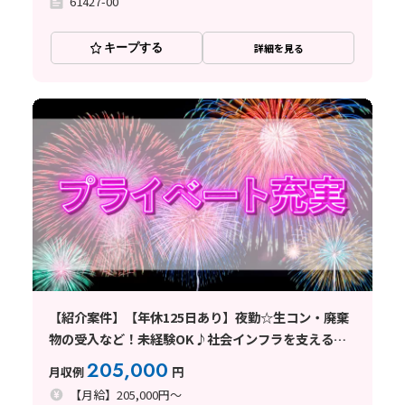
61427-00
キープする
詳細を見る
【紹介案件】【年休125日あり】夜勤☆生コン・廃棄
物の受入など！未経験OK♪社会インフラを支える仕
事！
205,000
月収例
円
【月給】205,000円～