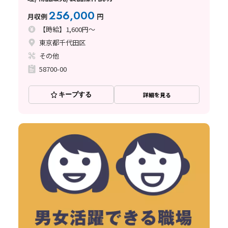
256,000
月収例
円
【時給】1,600円～
東京都千代田区
その他
58700-00
キープする
詳細を見る