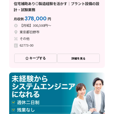
住宅補助あり◎製造経験を活かす｜プラント設備の設
計・試験業務
378,000
月収例
円
【月給】300,500円～
東京都日野市
その他
62773-00
キープする
詳細を見る