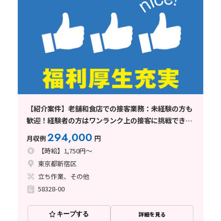
【紹介案件】老舗和食店での接客業務：未経験の方も
歓迎！経験者の方はワンランク上の接客に挑戦できま
す！
294,000
月収例
円
【時給】1,750円～
東京都新宿区
立ち作業、その他
58328-00
キープする
詳細を見る