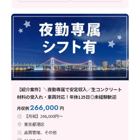
【紹介案件】＼夜勤専属で安定収入／生コンクリート
材料の受入れ・車両対応！年休125日◎未経験歓迎
266,000
月収例
円
【月給】266,000円～
東京都港区
品質管理、その他