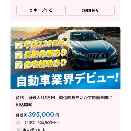
キープする
詳細を見る
資格手当最大月5万円｜製造経験を活かす自働車向け
組込開発
395,000
月収例
円
【月給】300,500円～
東京都立川市