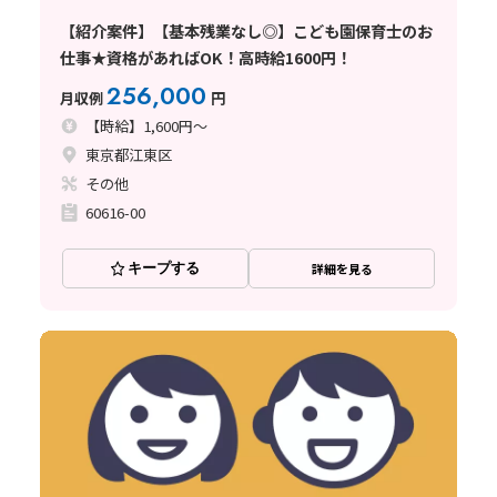
【紹介案件】【基本残業なし◎】こども園保育士のお
仕事★資格があればOK！高時給1600円！
256,000
月収例
円
【時給】1,600円～
東京都江東区
その他
60616-00
キープする
詳細を見る