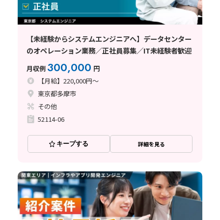
【未経験からシステムエンジニアへ】データセンター
のオペレーション業務／正社員募集／IT未経験者歓迎
300,000
月収例
円
【月給】220,000円～
東京都多摩市
その他
52114-06
キープする
詳細を見る