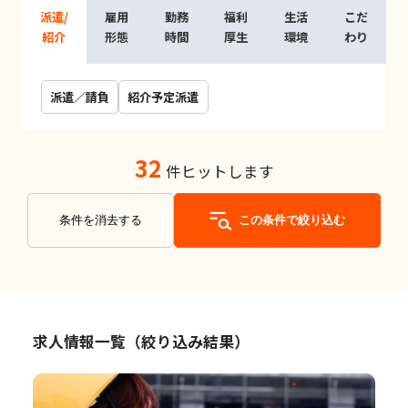
派遣/
雇用
勤務
福利
生活
こだ
紹介
形態
時間
厚生
環境
わり
派遣／請負
紹介予定派遣
32
件ヒットします
条件を消去する
この条件で絞り込む
求人情報一覧（絞り込み結果）