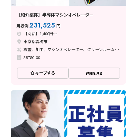
【紹介案件】半導体マシンオペレーター
231,525
月収例
円
【時給】1,400円～
東京都青梅市
検査、加工、マシンオペレーター、クリーンルーム、その他
58780-00
キープする
詳細を見る