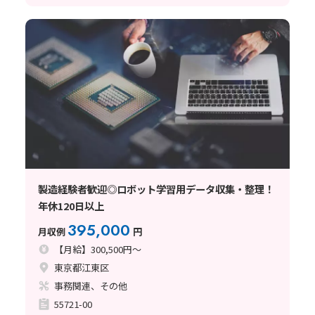
製造経験者歓迎◎ロボット学習用データ収集・整理！
年休120日以上
395,000
月収例
円
【月給】300,500円～
東京都江東区
事務関連、その他
55721-00