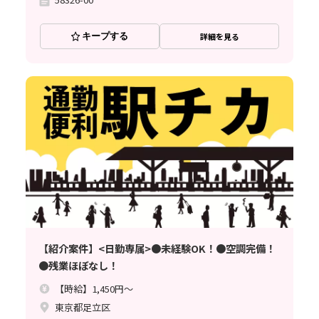
キープする
詳細を見る
【紹介案件】<日勤専属>●未経験OK！●空調完備！
●残業ほぼなし！
【時給】1,450円～
東京都足立区