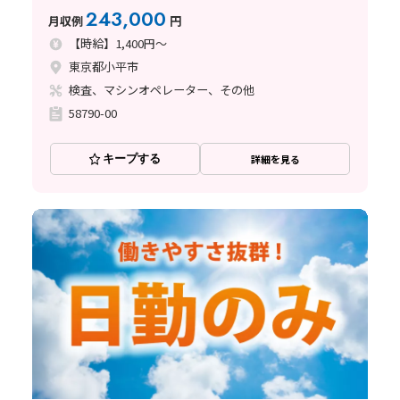
243,000
月収例
円
【時給】1,400円～
東京都小平市
検査、マシンオペレーター、その他
58790-00
キープする
詳細を見る