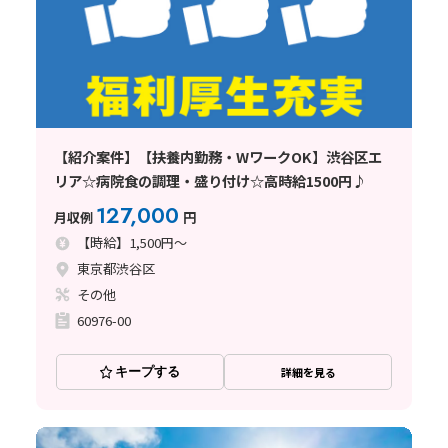
【紹介案件】【扶養内勤務・WワークOK】渋谷区エ
リア☆病院食の調理・盛り付け☆高時給1500円♪
127,000
月収例
円
【時給】1,500円～
東京都渋谷区
その他
60976-00
キープする
詳細を見る