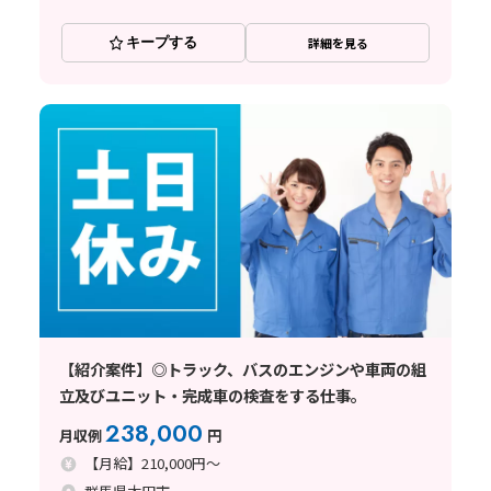
キープする
詳細を見る
【紹介案件】◎トラック、バスのエンジンや車両の組
立及びユニット・完成車の検査をする仕事。
238,000
月収例
円
【月給】210,000円～