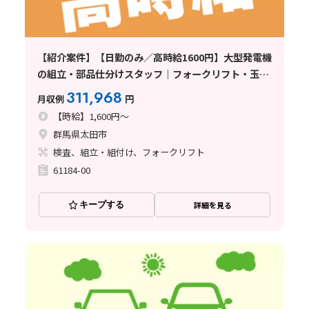
【紹介案件】【日勤のみ／高時給1600円】大型発電機
の組立・部品仕分けスタッフ｜フォークリフト・玉
掛・クレーン資格いずれか活かせる｜年間休日128日
311,968
月収例
円
〈群馬県太田市〉
【時給】1,600円～
群馬県太田市
検査、組立・組付け、フォークリフト
61184-00
キープする
詳細を見る