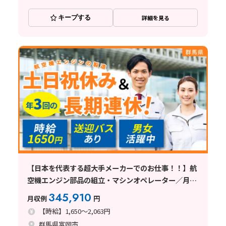
キープする
詳細を見る
【日本を代表する超大手メーカーでのお仕事！！】航
空機エンジン部品の組立・マシンオペレーター／月34
万円以上可／基本土日祝休み／日払い可
345,910
月収例
円
【時給】1,650～2,063円
群馬県富岡市