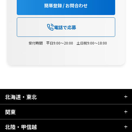
簡単登録 / お問合わせ
電話で応募
受付時間 平日9:00～20:00 土日祝9:00～18:00
北海道・東北
関東
北海道
青森県
北陸・甲信越
茨城県