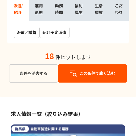
派遣/
雇用
勤務
福利
生活
こだ
紹介
形態
時間
厚生
環境
わり
派遣／請負
紹介予定派遣
18
件ヒットします
条件を消去する
この条件で絞り込む
求人情報一覧（絞り込み結果）