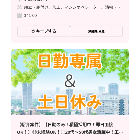
組立・組付け、加工、マシンオペレーター、清掃・洗浄、立ち作業
341-00
キープする
詳細を見る
【紹介案件】【日勤のみ！積極採用中！即日面接
OK！】◎未経験OK！◎20代〜50代男女活躍中！工場
ワーク！製造スタッフ募集中！◇時給1300円◇食堂完