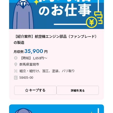
【紹介案件】航空機エンジン部品（ファンブレード）
の製造
35,900
月収例
円
【時給】1,650円～
群馬県富岡市
組立・組付け、加工、塗装、バリ取り
58435-00
キープする
詳細を見る