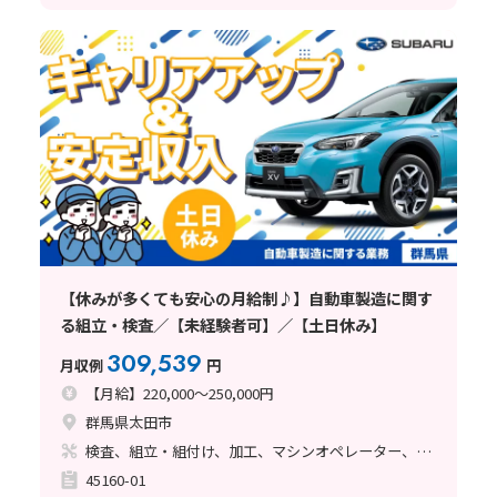
【休みが多くても安心の月給制♪】自動車製造に関す
る組立・検査／【未経験者可】／【土日休み】
309,539
月収例
円
【月給】220,000～250,000円
群馬県太田市
検査、組立・組付け、加工、マシンオペレーター、クリーンルーム、清掃・洗浄、ライン作業、溶接、塗装
45160-01