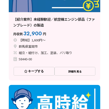
【紹介案件】未経験歓迎／航空機エンジン部品（ファ
ンブレード）の製造
32,900
月収例
円
【時給】1,600円～
群馬県富岡市
組立・組付け、加工、塗装、バリ取り
58440-00
キープする
詳細を見る