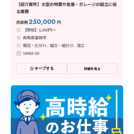
【紹介案件】大型の物置や倉庫・ガレージの組立に係
る業務
250,000
月収例
円
【時給】1,300円～
群馬県富岡市
梱包・仕分け、組立・組付け、加工
58483-00
キープする
詳細を見る