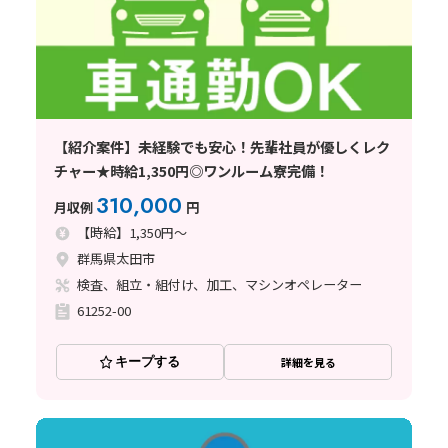
【紹介案件】未経験でも安心！先輩社員が優しくレク
チャー★時給1,350円◎ワンルーム寮完備！
310,000
月収例
円
【時給】1,350円～
群馬県太田市
検査、組立・組付け、加工、マシンオペレーター
61252-00
キープする
詳細を見る