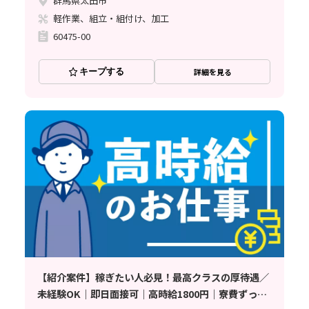
群馬県太田市
軽作業、組立・組付け、加工
60475-00
キープする
詳細を見る
【紹介案件】稼ぎたい人必見！最高クラスの厚待遇／
未経験OK｜即日面接可｜高時給1800円｜寮費ずっと