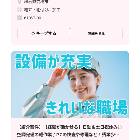
群馬県前橋市
組立・組付け、加工
61857-00
キープする
詳細を見る
【紹介案件】【経験が活かせる】日勤＆土日祝休み◎
空調完備の軽作業♪PCの検査や修理など！残業少な