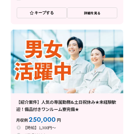
キープする
詳細を見る
【紹介案件】人気の専属勤務&土日祝休み★未経験歓
迎！備品付きワンルーム寮完備★
250,000
月収例
円
【時給】1,300円～