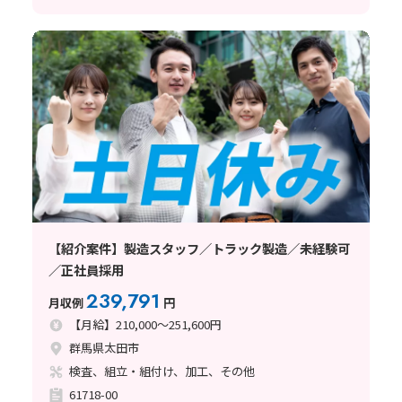
【紹介案件】製造スタッフ／トラック製造／未経験可
／正社員採用
239,791
月収例
円
【月給】210,000～251,600円
群馬県太田市
検査、組立・組付け、加工、その他
61718-00