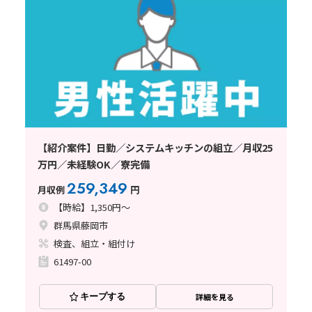
【紹介案件】日勤／システムキッチンの組立／月収25
万円／未経験OK／寮完備
259,349
月収例
円
【時給】1,350円～
群馬県藤岡市
検査、組立・組付け
61497-00
キープする
詳細を見る