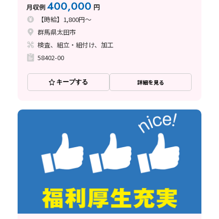
無料！即入寮OK｜トラック部品の製造スタッフ募集
400,000
月収例
円
｜月収40万円以上も可《群馬県太田
【時給】1,800円～
群馬県太田市
検査、組立・組付け、加工
58402-00
キープする
詳細を見る