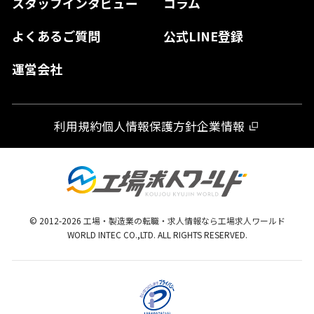
スタッフインタビュー
コラム
大分県
よくあるご質問
公式LINE登録
熊本県
運営会社
宮崎県
鹿児島県
利用規約
個人情報保護方針
企業情報
沖縄県
© 2012-
2026
工場・製造業の転職・求人情報なら工場求人ワールド
WORLD INTEC CO.,LTD. ALL RIGHTS RESERVED.