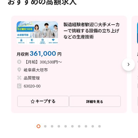
おすすめの高額求人
製造経験者歓迎◎大手メーカ
ーで挑戦する設備の立ち上げ
などの生産技術
361,000
月収例
円
【月給】300,500円～
岐阜県大垣市
品質管理
63020-00
キープする
詳細を見る