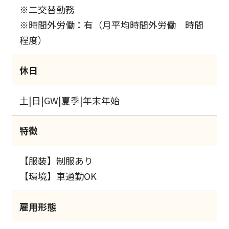
※二交替勤務
※時間外労働：有（月平均時間外労働 時間
程度）
休日
土|日|GW|夏季|年末年始
特徴
【服装】制服あり
【環境】車通勤OK
雇用形態