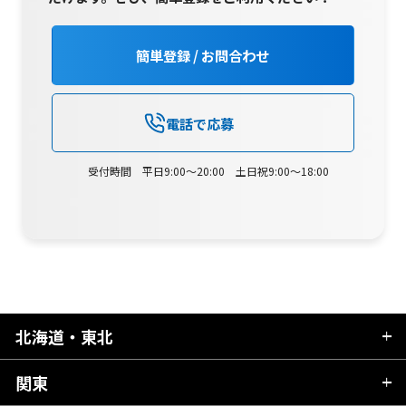
簡単登録 / お問合わせ
電話で応募
受付時間 平日9:00～20:00 土日祝9:00～18:00
北海道・東北
関東
北海道