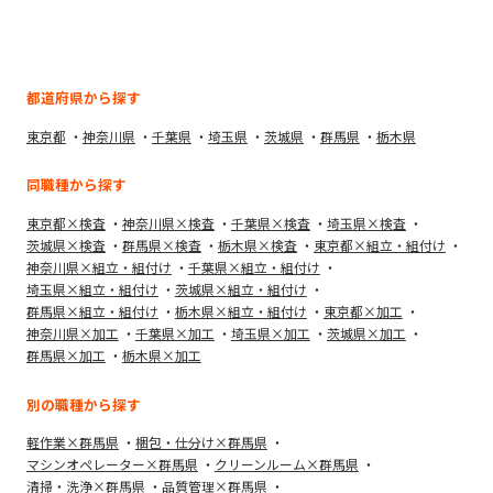
都道府県から探す
東京都
神奈川県
千葉県
埼玉県
茨城県
群馬県
栃木県
同職種から探す
東京都×検査
神奈川県×検査
千葉県×検査
埼玉県×検査
茨城県×検査
群馬県×検査
栃木県×検査
東京都×組立・組付け
神奈川県×組立・組付け
千葉県×組立・組付け
埼玉県×組立・組付け
茨城県×組立・組付け
群馬県×組立・組付け
栃木県×組立・組付け
東京都×加工
神奈川県×加工
千葉県×加工
埼玉県×加工
茨城県×加工
群馬県×加工
栃木県×加工
別の職種から探す
軽作業×群馬県
梱包・仕分け×群馬県
マシンオペレーター×群馬県
クリーンルーム×群馬県
清掃・洗浄×群馬県
品質管理×群馬県