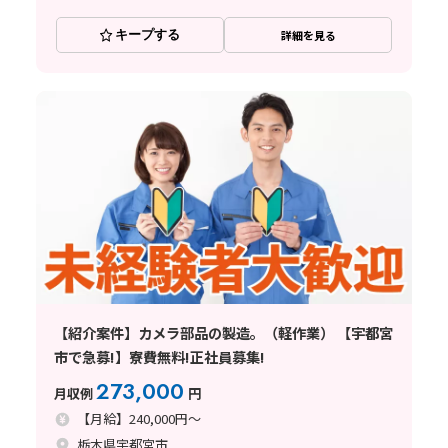
キープする
詳細を見る
【紹介案件】カメラ部品の製造。（軽作業） 【宇都宮
市で急募!】寮費無料!正社員募集!
273,000
月収例
円
【月給】240,000円～
栃木県宇都宮市