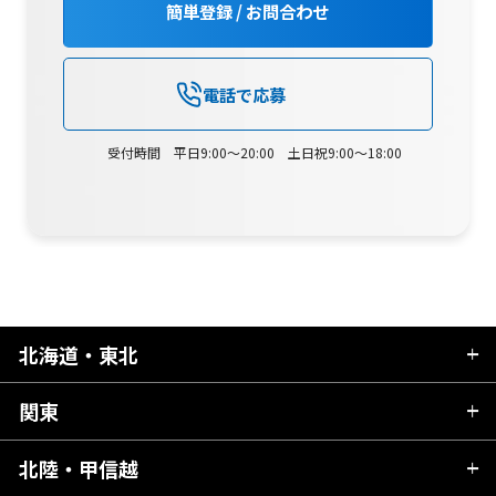
簡単登録 / お問合わせ
電話で応募
受付時間 平日9:00～20:00 土日祝9:00～18:00
北海道・東北
関東
北海道
青森県
北陸・甲信越
茨城県