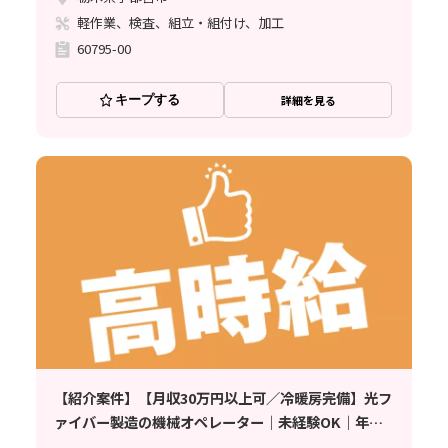
軽作業、検査、組立・組付け、加工
60795-00
キープする
詳細を見る
【紹介案件】【月収30万円以上可／冷暖房完備】光フ
ァイバー製造の機械オペレーター｜未経験OK｜年間
休日139日｜20代〜40代男女活躍中｜高時給1700円｜