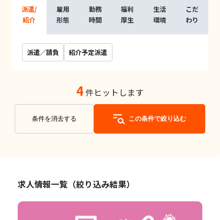
派遣/
雇用
勤務
福利
生活
こだ
紹介
形態
時間
厚生
環境
わり
派遣／請負
紹介予定派遣
4
件ヒットします
条件を消去する
この条件で絞り込む
求人情報一覧（絞り込み結果）