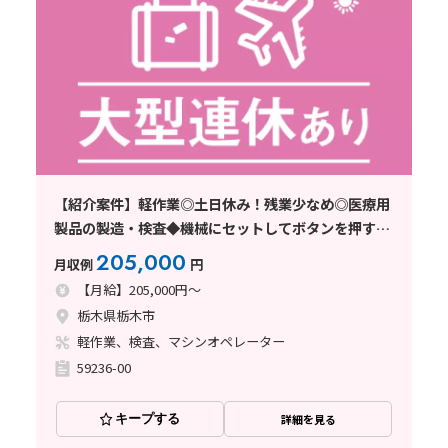
【紹介案件】軽作業◎土日休み！残業少なめ◎医療用
製品の製造・検査◆機械にセットしてボタンを押すだ
け！
205,000
月収例
円
【月給】205,000円～
栃木県栃木市
軽作業、検査、マシンオペレーター
59236-00
キープする
詳細を見る