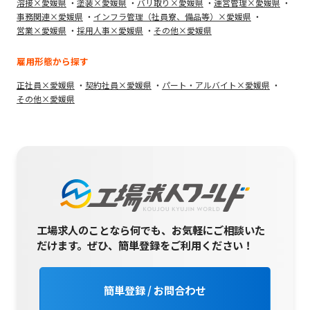
溶接×愛媛県
塗装×愛媛県
バリ取り×愛媛県
運営管理×愛媛県
事務関連×愛媛県
インフラ管理（社員寮、備品等）×愛媛県
営業×愛媛県
採用人事×愛媛県
その他×愛媛県
雇用形態から探す
正社員×愛媛県
契約社員×愛媛県
パート・アルバイト×愛媛県
その他×愛媛県
工場求人のことなら何でも、お気軽にご相談いた
だけます。
ぜひ、簡単登録をご利用ください！
簡単登録 / お問合わせ