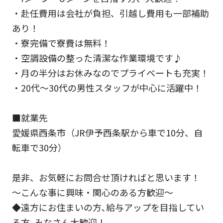
・赴任費用は会社が負担、引越し費用も一部補助
あり！
・寮完備で寮費は無料！
・空調設備の整った清潔な作業環境です♪
・月の半分はお休みなのでプライベートも充実！
・20代〜30代の男性スタッフが中心に活躍中！
■就業先
愛媛県西条市（JR伊予西条駅から車で10分、自
転車で30分）
是非、お気軽にお問合せ頂ければと思います！
～こんな事に興味・関心のある方歓迎～
◆遠方にお住まいの方､給与アップを目指してい
る方､みなさん大歓迎！