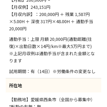
【月収例】243,151円
【月収内訳】：200,000円 ＋ 残業 1,587円
×5.00H ＋ 深夜 317円×48.00H ＋ 通勤手当
20,000円
通勤手当：上限 月額 20,000円(通勤距離(往
復)×出勤日数×14円/km※最大5万円まで)
※上記月収例は通勤手当が含まれた金額とな
ります
試用期間：有（14日）※労働条件の変更なし
所在地
【勤務地】愛媛県西条市（全国から募集中）
*転勤の有無：無