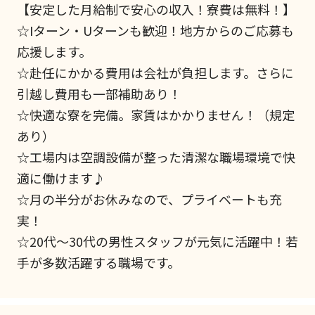
【安定した月給制で安心の収入！寮費は無料！】
☆Iターン・Uターンも歓迎！地方からのご応募も
応援します。
☆赴任にかかる費用は会社が負担します。さらに
引越し費用も一部補助あり！
☆快適な寮を完備。家賃はかかりません！（規定
あり）
☆工場内は空調設備が整った清潔な職場環境で快
適に働けます♪
☆月の半分がお休みなので、プライベートも充
実！
☆20代〜30代の男性スタッフが元気に活躍中！若
手が多数活躍する職場です。