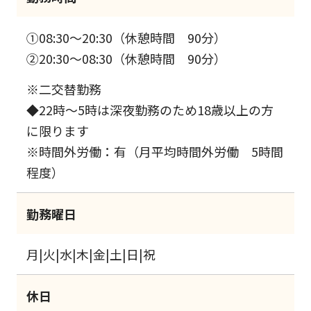
①08:30～20:30（休憩時間 90分）
②20:30～08:30（休憩時間 90分）
※二交替勤務
◆22時～5時は深夜勤務のため18歳以上の方
に限ります
※時間外労働：有（月平均時間外労働 5時間
程度）
勤務曜日
月|火|水|木|金|土|日|祝
休日