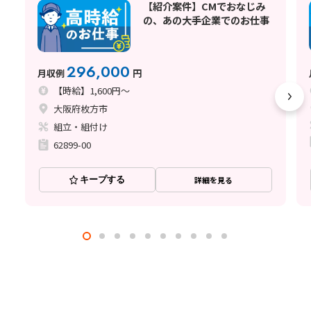
【紹介案件】CMでおなじみ
の、あの大手企業でのお仕事
296,000
月収例
円
【時給】1,600円～
大阪府枚方市
組立・組付け
62899-00
キープする
詳細を見る