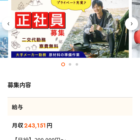
募集内容
給与
月収
円
243,151
【月給】200,000円～