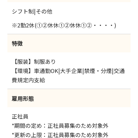
シフト制|その他
※2勤2休(①②休休①②休休①②・・・・)
特徴
【服装】制服あり
【環境】車通勤OK|大手企業|禁煙・分煙|交通
費規定内支給
雇用形態
正社員
*期間の定め：正社員募集のため対象外
*更新の上限：正社員募集のため対象外