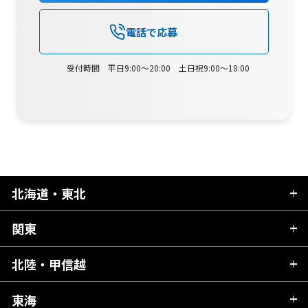
電話で応募
受付時間 平日9:00～20:00 土日祝9:00～18:00
北海道・東北
関東
北海道
青森県
北陸・甲信越
茨城県
秋田県
栃木県
東海
新潟県