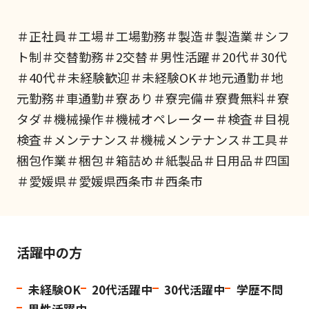
＃正社員＃工場＃工場勤務＃製造＃製造業＃シフ
ト制＃交替勤務＃2交替＃男性活躍＃20代＃30代
＃40代＃未経験歓迎＃未経験OK＃地元通勤＃地
元勤務＃車通勤＃寮あり＃寮完備＃寮費無料＃寮
タダ＃機械操作＃機械オペレーター＃検査＃目視
検査＃メンテナンス＃機械メンテナンス＃工具＃
梱包作業＃梱包＃箱詰め＃紙製品＃日用品＃四国
＃愛媛県＃愛媛県西条市＃西条市
活躍中の方
未経験OK
20代活躍中
30代活躍中
学歴不問
男性活躍中