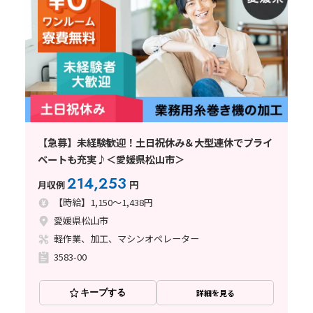
【急募】未経験歓迎！土日祝休み＆大型連休でプライ
ベートも充実♪＜愛媛県松山市＞
214,253
月収例
円
【時給】1,150～1,438円
愛媛県松山市
軽作業、加工、マシンオペレーター
3583-00
キープする
詳細を見る