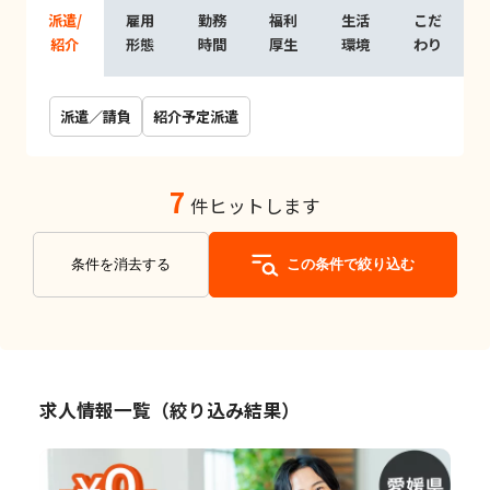
派遣/
雇用
勤務
福利
生活
こだ
紹介
形態
時間
厚生
環境
わり
派遣／請負
紹介予定派遣
7
件ヒットします
条件を消去する
この条件で絞り込む
求人情報一覧（絞り込み結果）