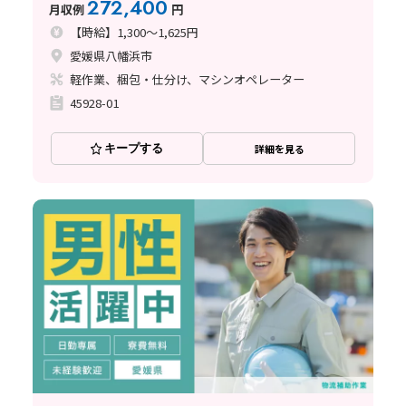
272,400
月収例
円
【時給】1,300～1,625円
愛媛県八幡浜市
軽作業、梱包・仕分け、マシンオペレーター
45928-01
キープする
詳細を見る