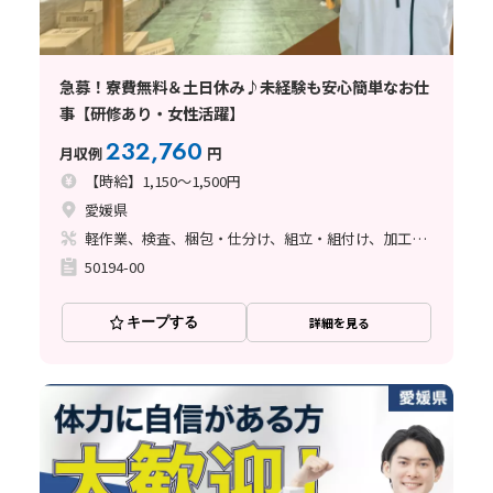
急募！寮費無料＆土日休み♪未経験も安心簡単なお仕
事【研修あり・女性活躍】
232,760
月収例
円
【時給】1,150～1,500円
愛媛県
軽作業、検査、梱包・仕分け、組立・組付け、加工、マシンオペレーター、クリーンルーム、清掃・洗浄、ライン作業、立ち作業
50194-00
キープする
詳細を見る