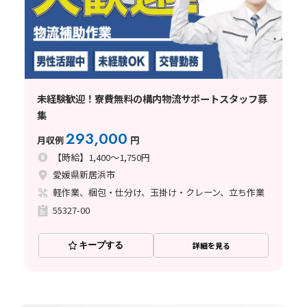
未経験歓迎！寮費無料の構内物流サポートスタッフ募
集
293,000
月収例
円
【時給】1,400～1,750円
愛媛県新居浜市
軽作業、梱包・仕分け、玉掛け・クレーン、立ち作業
55327-00
キープする
詳細を見る