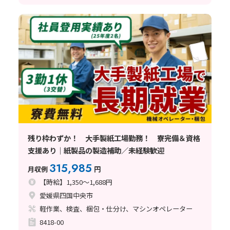
残り枠わずか！ 大手製紙工場勤務！ 寮完備＆資格
支援あり｜紙製品の製造補助／未経験歓迎
315,985
月収例
円
【時給】1,350～1,688円
愛媛県四国中央市
軽作業、検査、梱包・仕分け、マシンオペレーター
8418-00