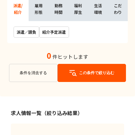
派遣/
雇用
勤務
福利
生活
こだ
紹介
形態
時間
厚生
環境
わり
派遣／請負
紹介予定派遣
0
件ヒットします
条件を消去する
この条件で絞り込む
求人情報一覧（絞り込み結果）