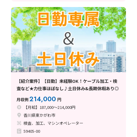
【紹介案件】【日勤】未経験OK！ケーブル加工・検
査など★力仕事ほぼなし♪土日休み&長期休暇あり◎
214,000
月収例
円
【月給】187,000～214,000円
香川県東かがわ市
検査、加工、マシンオペレーター
59405-00