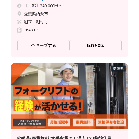
【月給】240,000円～
愛媛県西条市
組立・組付け
7648-03
キープする
詳細を見る
愛媛県/寮費無料/大手企業の工場内での物流作業