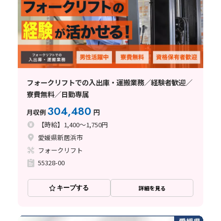
フォークリフトでの入出庫・運搬業務／経験者歓迎／
寮費無料／日勤専属
304,480
月収例
円
【時給】1,400～1,750円
愛媛県新居浜市
フォークリフト
55328-00
キープする
詳細を見る