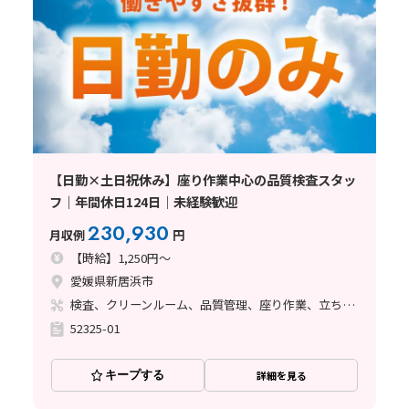
【日勤×土日祝休み】座り作業中心の品質検査スタッ
フ｜年間休日124日｜未経験歓迎
230,930
月収例
円
【時給】1,250円～
愛媛県新居浜市
検査、クリーンルーム、品質管理、座り作業、立ち作業、その他
52325-01
キープする
詳細を見る