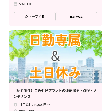
59283-00
キープする
詳細を見る
【紹介案件】ごみ処理プラントの運転保全・点検・メ
ンテナンス
【月給】210,000円～
愛媛県松山市