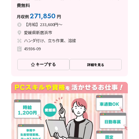
費無料
271,850
月収例
円
【月給】233,600円～
愛媛県新居浜市
ハンダ付け、立ち作業、溶接
45936-09
キープする
詳細を見る