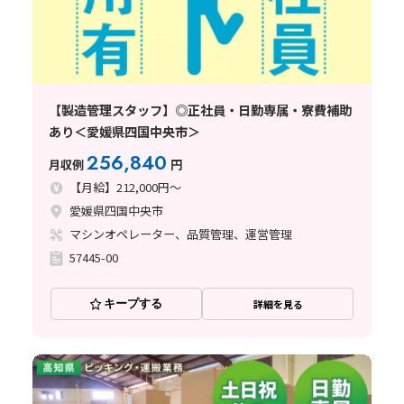
【製造管理スタッフ】◎正社員・日勤専属・寮費補助
あり＜愛媛県四国中央市＞
256,840
月収例
円
【月給】212,000円～
愛媛県四国中央市
マシンオペレーター、品質管理、運営管理
57445-00
キープする
詳細を見る