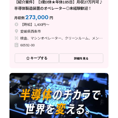
【紹介案件】【3勤3休★年休185日】月収27万円可♪
半導体製造装置のオペレーター◎未経験歓迎！
273,000
月収例
円
【時給】1,400円～
愛媛県西条市
検査、マシンオペレーター、クリーンルーム、メンテナンス・保全
60592-00
キープする
詳細を見る