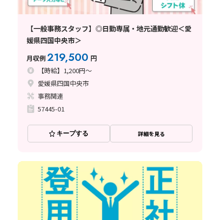
【一般事務スタッフ】◎日勤専属・地元通勤歓迎＜愛
媛県四国中央市＞
219,500
月収例
円
【時給】1,200円～
愛媛県四国中央市
事務関連
57445-01
キープする
詳細を見る