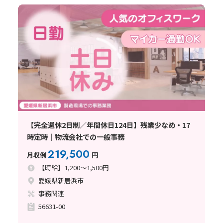
【完全週休2日制／年間休日124日】残業少なめ・17
時定時｜物流会社での一般事務
219,500
月収例
円
【時給】1,200～1,500円
愛媛県新居浜市
事務関連
56631-00