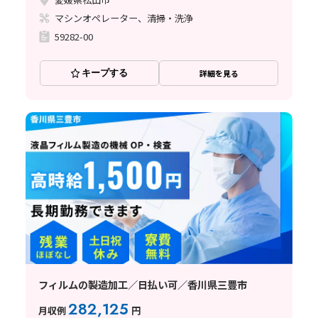
マシンオペレーター、清掃・洗浄
59282-00
キープする
詳細を見る
フィルムの製造加工／日払い可／香川県三豊市
282,125
月収例
円