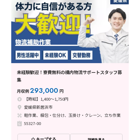
未経験歓迎！寮費無料の構内物流サポートスタッフ募
集
293,000
月収例
円
【時給】1,400～1,750円
愛媛県新居浜市
軽作業、梱包・仕分け、玉掛け・クレーン、立ち作業
55327-00
キープする
詳細を見る