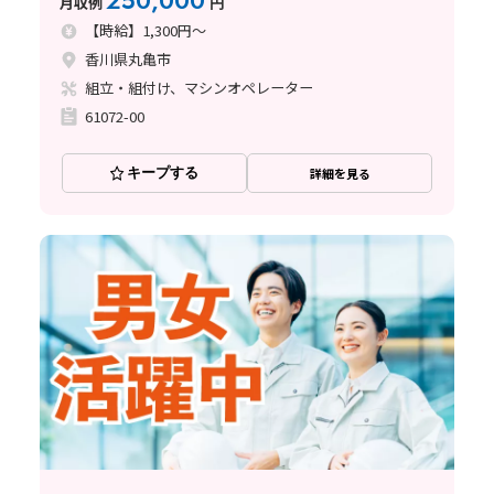
250,000
月収例
円
【時給】1,300円～
香川県丸亀市
組立・組付け、マシンオペレーター
61072-00
キープする
詳細を見る