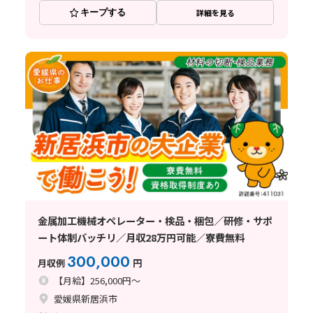
キープする
詳細を見る
金属加工機械オペレーター・検品・梱包／研修・サポ
ート体制バッチリ／月収28万円可能／寮費無料
300,000
月収例
円
【月給】256,000円～
愛媛県新居浜市