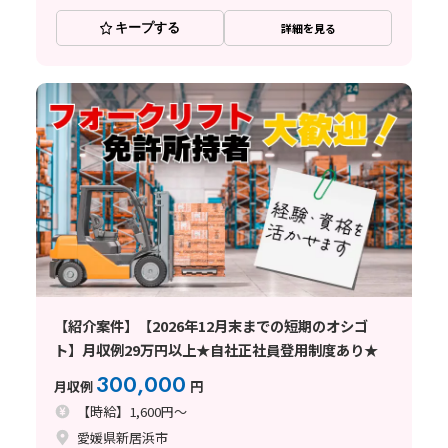
キープする
詳細を見る
【紹介案件】【2026年12月末までの短期のオシゴ
ト】月収例29万円以上★自社正社員登用制度あり★
300,000
月収例
円
【時給】1,600円～
愛媛県新居浜市