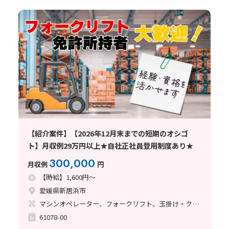
【紹介案件】【2026年12月末までの短期のオシゴ
ト】月収例29万円以上★自社正社員登用制度あり★
300,000
月収例
円
【時給】1,600円～
愛媛県新居浜市
マシンオペレーター、フォークリフト、玉掛け・クレーン
61078-00