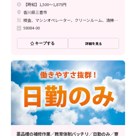
【時給】1,500～1,875円
香川県三豊市
検査、マシンオペレーター、クリーンルーム、清掃・洗浄、フォークリフト、立ち作業
58084-00
キープする
詳細を見る
薬品槽の補修作業／教育体制バッチリ／日勤のみ／寮