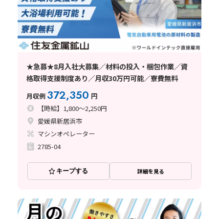
★急募★8月入社大募集／材料の投入・梱包作業／資
格取得支援制度あり／月収30万円可能／寮費無料
372,350
月収例
円
【時給】1,800～2,250円
愛媛県新居浜市
マシンオペレーター
2785-04
キープする
詳細を見る