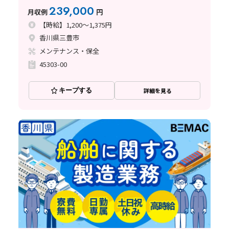
239,000
月収例
円
【時給】1,200～1,375円
香川県三豊市
メンテナンス・保全
45303-00
キープする
詳細を見る