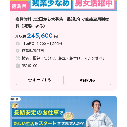
寮費無料で全国から大募集！最短1年で直接雇用制度
有（規定による）
245,600
月収例
円
【時給】1,200～1,500円
徳島県鳴門市
検査、梱包・仕分け、組立・組付け、マシンオペレーター、クリーンルーム、立ち作業
53562-00
キープする
詳細を見る