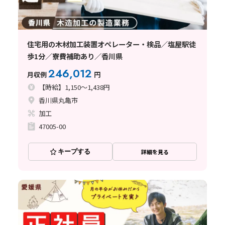
住宅用の木材加工装置オペレーター・検品／塩屋駅徒
歩1分／寮費補助あり／香川県
246,012
月収例
円
【時給】1,150～1,438円
香川県丸亀市
加工
47005-00
キープする
詳細を見る