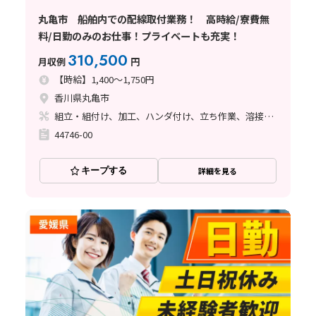
丸亀市 船舶内での配線取付業務！ 高時給/寮費無
料/日勤のみのお仕事！プライベートも充実！
310,500
月収例
円
【時給】1,400～1,750円
香川県丸亀市
組立・組付け、加工、ハンダ付け、立ち作業、溶接、塗装
44746-00
キープする
詳細を見る