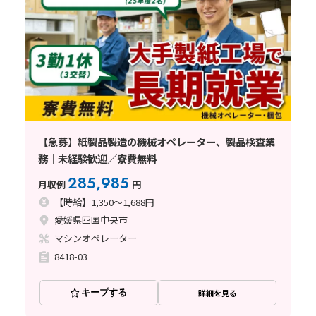
【急募】紙製品製造の機械オペレーター、製品検査業
務｜未経験歓迎／寮費無料
285,985
月収例
円
【時給】1,350～1,688円
愛媛県四国中央市
マシンオペレーター
8418-03
キープする
詳細を見る