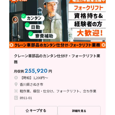
クレーン車部品のカンタン仕分け・フォークリフト業
務
255,920
月収例
円
【時給】1,200円～
香川県さぬき市
軽作業、梱包・仕分け、フォークリフト、立ち作業
8911-01
キープする
詳細を見る