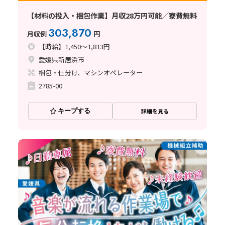
【材料の投入・梱包作業】月収28万円可能／寮費無料
303,870
月収例
円
【時給】1,450～1,813円
愛媛県新居浜市
梱包・仕分け、マシンオペレーター
2785-00
キープする
詳細を見る