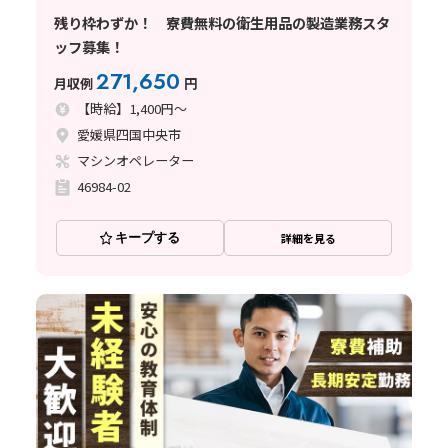
残り枠わずか！ 寮費無料の衛生用品の製造業務スタ
ッフ募集！
271,650
月収例
円
【時給】1,400円～
愛媛県四国中央市
マシンオペレーター
46984-02
キープする
詳細を見る