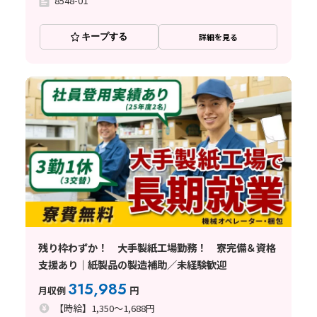
8548-01
キープする
詳細を見る
残り枠わずか！ 大手製紙工場勤務！ 寮完備＆資格
支援あり｜紙製品の製造補助／未経験歓迎
315,985
月収例
円
【時給】1,350～1,688円