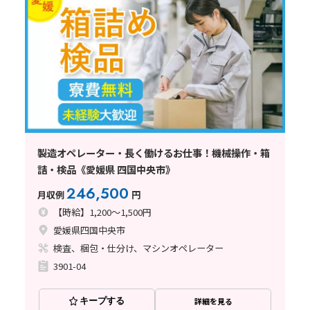
製造オペレーター・長く働けるお仕事！機械操作・箱
詰・検品《愛媛県 四国中央市》
246,500
月収例
円
【時給】1,200～1,500円
愛媛県四国中央市
検査、梱包・仕分け、マシンオペレーター
3901-04
キープする
詳細を見る