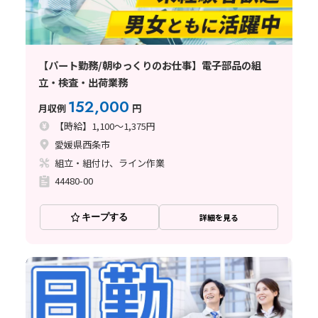
【パート勤務/朝ゆっくりのお仕事】電子部品の組
立・検査・出荷業務
152,000
月収例
円
【時給】1,100～1,375円
愛媛県西条市
組立・組付け、ライン作業
44480-00
キープする
詳細を見る