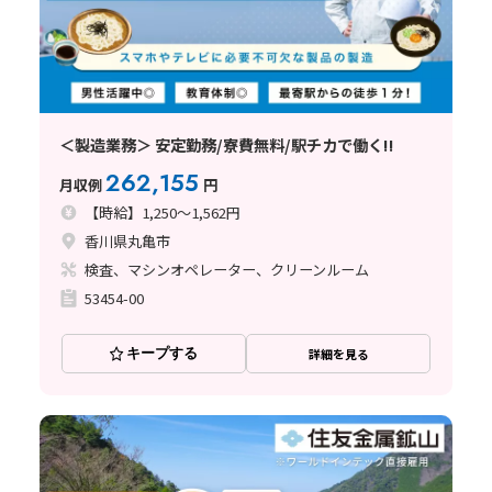
＜製造業務＞ 安定勤務/寮費無料/駅チカで働く!!
262,155
月収例
円
【時給】1,250～1,562円
香川県丸亀市
検査、マシンオペレーター、クリーンルーム
53454-00
キープする
詳細を見る