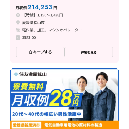
214,253
月収例
円
【時給】1,150～1,438円
愛媛県松山市
軽作業、加工、マシンオペレーター
3583-00
キープする
詳細を見る