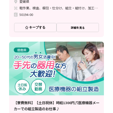
愛媛県
軽作業、検査、梱包・仕分け、組立・組付け、加工、マシンオペレーター、クリーンルーム、清掃・洗浄、ライン作業、立ち作業
50194-00
キープする
詳細を見る
【寮費無料】【土日祝休】時給1300円♬医療機器メー
カーでの組立製造のお仕事♪