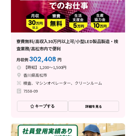
寮費無料/高収入30万円以上可/小型LED製品製造・検
査業務/高松市内で便利
302,408
月収例
円
【時給】1,200～1,500円
香川県高松市
検査、マシンオペレーター、クリーンルーム
7558-09
キープする
詳細を見る