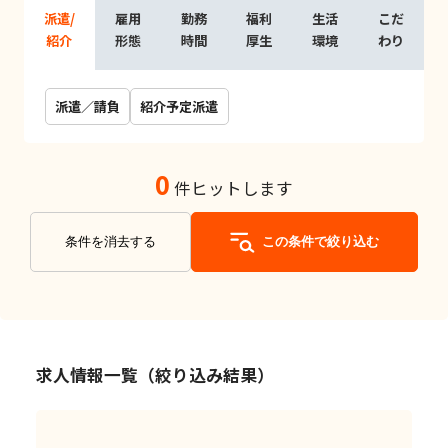
派遣/
雇用
勤務
福利
生活
こだ
紹介
形態
時間
厚生
環境
わり
派遣／請負
紹介予定派遣
0
件ヒットします
条件を消去する
この条件で絞り込む
求人情報一覧（絞り込み結果）