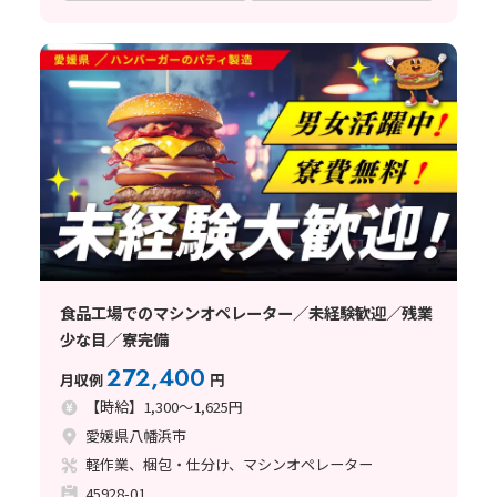
食品工場でのマシンオペレーター／未経験歓迎／残業
少な目／寮完備
272,400
月収例
円
【時給】1,300～1,625円
愛媛県八幡浜市
軽作業、梱包・仕分け、マシンオペレーター
45928-01