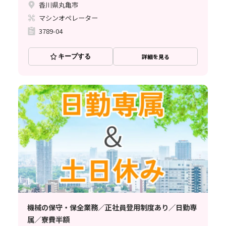
香川県丸亀市
マシンオペレーター
3789-04
キープする
詳細を見る
機械の保守・保全業務／正社員登用制度あり／日勤専
属／寮費半額