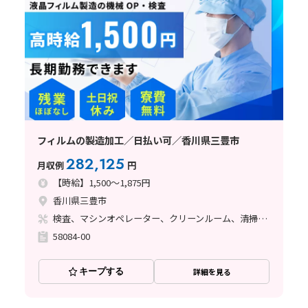
フィルムの製造加工／日払い可／香川県三豊市
282,125
月収例
円
【時給】1,500～1,875円
香川県三豊市
検査、マシンオペレーター、クリーンルーム、清掃・洗浄、フォークリフト、立ち作業
58084-00
キープする
詳細を見る