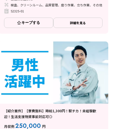
検査、クリーンルーム、品質管理、座り作業、立ち作業、その他
52325-01
キープする
詳細を見る
【紹介案件】【寮費無料】時給1,300円！駅チカ！未経験歓
迎！生活支援物資事前対応可◎
250,000
月収例
円