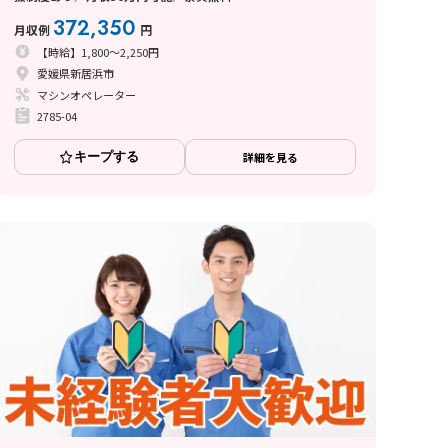
372,350
月収例
円
【時給】1,800～2,250円
愛媛県新居浜市
マシンオペレーター
2785-04
キープする
詳細を見る