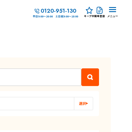
0120-951-130
キープ中
簡単登録
平日9:00～20:00 土日祝9:00～18:00
メニュー
選択