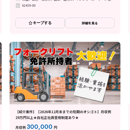
62439-00
キープする
詳細を見る
【紹介案件】【2026年12月末までの短期のオシゴト】月収例
29万円以上★自社正社員登用制度あり★
300,000
月収例
円