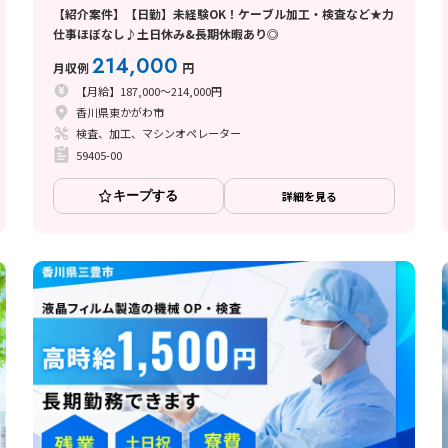
【紹介案件】【日勤】未経験OK！ケーブル加工・検査など★力
仕事ほぼなし♪土日休み&長期休暇あり◎
214,000
月収例
円
【月給】187,000～214,000円
香川県東かがわ市
検査、加工、マシンオペレーター
59405-00
キープする
詳細を見る