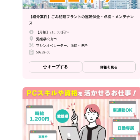
【紹介案件】ごみ処理プラントの運転保全・点検・メンテナン
ス
【月給】210,000円～
愛媛県松山市
マシンオペレーター、清掃・洗浄
59282-00
キープする
詳細を見る