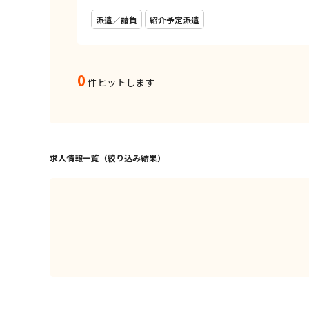
派遣／請負
紹介予定派遣
0
件ヒットします
求人情報一覧（絞り込み結果）