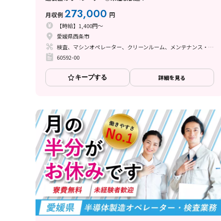
273,000
月収例
円
【時給】1,400円～
愛媛県西条市
検査、マシンオペレーター、クリーンルーム、メンテナンス・保全
60592-00
キープする
詳細を見る