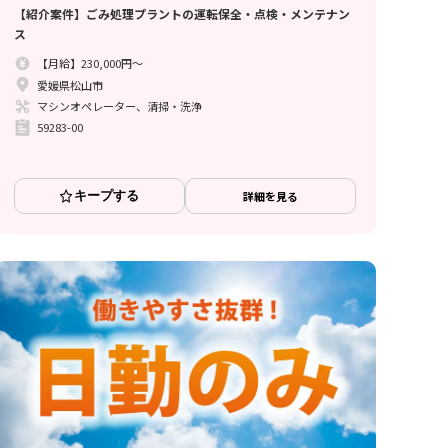
【紹介案件】ごみ処理プラントの運転保全・点検・メンテナン
ス
【月給】230,000円～
愛媛県松山市
マシンオペレーター、清掃・洗浄
59283-00
キープする
詳細を見る