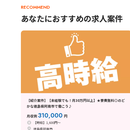
RECOMMEND
あなたにおすすめの求人案件
【紹介案件】【未経験でも！月30万円以上】★寮費無料◎のど
かな徳島県阿南市で働こう♪
310,000
月収例
円
【時給】1,600円～
徳島県阿南市