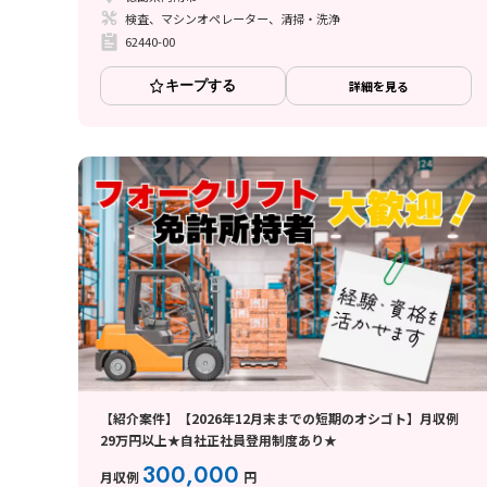
検査、マシンオペレーター、清掃・洗浄
62440-00
キープする
詳細を見る
【紹介案件】【2026年12月末までの短期のオシゴト】月収例
29万円以上★自社正社員登用制度あり★
300,000
月収例
円