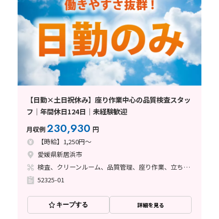
【日勤×土日祝休み】座り作業中心の品質検査スタッ
フ｜年間休日124日｜未経験歓迎
230,930
月収例
円
【時給】1,250円～
愛媛県新居浜市
検査、クリーンルーム、品質管理、座り作業、立ち作業、その他
52325-01
キープする
詳細を見る