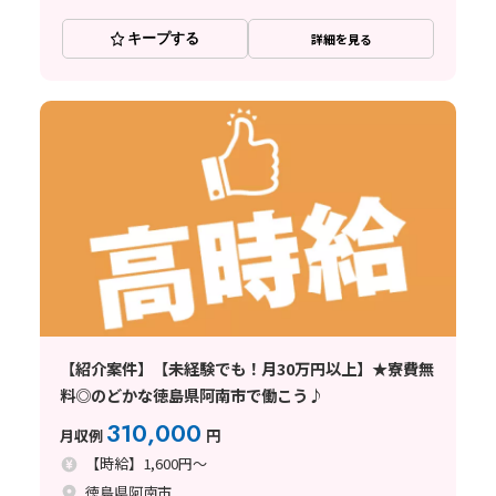
キープする
詳細を見る
【紹介案件】【未経験でも！月30万円以上】★寮費無
料◎のどかな徳島県阿南市で働こう♪
310,000
月収例
円
【時給】1,600円～
徳島県阿南市