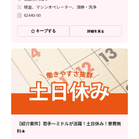
検査、マシンオペレーター、清掃・洗浄
62440-00
キープする
詳細を見る
【紹介案件】若手～ミドルが活躍！土日休み！寮費無
料★