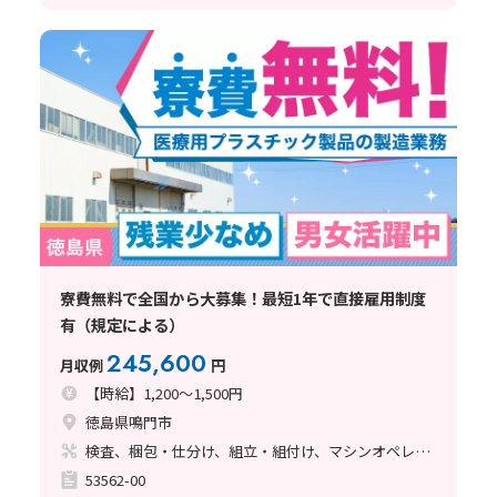
寮費無料で全国から大募集！最短1年で直接雇用制度
有（規定による）
245,600
月収例
円
【時給】1,200～1,500円
徳島県鳴門市
検査、梱包・仕分け、組立・組付け、マシンオペレーター、クリーンルーム、立ち作業
53562-00