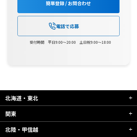
簡単登録 / お問合わせ
電話で応募
受付時間 平日9:00～20:00 土日祝9:00～18:00
北海道・東北
関東
北海道
青森県
北陸・甲信越
茨城県