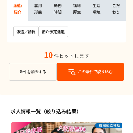
派遣/
雇用
勤務
福利
生活
こだ
紹介
形態
時間
厚生
環境
わり
派遣／請負
紹介予定派遣
10
件ヒットします
条件を消去する
この条件で絞り込む
求人情報一覧（絞り込み結果）