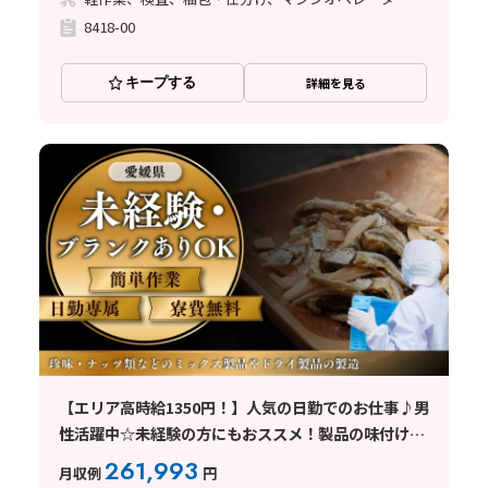
8418-00
キープする
詳細を見る
【エリア高時給1350円！】人気の日勤でのお仕事♪男
性活躍中☆未経験の方にもおススメ！製品の味付けや
製品検査作業！寮費無料！
261,993
月収例
円