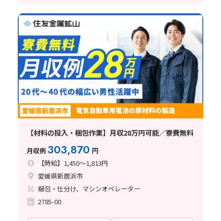
【材料の投入・梱包作業】月収28万円可能／寮費無料
303,870
月収例
円
【時給】1,450～1,813円
愛媛県新居浜市
梱包・仕分け、マシンオペレーター
2785-00