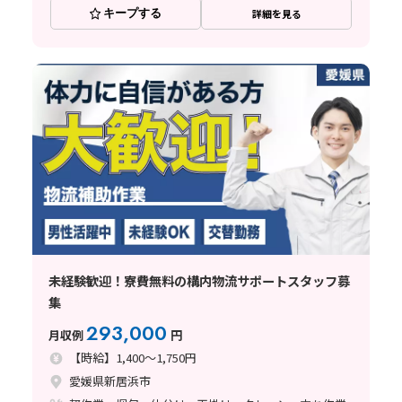
キープする
詳細を見る
未経験歓迎！寮費無料の構内物流サポートスタッフ募
集
293,000
月収例
円
【時給】1,400～1,750円
愛媛県新居浜市