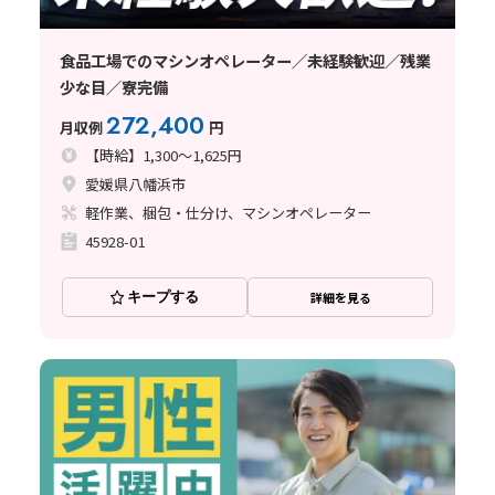
食品工場でのマシンオペレーター／未経験歓迎／残業
少な目／寮完備
272,400
月収例
円
【時給】1,300～1,625円
愛媛県八幡浜市
軽作業、梱包・仕分け、マシンオペレーター
45928-01
キープする
詳細を見る