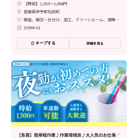
【時給】1,350～1,688円
愛媛県伊予郡松前町
検査、梱包・仕分け、加工、クリーンルーム、清掃・洗浄、ライン作業
53999-01
キープする
詳細を見る
【急募】簡単軽作業♪作業環境良♪大人気のお仕事／