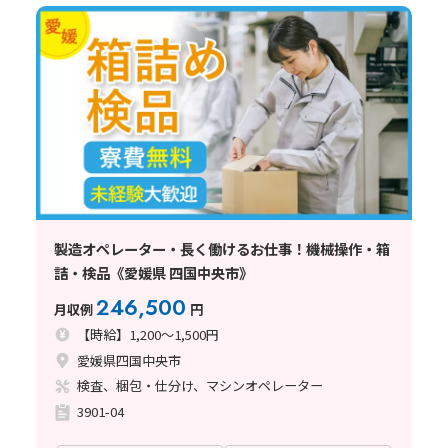
製造オペレーター・長く働けるお仕事！機械操作・箱
詰・検品《愛媛県 四国中央市》
246,500
月収例
円
【時給】1,200～1,500円
愛媛県四国中央市
検査、梱包・仕分け、マシンオペレーター
3901-04