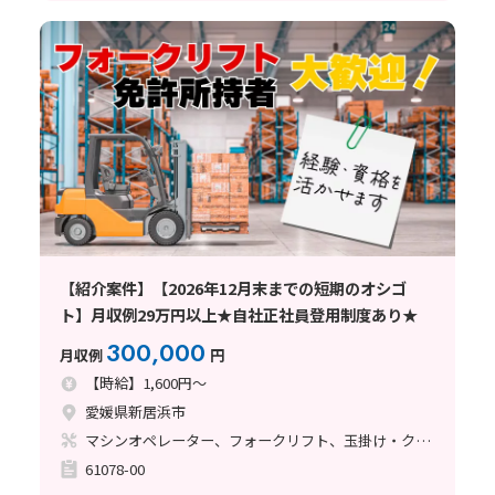
【紹介案件】【2026年12月末までの短期のオシゴ
ト】月収例29万円以上★自社正社員登用制度あり★
300,000
月収例
円
【時給】1,600円～
愛媛県新居浜市
マシンオペレーター、フォークリフト、玉掛け・クレーン
61078-00