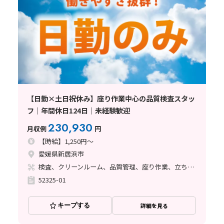
【日勤×土日祝休み】座り作業中心の品質検査スタッ
フ｜年間休日124日｜未経験歓迎
230,930
月収例
円
【時給】1,250円～
愛媛県新居浜市
検査、クリーンルーム、品質管理、座り作業、立ち作業、その他
52325-01
キープする
詳細を見る