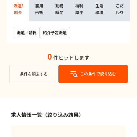
派遣/
雇用
勤務
福利
生活
こだ
紹介
形態
時間
厚生
環境
わり
派遣／請負
紹介予定派遣
0
件ヒットします
条件を消去する
この条件で絞り込む
求人情報一覧（絞り込み結果）