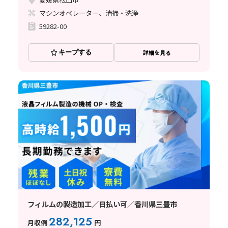
マシンオペレーター、清掃・洗浄
59282-00
キープする
詳細を見る
フィルムの製造加工／日払い可／香川県三豊市
282,125
月収例
円