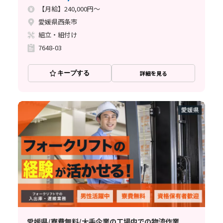
【月給】240,000円～
愛媛県西条市
組立・組付け
7648-03
キープする
詳細を見る
愛媛県/寮費無料/大手企業の工場内での物流作業