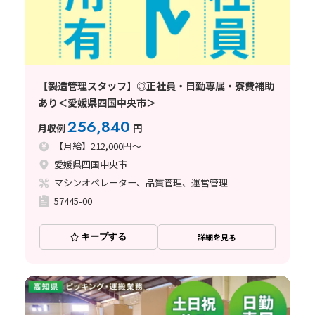
【製造管理スタッフ】◎正社員・日勤専属・寮費補助
あり＜愛媛県四国中央市＞
256,840
月収例
円
【月給】212,000円～
愛媛県四国中央市
マシンオペレーター、品質管理、運営管理
57445-00
キープする
詳細を見る