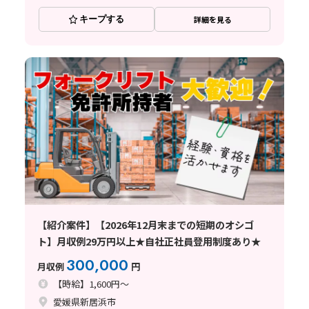
キープする
詳細を見る
【紹介案件】【2026年12月末までの短期のオシゴ
ト】月収例29万円以上★自社正社員登用制度あり★
300,000
月収例
円
【時給】1,600円～
愛媛県新居浜市