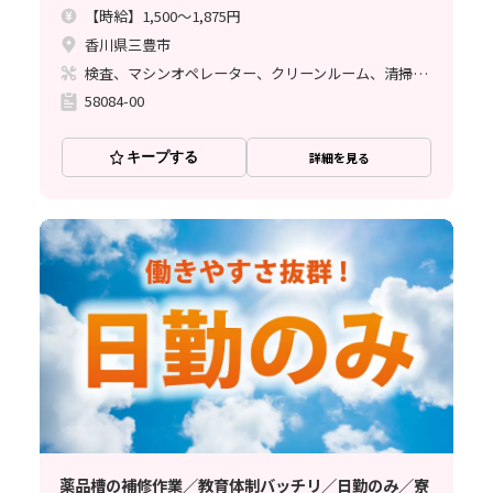
【時給】1,500～1,875円
香川県三豊市
検査、マシンオペレーター、クリーンルーム、清掃・洗浄、フォークリフト、立ち作業
58084-00
キープする
詳細を見る
薬品槽の補修作業／教育体制バッチリ／日勤のみ／寮