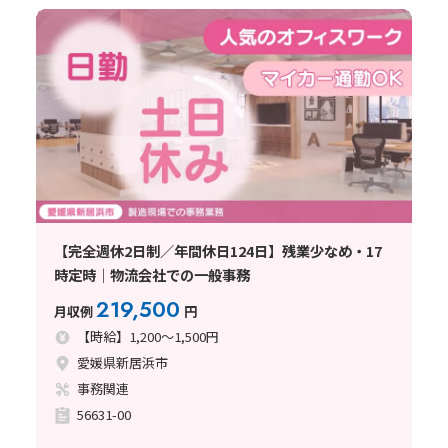
【完全週休2日制／年間休日124日】残業少なめ・17
時定時｜物流会社での一般事務
219,500
月収例
円
【時給】1,200～1,500円
愛媛県新居浜市
事務関連
56631-00