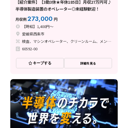
【紹介案件】【3勤3休★年休185日】月収27万円可♪
半導体製造装置のオペレーター◎未経験歓迎！
273,000
月収例
円
【時給】1,400円～
愛媛県西条市
検査、マシンオペレーター、クリーンルーム、メンテナンス・保全
60592-00
キープする
詳細を見る