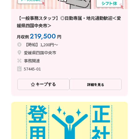
【一般事務スタッフ】◎日勤専属・地元通勤歓迎＜愛
媛県四国中央市＞
219,500
月収例
円
【時給】1,200円～
愛媛県四国中央市
事務関連
57445-01
キープする
詳細を見る