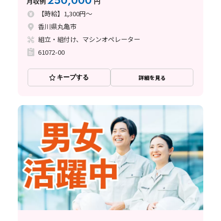
250,000
月収例
円
【時給】1,300円～
香川県丸亀市
組立・組付け、マシンオペレーター
61072-00
キープする
詳細を見る