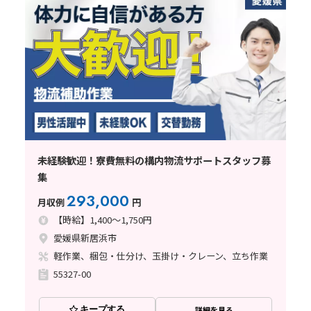
未経験歓迎！寮費無料の構内物流サポートスタッフ募
集
293,000
月収例
円
【時給】1,400～1,750円
愛媛県新居浜市
軽作業、梱包・仕分け、玉掛け・クレーン、立ち作業
55327-00
キープする
詳細を見る