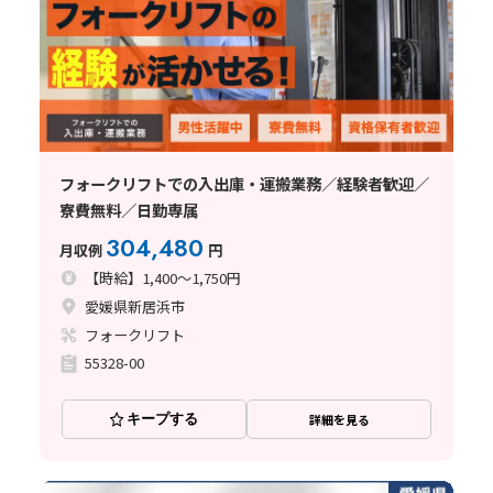
フォークリフトでの入出庫・運搬業務／経験者歓迎／
寮費無料／日勤専属
304,480
月収例
円
【時給】1,400～1,750円
愛媛県新居浜市
フォークリフト
55328-00
キープする
詳細を見る