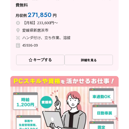
費無料
271,850
月収例
円
【月給】233,600円～
愛媛県新居浜市
ハンダ付け、立ち作業、溶接
45936-09
キープする
詳細を見る