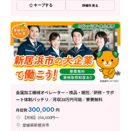
キープする
詳細を見る
金属加工機械オペレーター・検品・梱包／研修・サポ
ート体制バッチリ／月収28万円可能／寮費無料
300,000
月収例
円
【月給】256,000円～
愛媛県新居浜市