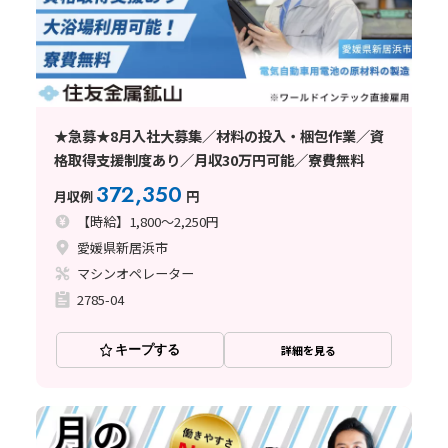
★急募★8月入社大募集／材料の投入・梱包作業／資
格取得支援制度あり／月収30万円可能／寮費無料
372,350
月収例
円
【時給】1,800～2,250円
愛媛県新居浜市
マシンオペレーター
2785-04
キープする
詳細を見る