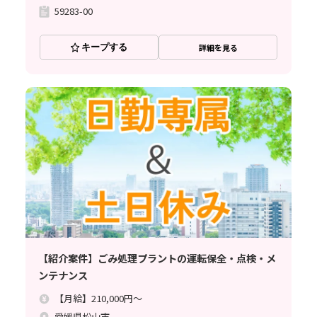
59283-00
キープする
詳細を見る
【紹介案件】ごみ処理プラントの運転保全・点検・メ
ンテナンス
【月給】210,000円～
愛媛県松山市