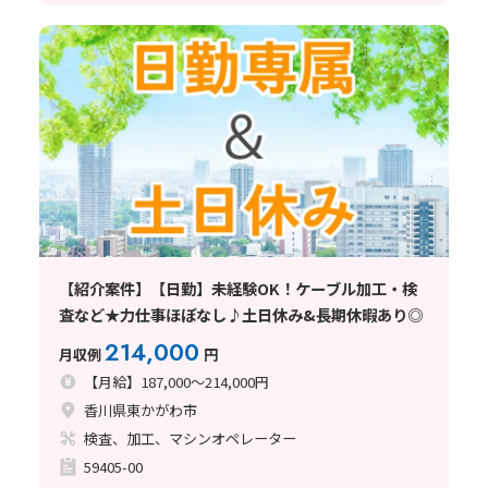
【紹介案件】【日勤】未経験OK！ケーブル加工・検
査など★力仕事ほぼなし♪土日休み&長期休暇あり◎
214,000
月収例
円
【月給】187,000～214,000円
香川県東かがわ市
検査、加工、マシンオペレーター
59405-00