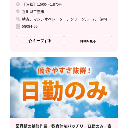
【時給】1,500～1,875円
香川県三豊市
検査、マシンオペレーター、クリーンルーム、清掃・洗浄、フォークリフト、立ち作業
58084-00
キープする
詳細を見る
薬品槽の補修作業／教育体制バッチリ／日勤のみ／寮