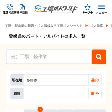
電話で応募
簡単登録
キープ中
メニュー
工場・製造業の転職・求人情報なら工場求人ワールド
求人検索
愛媛県のパート・アルバイトの求人一覧
所在地
選択
愛媛県
職種
選択
1