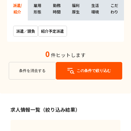
派遣/
雇用
勤務
福利
生活
こだ
紹介
形態
時間
厚生
環境
わり
派遣／請負
紹介予定派遣
0
件ヒットします
条件を消去する
この条件で絞り込む
求人情報一覧（絞り込み結果）