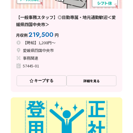
【一般事務スタッフ】◎日勤専属・地元通勤歓迎＜愛
媛県四国中央市＞
219,500
月収例
円
【時給】1,200円～
愛媛県四国中央市
事務関連
57445-01
キープする
詳細を見る