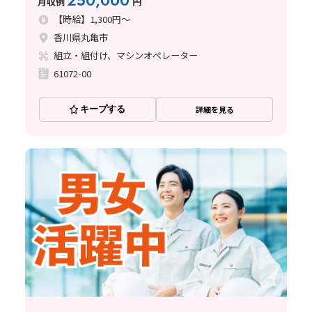
250,000
月収例
円
【時給】1,300円～
香川県丸亀市
組立・組付け、マシンオペレーター
61072-00
キープする
詳細を見る