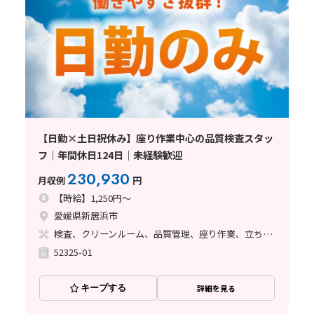
【日勤×土日祝休み】座り作業中心の品質検査スタッ
フ｜年間休日124日｜未経験歓迎
230,930
月収例
円
【時給】1,250円～
愛媛県新居浜市
検査、クリーンルーム、品質管理、座り作業、立ち作業、その他
52325-01
キープする
詳細を見る