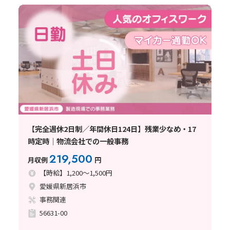
【完全週休2日制／年間休日124日】残業少なめ・17
時定時｜物流会社での一般事務
219,500
月収例
円
【時給】1,200～1,500円
愛媛県新居浜市
事務関連
56631-00