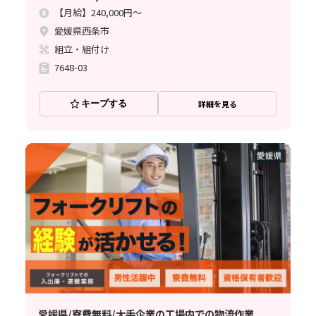
【月給】240,000円～
愛媛県西条市
組立・組付け
7648-03
キープする
詳細を見る
愛媛県/寮費無料/大手企業の工場内での物流作業