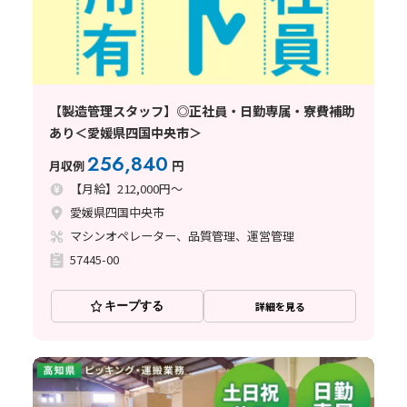
【製造管理スタッフ】◎正社員・日勤専属・寮費補助
あり＜愛媛県四国中央市＞
256,840
月収例
円
【月給】212,000円～
愛媛県四国中央市
マシンオペレーター、品質管理、運営管理
57445-00
キープする
詳細を見る