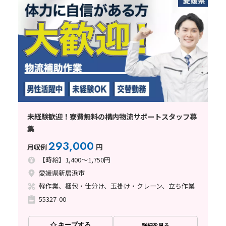
未経験歓迎！寮費無料の構内物流サポートスタッフ募
集
293,000
月収例
円
【時給】1,400～1,750円
愛媛県新居浜市
軽作業、梱包・仕分け、玉掛け・クレーン、立ち作業
55327-00
キープする
詳細を見る