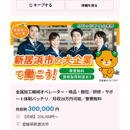
キープする
詳細を見る
金属加工機械オペレーター・検品・梱包／研修・サポ
ート体制バッチリ／月収28万円可能／寮費無料
300,000
月収例
円
【月給】256,000円～
愛媛県新居浜市