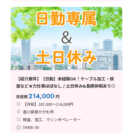
【紹介案件】【日勤】未経験OK！ケーブル加工・検
査など★力仕事ほぼなし♪土日休み&長期休暇あり◎
214,000
月収例
円
【月給】187,000～214,000円
香川県東かがわ市
検査、加工、マシンオペレーター
59405-00