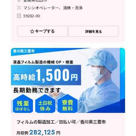
マシンオペレーター、清掃・洗浄
59282-00
キープする
詳細を見る
フィルムの製造加工／日払い可／香川県三豊市
282,125
月収例
円