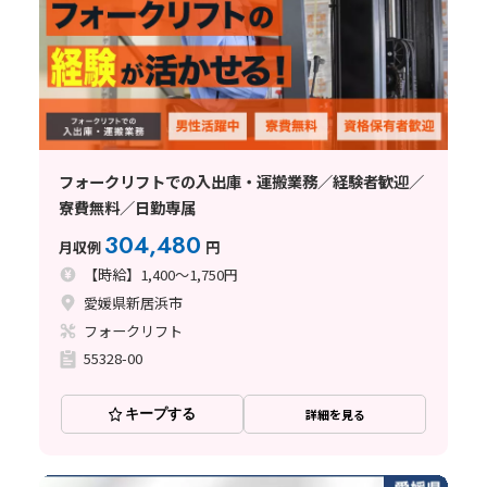
フォークリフトでの入出庫・運搬業務／経験者歓迎／
寮費無料／日勤専属
304,480
月収例
円
【時給】1,400～1,750円
愛媛県新居浜市
フォークリフト
55328-00
キープする
詳細を見る