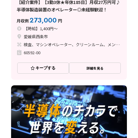
【紹介案件】【3勤3休★年休185日】月収27万円可♪
半導体製造装置のオペレーター◎未経験歓迎！
273,000
月収例
円
【時給】1,400円～
愛媛県西条市
検査、マシンオペレーター、クリーンルーム、メンテナンス・保全
60592-00
キープする
詳細を見る