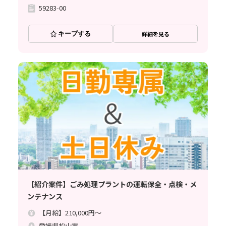
59283-00
キープする
詳細を見る
【紹介案件】ごみ処理プラントの運転保全・点検・メ
ンテナンス
【月給】210,000円～
愛媛県松山市