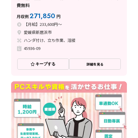
費無料
271,850
月収例
円
【月給】233,600円～
愛媛県新居浜市
ハンダ付け、立ち作業、溶接
45936-09
キープする
詳細を見る