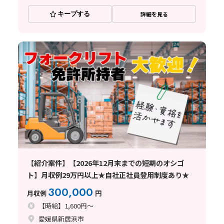
キープする
詳細を見る
【紹介案件】【2026年12月末までの短期のオシゴ
ト】月収例29万円以上★自社正社員登用制度あり★
300,000
月収例
円
【時給】1,600円～
愛媛県新居浜市