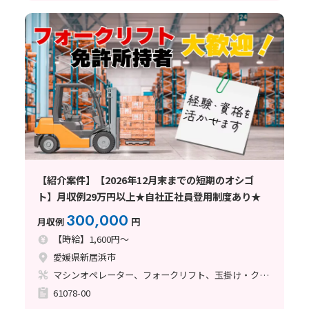
【紹介案件】【2026年12月末までの短期のオシゴ
ト】月収例29万円以上★自社正社員登用制度あり★
300,000
月収例
円
【時給】1,600円～
愛媛県新居浜市
マシンオペレーター、フォークリフト、玉掛け・クレーン
61078-00