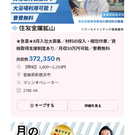
★急募★8月入社大募集／材料の投入・梱包作業／資
格取得支援制度あり／月収30万円可能／寮費無料
372,350
月収例
円
【時給】1,800～2,250円
愛媛県新居浜市
マシンオペレーター
2785-04
キープする
詳細を見る