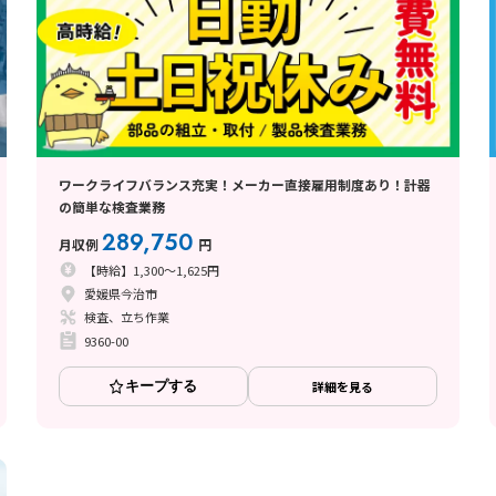
ワークライフバランス充実！メーカー直接雇用制度あり！計器
の簡単な検査業務
289,750
月収例
円
【時給】1,300～1,625円
愛媛県今治市
検査、立ち作業
9360-00
キープする
詳細を見る