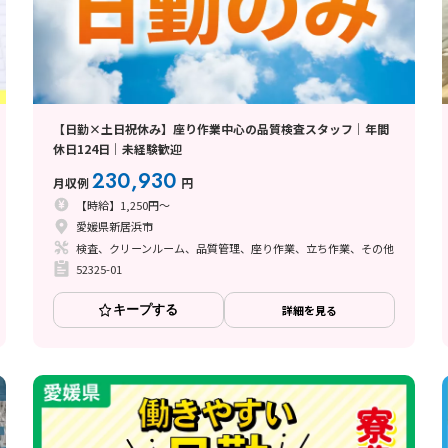
【日勤×土日祝休み】座り作業中心の品質検査スタッフ｜年間
休日124日｜未経験歓迎
230,930
月収例
円
【時給】1,250円～
愛媛県新居浜市
検査、クリーンルーム、品質管理、座り作業、立ち作業、その他
52325-01
キープする
詳細を見る