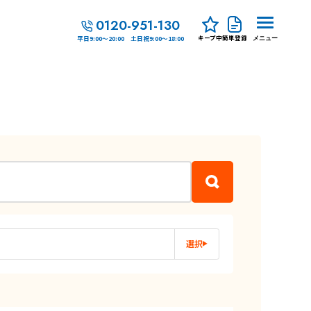
0120-951-130
キープ中
簡単登録
平日9:00～20:00 土日祝9:00～18:00
メニュー
選択