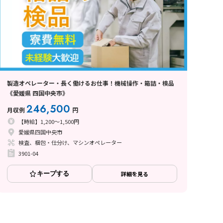
製造オペレーター・長く働けるお仕事！機械操作・箱詰・検品
《愛媛県 四国中央市》
246,500
月収例
円
【時給】1,200～1,500円
愛媛県四国中央市
検査、梱包・仕分け、マシンオペレーター
3901-04
キープする
詳細を見る