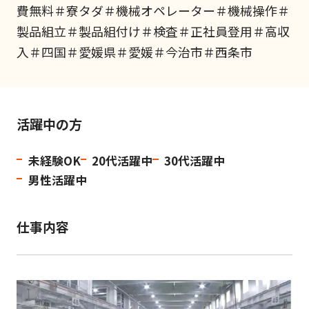
費無料＃寮タダ＃機械オペレーター＃機械操作＃
製品組立＃製品組付け＃検査＃正社員登用＃高収
入＃四国＃愛媛県＃愛媛＃今治市＃西条市
活躍中の方
未経験OK
20代活躍中
30代活躍中
男性活躍中
仕事内容