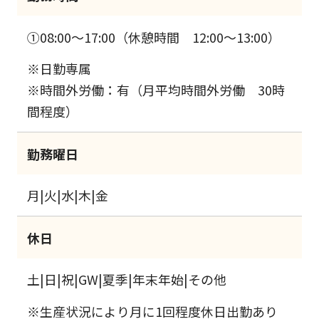
①08:00～17:00（休憩時間 12:00～13:00）
※日勤専属
※時間外労働：有（月平均時間外労働 30時
間程度）
勤務曜日
月|火|水|木|金
休日
土|日|祝|GW|夏季|年末年始|その他
※生産状況により月に1回程度休日出勤あり