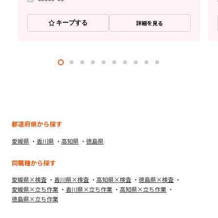
キープする
詳細を見る
都道府県から探す
愛媛県
香川県
高知県
徳島県
同職種から探す
愛媛県×検査
香川県×検査
高知県×検査
徳島県×検査
愛媛県×立ち作業
香川県×立ち作業
高知県×立ち作業
徳島県×立ち作業