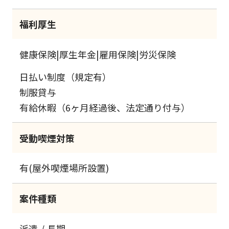
福利厚生
健康保険|厚生年金|雇用保険|労災保険
日払い制度（規定有）
制服貸与
有給休暇（6ヶ月経過後、法定通り付与）
受動喫煙対策
有(屋外喫煙場所設置)
案件種類
派遣
長期