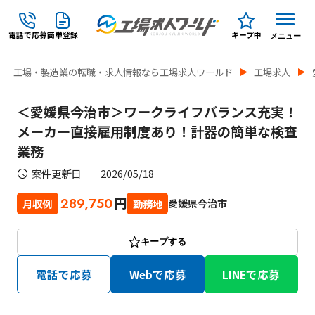
電話で応募
簡単登録
キープ中
メニュー
工場・製造業の転職・求人情報なら工場求人ワールド
工場求人
＜愛媛県今治市＞ワークライフバランス充実！
メーカー直接雇用制度あり！計器の簡単な検査
業務
案件更新日
2026/05/18
円
289,750
愛媛県今治市
月収例
勤務地
キープする
電話で応募
Webで応募
LINEで応募