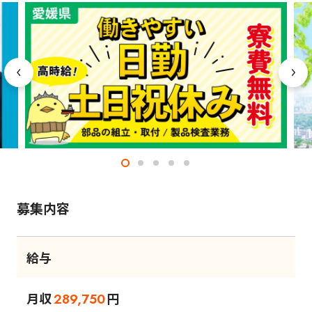
募集内容
給与
月収
円
289,750