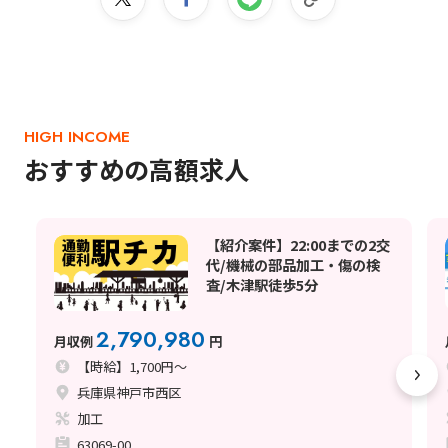
HIGH INCOME
おすすめの高額求人
【紹介案件】22:00までの2交
代/機械の部品加工・傷の検
査/木津駅徒歩5分
2,790,980
月収例
円
【時給】1,700円～
兵庫県神戸市西区
加工
63069-00