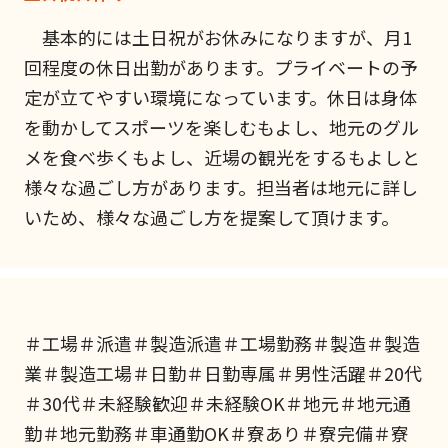
基本的には土日祝がお休みになりますが、月1
回程度の休日出勤があります。プライベートの予
定が立てやすい環境になっています。休日は身体
を動かしてスポーツを楽しむもよし、地元のグル
メを食べ歩くもよし、近場の観光をするもよしと
様々な過ごし方があります。担当者は地元に詳し
いため、様々な過ごし方を提案して頂けます。
＃工場＃派遣＃製造派遣＃工場勤務＃製造＃製造
業＃製造工場＃日勤＃日勤専属＃男性活躍＃20代
＃30代＃未経験歓迎＃未経験OK＃地元＃地元通
勤＃地元勤務＃車通勤OK＃寮あり＃寮完備＃寮