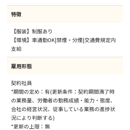
特徴
【服装】制服あり
【環境】車通勤OK|禁煙・分煙|交通費規定内
支給
雇用形態
契約社員
*期間の定め：有(更新条件：契約期間満了時
の業務量、労働者の勤務成績・能力・態度、
会社の経営状況、従事している業務の進捗状
況により判断する)
*更新の上限：無