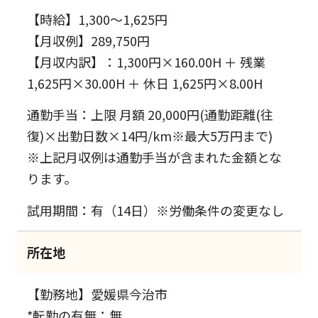
【時給】1,300～1,625円
【月収例】289,750円
【月収内訳】：1,300円×160.00H ＋ 残業
1,625円×30.00H ＋ 休日 1,625円×8.00H
通勤手当：上限 月額 20,000円(通勤距離(往
復)×出勤日数×14円/km※最大5万円まで)
※上記月収例は通勤手当が含まれた金額とな
ります。
試用期間：有（14日）※労働条件の変更なし
所在地
【勤務地】愛媛県今治市
*転勤の有無：無