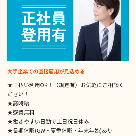
大手企業での直接雇用が見込める
★日払い利用OK！（規定有）お気軽にご相談く
ださい！
★高時給
★寮費無料
★働きやすい日勤で土日祝日休み
★長期休暇(GW・夏季休暇・年末年始)あり