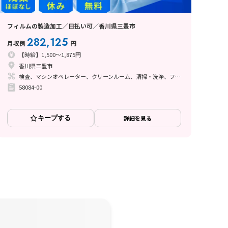
フィルムの製造加工／日払い可／香川県三豊市
282,125
月収例
円
【時給】1,500～1,875円
香川県三豊市
検査、マシンオペレーター、クリーンルーム、清掃・洗浄、フォークリフト、立ち作業
58084-00
キープする
詳細を見る