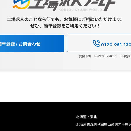
工場求人のことなら何でも、お気軽にご相談いただけます。
ぜひ、簡単登録をご利用ください！
簡単登録 / お問合わせ
0120-951-13
受付時間 平日9:00～20:00 土日祝9:0
北海道・東北
北海道
青森県
秋田県
山形県
岩手県