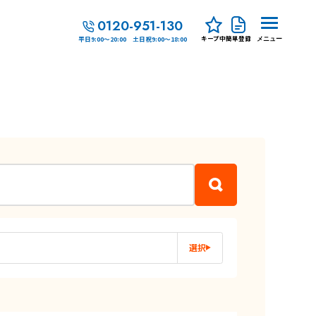
0120-951-130
キープ中
簡単登録
平日9:00～20:00 土日祝9:00～18:00
メニュー
選択