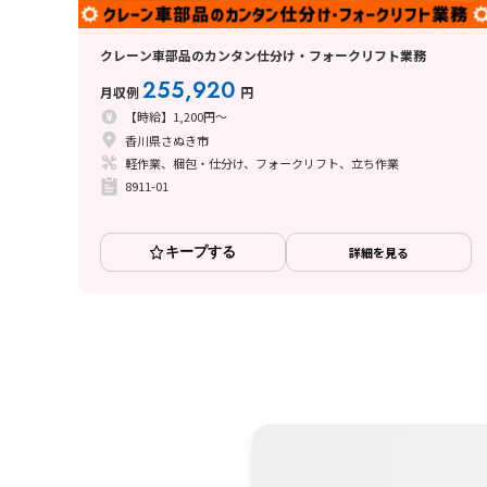
クレーン車部品のカンタン仕分け・フォークリフト業務
255,920
月収例
円
【時給】1,200円～
香川県さぬき市
軽作業、梱包・仕分け、フォークリフト、立ち作業
8911-01
キープする
詳細を見る