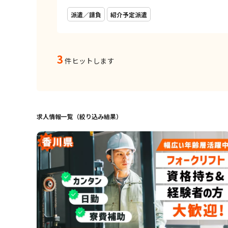
派遣／請負
紹介予定派遣
3
件ヒットします
求人情報一覧（絞り込み結果）