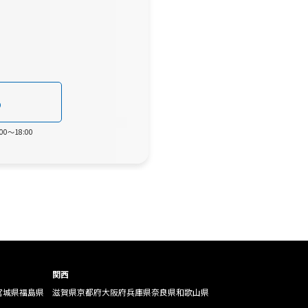
0
0～18:00
関西
宮城県
福島県
滋賀県
京都府
大阪府
兵庫県
奈良県
和歌山県