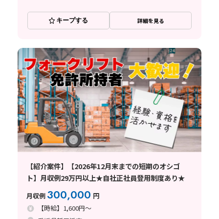
キープする
詳細を見る
【紹介案件】【2026年12月末までの短期のオシゴ
ト】月収例29万円以上★自社正社員登用制度あり★
300,000
月収例
円
【時給】1,600円～