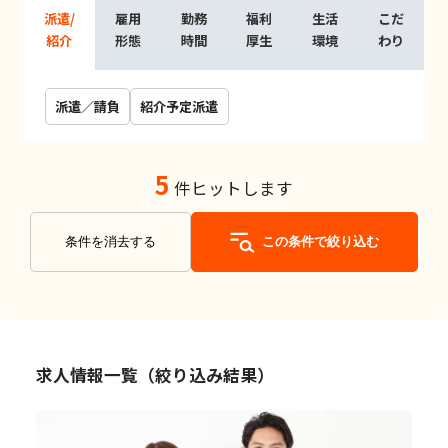
派遣/
雇用
勤務
福利
生活
こだ
紹介
形態
時間
厚生
環境
わり
派遣／請負
紹介予定派遣
5
件ヒットします
条件を消去する
この条件で絞り込む
求人情報一覧（絞り込み結果）