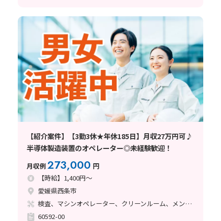
【紹介案件】【3勤3休★年休185日】月収27万円可♪
半導体製造装置のオペレーター◎未経験歓迎！
273,000
月収例
円
【時給】1,400円～
愛媛県西条市
検査、マシンオペレーター、クリーンルーム、メンテナンス・保全
60592-00