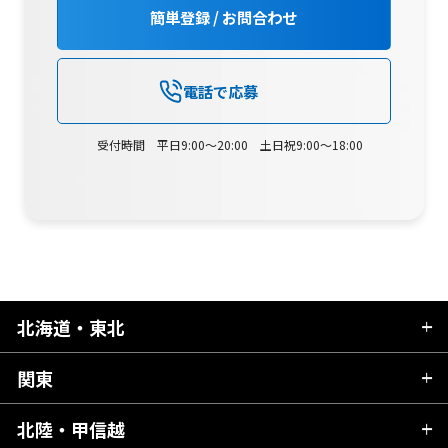
簡単登録 / お問合わせ
電話で応募
受付時間 平日9:00～20:00 土日祝9:00～18:00
北海道・東北
関東
北海道
青森県
北陸・甲信越
茨城県