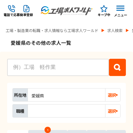
電話で応募
簡単登録
キープ中
メニュー
工場・製造業の転職・求人情報なら工場求人ワールド
求人検索
愛媛県のその他の求人一覧
所在地
選択
愛媛県
職種
選択
1