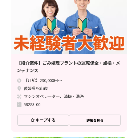
【紹介案件】ごみ処理プラントの運転保全・点検・メ
ンテナンス
【月給】230,000円～
愛媛県松山市
マシンオペレーター、清掃・洗浄
59283-00
キープする
詳細を見る