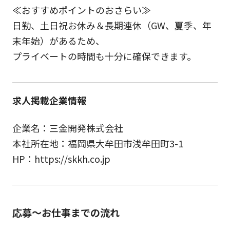
≪おすすめポイントのおさらい≫
日勤、土日祝お休み＆長期連休（GW、夏季、年
末年始）があるため、
プライベートの時間も十分に確保できます。
求人掲載企業情報
企業名：三金開発株式会社
本社所在地：福岡県大牟田市浅牟田町3-1
HP：https://skkh.co.jp
応募～お仕事までの流れ