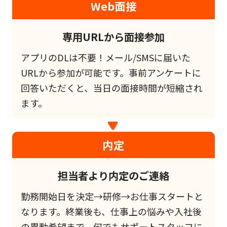
Web面接
専用URLから面接参加
アプリのDLは不要！メール/SMSに届いた
URLから参加が可能です。事前アンケートに
回答いただくと、当日の面接時間が短縮され
ます。
内定
担当者より内定のご連絡
勤務開始日を決定→研修→お仕事スタートと
なります。終業後も、仕事上の悩みや入社後
の異動希望まで、何でもサポートスタッフに