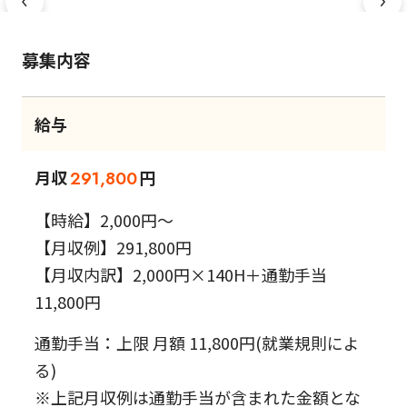
募集内容
給与
月収
円
291,800
【時給】2,000円～
【月収例】291,800円
【月収内訳】2,000円×140H＋通勤手当
11,800円
通勤手当：上限 月額 11,800円(就業規則によ
る)
※上記月収例は通勤手当が含まれた金額とな