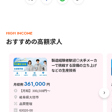
HIGH INCOME
おすすめの高額求人
製造経験者歓迎◎大手メーカ
ーで挑戦する設備の立ち上げ
などの生産技術
361,000
月収例
円
【月給】300,500円～
岐阜県大垣市
品質管理
63020-00