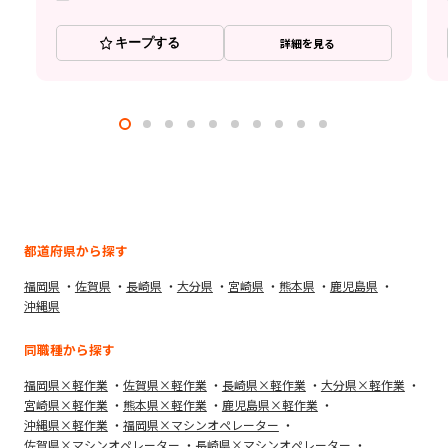
キープする
詳細を見る
都道府県から探す
福岡県
佐賀県
長崎県
大分県
宮崎県
熊本県
鹿児島県
沖縄県
同職種から探す
福岡県×軽作業
佐賀県×軽作業
長崎県×軽作業
大分県×軽作業
宮崎県×軽作業
熊本県×軽作業
鹿児島県×軽作業
沖縄県×軽作業
福岡県×マシンオペレーター
佐賀県×マシンオペレーター
長崎県×マシンオペレーター