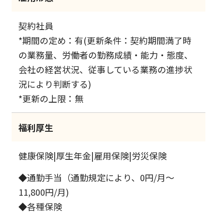
契約社員
*期間の定め：有(更新条件：契約期間満了時
の業務量、労働者の勤務成績・能力・態度、
会社の経営状況、従事している業務の進捗状
況により判断する)
*更新の上限：無
福利厚生
健康保険|厚生年金|雇用保険|労災保険
◆通勤手当（通勤規定により、0円/月～
11,800円/月)
◆各種保険