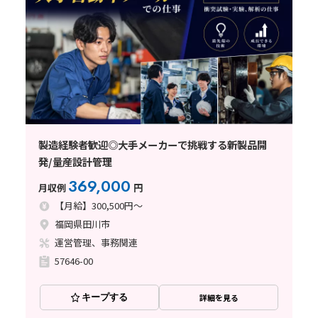
製造経験者歓迎◎大手メーカーで挑戦する新製品開
発/量産設計管理
369,000
月収例
円
【月給】300,500円～
福岡県田川市
運営管理、事務関連
57646-00
キープする
詳細を見る