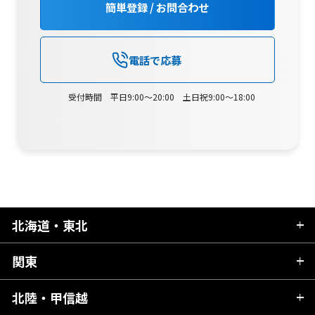
簡単登録 / お問合わせ
電話で応募
受付時間 平日9:00～20:00 土日祝9:00～18:00
北海道・東北
関東
北海道
青森県
北陸・甲信越
茨城県