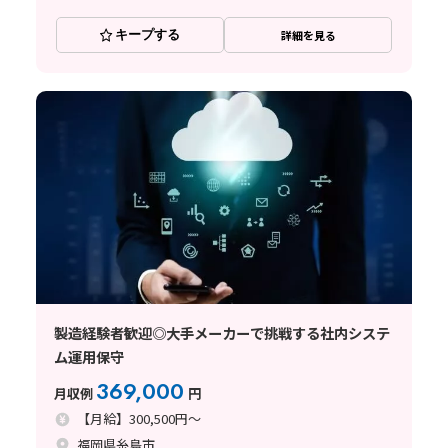
キープする
詳細を見る
製造経験者歓迎◎大手メーカーで挑戦する社内システ
ム運用保守
369,000
月収例
円
【月給】300,500円～
福岡県糸島市