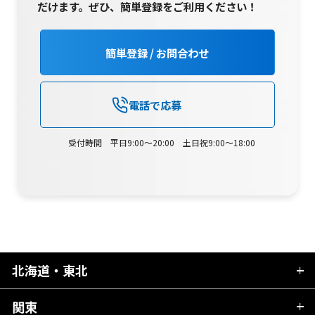
だけます。
ぜひ、簡単登録をご利用ください！
簡単登録 / お問合わせ
電話で応募
受付時間 平日9:00～20:00 土日祝9:00～18:00
北海道・東北
関東
北海道