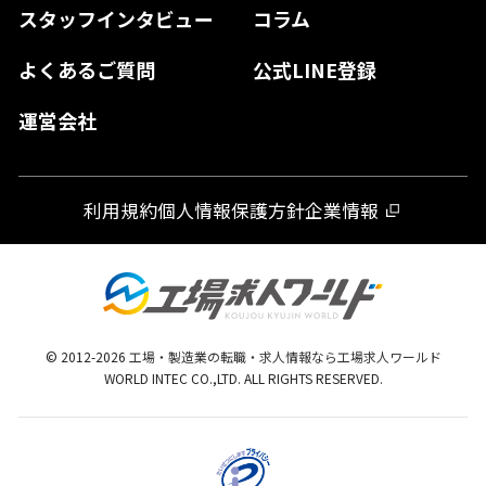
スタッフインタビュー
コラム
大分県
よくあるご質問
公式LINE登録
熊本県
運営会社
宮崎県
鹿児島県
利用規約
個人情報保護方針
企業情報
沖縄県
© 2012-
2026
工場・製造業の転職・求人情報なら工場求人ワールド
WORLD INTEC CO.,LTD. ALL RIGHTS RESERVED.