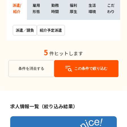
派遣/
雇用
勤務
福利
生活
こだ
紹介
形態
時間
厚生
環境
わり
派遣／請負
紹介予定派遣
5
件ヒットします
条件を消去する
この条件で絞り込む
求人情報一覧（絞り込み結果）