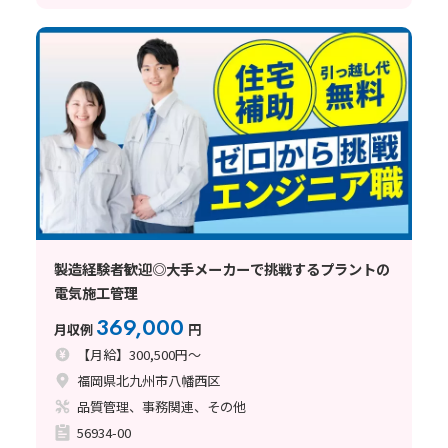
製造経験者歓迎◎大手メーカーで挑戦するプラントの
電気施工管理
369,000
月収例
円
【月給】300,500円～
福岡県北九州市八幡西区
品質管理、事務関連、その他
56934-00