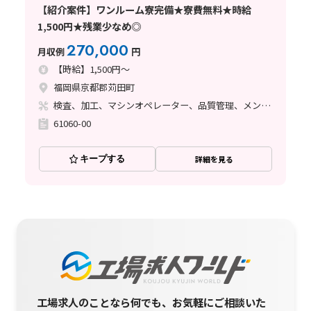
【紹介案件】ワンルーム寮完備★寮費無料★時給
1,500円★残業少なめ◎
270,000
月収例
円
【時給】1,500円～
福岡県京都郡苅田町
検査、加工、マシンオペレーター、品質管理、メンテナンス・保全
61060-00
キープする
詳細を見る
工場求人のことなら何でも、お気軽にご相談いた