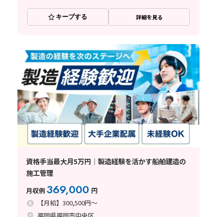
キープする
詳細を見る
資格手当最大月5万円｜製造経験を活かす船舶建造の
施工管理
369,000
月収例
円
【月給】300,500円～
福岡県福岡市中央区