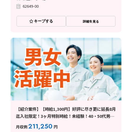
62649-00
キープする
詳細を見る
【紹介案件】【時給1,300円】好評に尽き更に延長8月
迄入社限定！3ヶ月特別時給！未経験！40・50代男女
活躍中
211,250
月収例
円