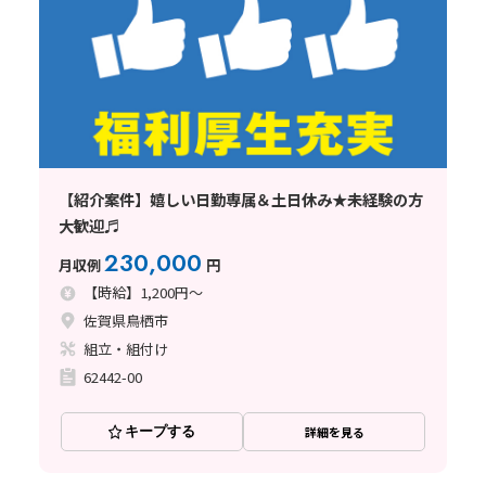
【紹介案件】嬉しい日勤専属＆土日休み★未経験の方
大歓迎♬
230,000
月収例
円
【時給】1,200円～
佐賀県鳥栖市
組立・組付け
62442-00
キープする
詳細を見る