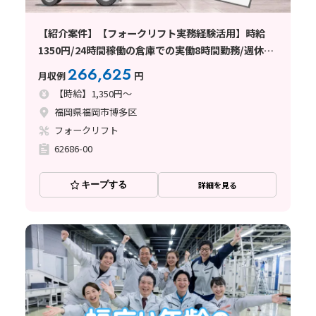
【紹介案件】【フォークリフト実務経験活用】時給
1350円/24時間稼働の倉庫での実働8時間勤務/週休2
日シフト制
266,625
月収例
円
【時給】1,350円～
福岡県福岡市博多区
フォークリフト
62686-00
キープする
詳細を見る