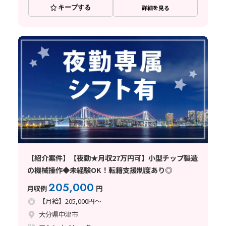
キープする
詳細を見る
【紹介案件】【夜勤★月収27万円可】小型チップ製造
の機械操作◆未経験OK！転籍支援制度あり◎
205,000
月収例
円
【月給】205,000円～
大分県中津市