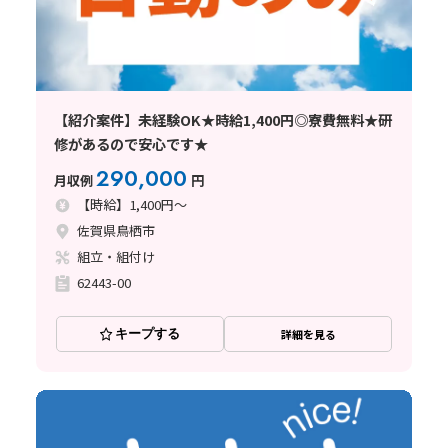
【紹介案件】未経験OK★時給1,400円◎寮費無料★研
修があるので安心です★
290,000
月収例
円
【時給】1,400円～
佐賀県鳥栖市
組立・組付け
62443-00
キープする
詳細を見る