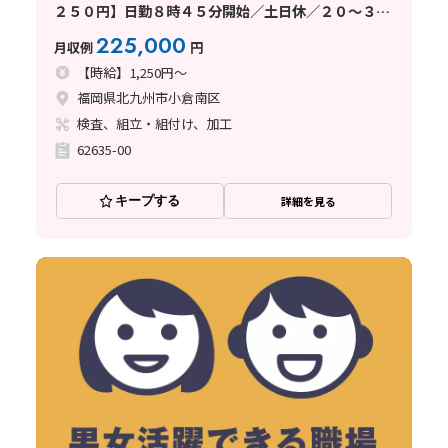
２５０円】日勤８時４５分開始／土日休／２０～３０
代男性活躍中！
225,000
月収例
円
【時給】1,250円～
福岡県北九州市小倉南区
検査、組立・組付け、加工
62635-00
キープする
詳細を見る