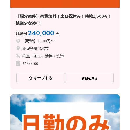
【紹介案件】寮費無料！土日祝休み！時給1,500円！
残業少なめ◎
240,000
月収例
円
【時給】1,500円～
鹿児島県出水市
検査、加工、清掃・洗浄
62444-00
キープする
詳細を見る