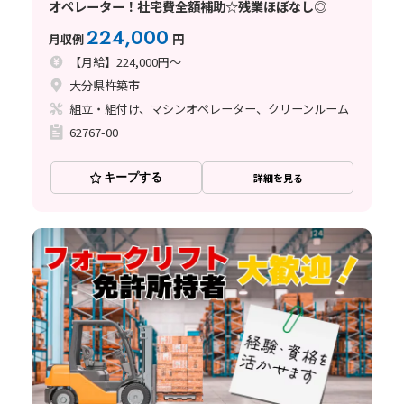
オペレーター！社宅費全額補助☆残業ほぼなし◎
224,000
月収例
円
【月給】224,000円～
大分県杵築市
組立・組付け、マシンオペレーター、クリーンルーム
62767-00
キープする
詳細を見る