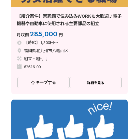
【紹介案件】寮完備で住み込みWORKも大歓迎♪電子
機器や自動車に使用される主要部品の組立
285,000
月収例
円
【時給】1,300円～
福岡県北九州市八幡西区
組立・組付け
62616-00
キープする
詳細を見る