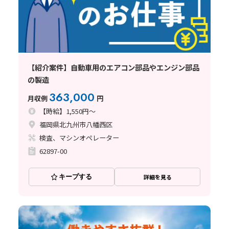
【紹介案件】自動車用のエアコン部品やエンジン部品
の製造
363,000
月収例
円
【時給】1,550円～
福岡県北九州市八幡西区
検査、マシンオペレーター
62897-00
キープする
詳細を見る