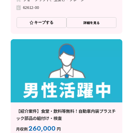
62612-00
キープする
詳細を見る
【紹介案件】食堂・飲料等無料！自動車内装プラスチ
ック部品の組付け・検査
260,000
月収例
円