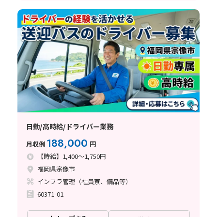
日勤/高時給/ドライバー業務
188,000
月収例
円
【時給】1,400～1,750円
福岡県宗像市
インフラ管理（社員寮、備品等）
60371-01