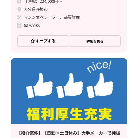
【時給】224,000円～
大分県杵築市
マシンオペレーター、品質管理
62768-00
キープする
詳細を見る
【紹介案件】【日勤×土日休み】大手メーカーで機械