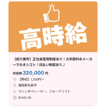
【紹介案件】正社員登用制度あり！大手飲料水メーカ
ーでのオシゴト！日払い制度あり♪
320,000
月収例
円
【時給】1,500円～
福岡県糸島市
マシンオペレーター、フォークリフト
62441-00