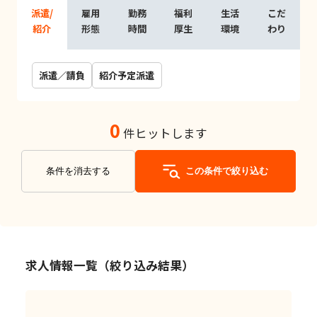
派遣/
雇用
勤務
福利
生活
こだ
紹介
形態
時間
厚生
環境
わり
派遣／請負
紹介予定派遣
0
件ヒットします
条件を消去する
この条件で絞り込む
求人情報一覧（絞り込み結果）