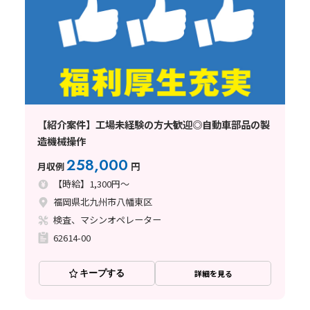
【紹介案件】工場未経験の方大歓迎◎自動車部品の製
造機械操作
258,000
月収例
円
【時給】1,300円～
福岡県北九州市八幡東区
検査、マシンオペレーター
62614-00
キープする
詳細を見る