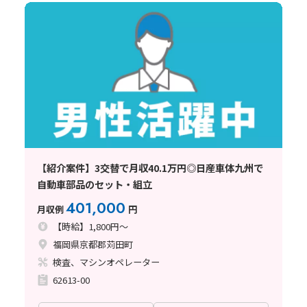
【紹介案件】3交替で月収40.1万円◎日産車体九州で
自動車部品のセット・組立
401,000
月収例
円
【時給】1,800円～
福岡県京都郡苅田町
検査、マシンオペレーター
62613-00