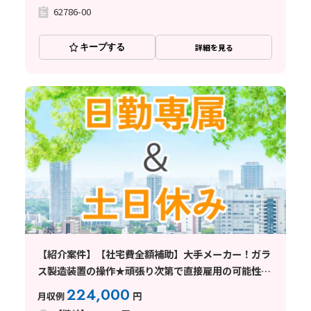
62786-00
キープする
詳細を見る
【紹介案件】【社宅費全額補助】大手メーカー！ガラ
ス製造装置の操作★頑張り次第で直接雇用の可能性も
◎
224,000
月収例
円