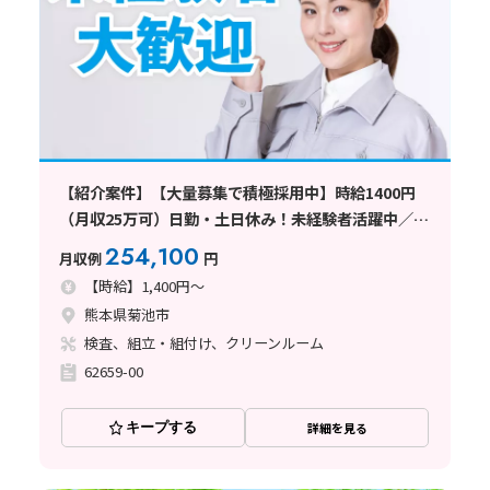
【紹介案件】【大量募集で積極採用中】時給1400円
（月収25万可）日勤・土日休み！未経験者活躍中／寮
手配可能求人
254,100
月収例
円
【時給】1,400円～
熊本県菊池市
検査、組立・組付け、クリーンルーム
62659-00
キープする
詳細を見る