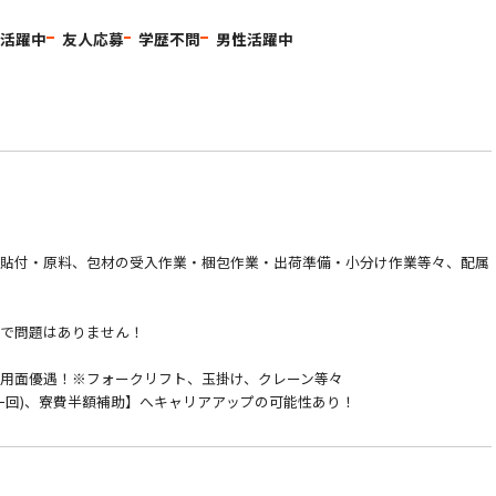
代活躍中
友人応募
学歴不問
男性活躍中
の貼付・原料、包材の受入作業・梱包作業・出荷準備・小分け作業等々、配属
ので問題はありません！
用面優遇！※フォークリフト、玉掛け、クレーン等々
一回)、寮費半額補助】へキャリアアップの可能性あり！