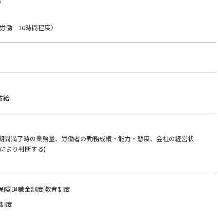
分）
労働 10時間程度）
支給
約期間満了時の業務量、労働者の勤務成績・能力・態度、会社の経営状
により判断する)
保険|退職金制度|教育制度
制度