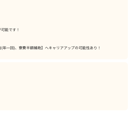
が可能です！
(年一回)、寮費半額補助】へキャリアアップの可能性あり！