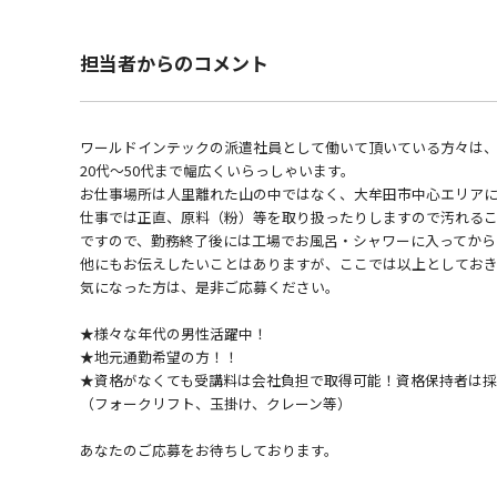
担当者からのコメント
ワールドインテックの派遣社員として働いて頂いている方々は
20代～50代まで幅広くいらっしゃいます。
お仕事場所は人里離れた山の中ではなく、大牟田市中心エリア
仕事では正直、原料（粉）等を取り扱ったりしますので汚れる
ですので、勤務終了後には工場でお風呂・シャワーに入ってから
他にもお伝えしたいことはありますが、ここでは以上としてお
気になった方は、是非ご応募ください。
★様々な年代の男性活躍中！
★地元通勤希望の方！！
★資格がなくても受講料は会社負担で取得可能！資格保持者は
（フォークリフト、玉掛け、クレーン等）
あなたのご応募をお待ちしております。