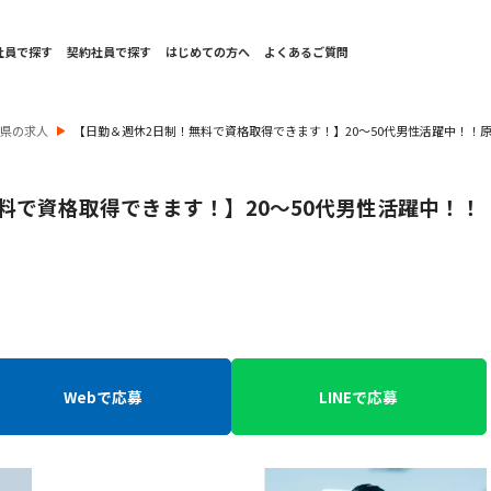
社員で探す
契約社員で探す
はじめての方へ
よくあるご質問
岡県の求人
【日勤＆週休2日制！無料で資格取得できます！】20～50代男性活躍中！！
料で資格取得できます！】20～50代男性活躍中！！
》
Webで応募
LINEで応募