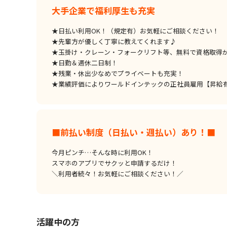
大手企業で福利厚生も充実
★日払い利用OK！（規定有）お気軽にご相談ください！
★先輩方が優しく丁寧に教えてくれます♪
★玉掛け・クレーン・フォークリフト等、無料で資格取得
★日勤＆週休二日制！
★残業・休出少なめでプライベートも充実！
★業績評価によりワールドインテックの正社員雇用【昇給有
■前払い制度（日払い・週払い）あり！■
今月ピンチ…そんな時に利用OK！
スマホのアプリでサクッと申請するだけ！
＼利用者続々！お気軽にご相談ください！／
活躍中の方