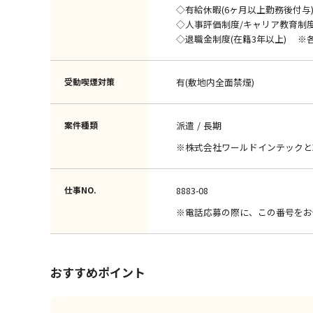
◇有給休暇(6ヶ月以上勤務後付与
◇人事評価制度/キャリア教育制
◇退職金制度(在籍3年以上) ※
受動喫煙対策
有(敷地内全面禁煙)
案件種類
派遣
長期
※株式会社ワールドインテックと
仕事NO.
8883-08
※電話応募の際に、この番号をお
おすすめポイント