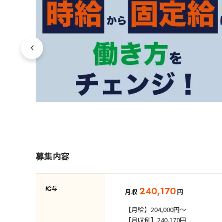
募集内容
給与
240,170
月収
円
【月給】204,000円～
【月収例】240,170円