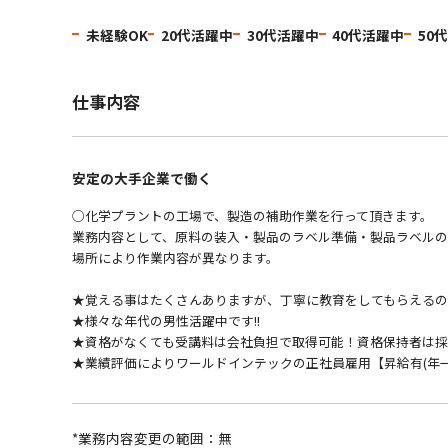
未経験OK
20代活躍中
30代活躍中
40代活躍中
50
仕事内容
安定の大手企業で働く
○化学プラントの工場で、製造の補助作業を行って頂きます。
業務内容として、原料の装入・製品のラベル準備・製品ラベル
場所により作業内容が異なります。
★覚える事はたくさんありますが、丁寧に教育をしてもらえる
★様々な年代の男性活躍中です!!
★資格がなくても受講料は会社負担で取得可能！資格保持者は採
★業績評価によりワールドインテックの正社員雇用【昇給有(年
*業務内容変更の範囲：無