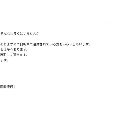
、そんなに多くはいませんが
にありますので自転車で通勤されている方もいらっしゃいます。
ことは多々あります。
帰宅して頂きます。
きます。
採用面優遇！