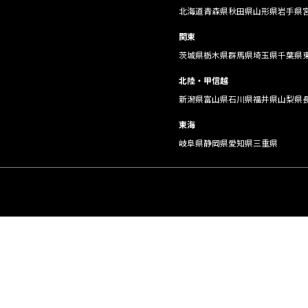
北海道
青森県
秋田県
山形県
岩手県
関東
茨城県
栃木県
群馬県
埼玉県
千葉県
北陸・甲信越
新潟県
富山県
石川県
福井県
山梨県
東海
岐阜県
静岡県
愛知県
三重県