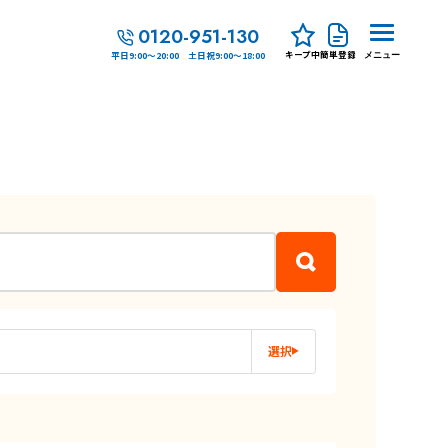
0120-951-130
キープ中
簡単登録
平日9:00～20:00 土日祝9:00～18:00
メニュー
選択