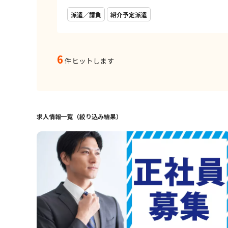
派遣／請負
紹介予定派遣
6
件ヒットします
求人情報一覧（絞り込み結果）