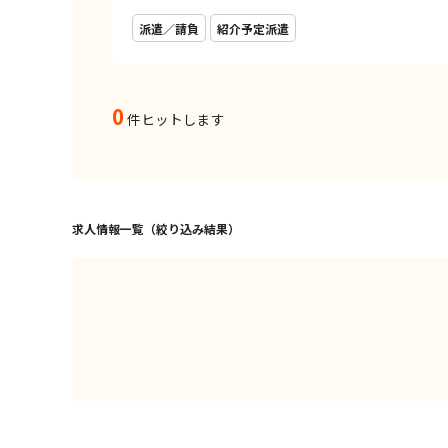
派遣／請負
紹介予定派遣
0
件ヒットします
求人情報一覧（絞り込み結果）