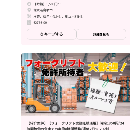
【時給】1,500円～
佐賀県鳥栖市
検査、梱包・仕分け、組立・組付け
62786-00
キープする
詳細を見る
【紹介案件】【フォークリフト実務経験活用】時給1350円/24
時間稼働の倉庫での実働8時間勤務/週休2日シフト制