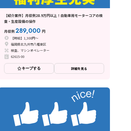
【紹介案件】月収例28.9万円以上！自動車用モーターコアの検
査・生産設備の操作
289,000
月収例
円
【時給】1,300円～
福岡県北九州市八幡東区
検査、マシンオペレーター
62615-00
キープする
詳細を見る