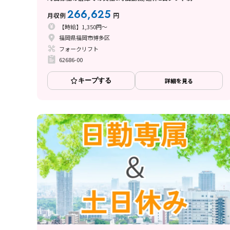
266,625
月収例
円
【時給】1,350円～
福岡県福岡市博多区
フォークリフト
62686-00
キープする
詳細を見る