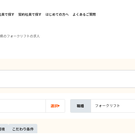
社員で探す
契約社員で探す
はじめての方へ
よくあるご質問
賀県のフォークリフトの求人
フォークリフト
選択
職種
環境
こだ
わり
条件