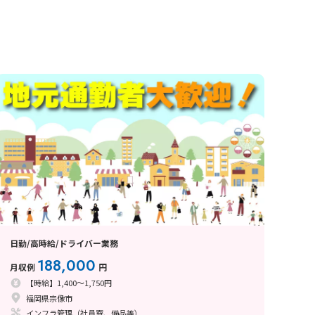
日勤/高時給/ドライバー業務
188,000
月収例
円
【時給】1,400～1,750円
福岡県宗像市
インフラ管理（社員寮、備品等）