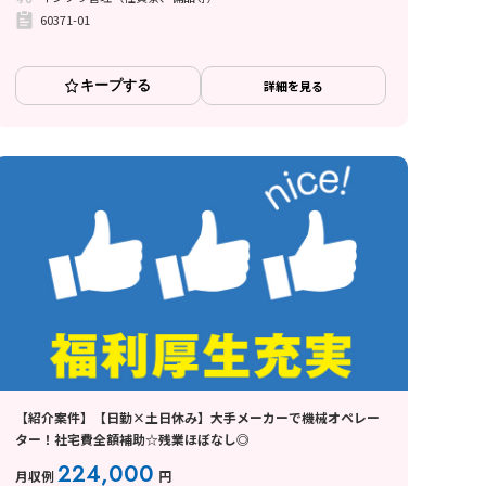
60371-01
キープする
詳細を見る
【紹介案件】【日勤×土日休み】大手メーカーで機械オペレー
ター！社宅費全額補助☆残業ほぼなし◎
224,000
月収例
円