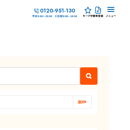
0120-951-130
キープ中
簡単登録
平日9:00～20:00 土日祝9:00～18:00
メニュー
選択