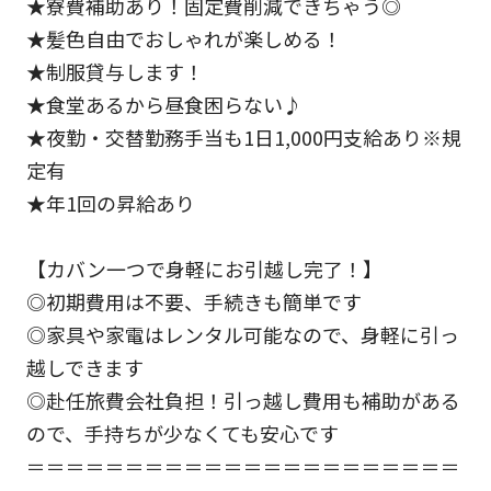
★寮費補助あり！固定費削減できちゃう◎
★髪色自由でおしゃれが楽しめる！
★制服貸与します！
★食堂あるから昼食困らない♪
★夜勤・交替勤務手当も1日1,000円支給あり※規
定有
★年1回の昇給あり
【カバン一つで身軽にお引越し完了！】
◎初期費用は不要、手続きも簡単です
◎家具や家電はレンタル可能なので、身軽に引っ
越しできます
◎赴任旅費会社負担！引っ越し費用も補助がある
ので、手持ちが少なくても安心です
＝＝＝＝＝＝＝＝＝＝＝＝＝＝＝＝＝＝＝＝＝＝