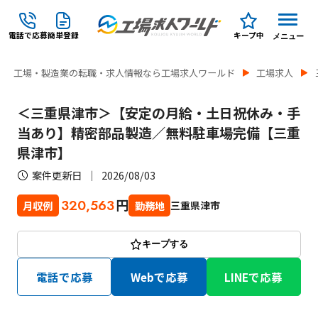
電話で応募
簡単登録
キープ中
メニュー
工場・製造業の転職・求人情報なら工場求人ワールド
工場求人
＜三重県津市＞【安定の月給・土日祝休み・手
当あり】精密部品製造／無料駐車場完備【三重
県津市】
案件更新日
2026/08/03
円
320,563
三重県津市
月収例
勤務地
キープする
電話で応募
Webで応募
LINEで応募