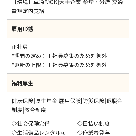
【環境】車通勤OK|大手企業|禁煙・分煙|交通
費規定内支給
雇用形態
正社員
*期間の定め：正社員募集のため対象外
*更新の上限：正社員募集のため対象外
福利厚生
健康保険|厚生年金|雇用保険|労災保険|退職金
制度|教育制度
◇社会保険完備 ◇日払い制度
◇生活備品レンタル可 ◇作業着貸与