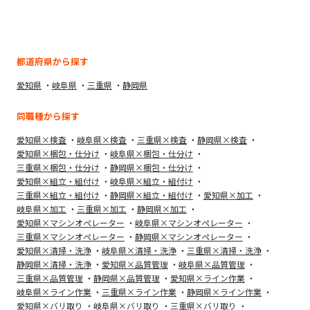
都道府県から探す
愛知県
岐阜県
三重県
静岡県
同職種から探す
愛知県×検査
岐阜県×検査
三重県×検査
静岡県×検査
愛知県×梱包・仕分け
岐阜県×梱包・仕分け
三重県×梱包・仕分け
静岡県×梱包・仕分け
愛知県×組立・組付け
岐阜県×組立・組付け
三重県×組立・組付け
静岡県×組立・組付け
愛知県×加工
岐阜県×加工
三重県×加工
静岡県×加工
愛知県×マシンオペレーター
岐阜県×マシンオペレーター
三重県×マシンオペレーター
静岡県×マシンオペレーター
愛知県×清掃・洗浄
岐阜県×清掃・洗浄
三重県×清掃・洗浄
静岡県×清掃・洗浄
愛知県×品質管理
岐阜県×品質管理
三重県×品質管理
静岡県×品質管理
愛知県×ライン作業
岐阜県×ライン作業
三重県×ライン作業
静岡県×ライン作業
愛知県×バリ取り
岐阜県×バリ取り
三重県×バリ取り