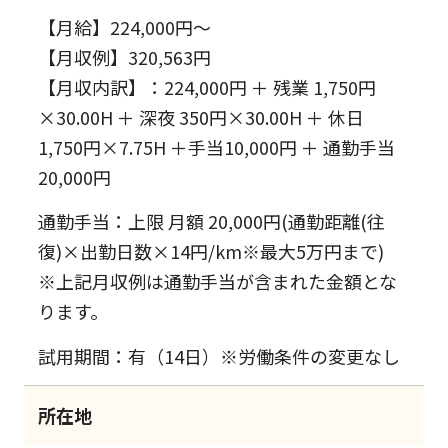
【月給】224,000円～
【月収例】320,563円
【月収内訳】：224,000円 ＋ 残業 1,750円
×30.00H ＋ 深夜 350円×30.00H ＋ 休日
1,750円×7.75H ＋手当10,000円 ＋ 通勤手当
20,000円
通勤手当：上限 月額 20,000円(通勤距離(往
復)×出勤日数×14円/km※最大5万円まで)
※上記月収例は通勤手当が含まれた金額とな
ります。
試用期間：有（14日）※労働条件の変更なし
所在地