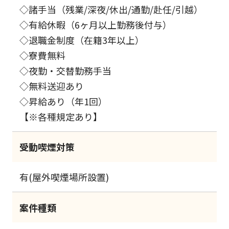
◇諸手当（残業/深夜/休出/通勤/赴任/引越）
◇有給休暇（6ヶ月以上勤務後付与）
◇退職金制度（在籍3年以上）
◇寮費無料
◇夜勤・交替勤務手当
◇無料送迎あり
◇昇給あり（年1回）
【※各種規定あり】
受動喫煙対策
有(屋外喫煙場所設置)
案件種類