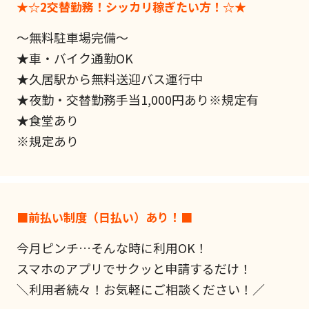
★☆2交替勤務！シッカリ稼ぎたい方！☆★
～無料駐車場完備～
★車・バイク通勤OK
★久居駅から無料送迎バス運行中
★夜勤・交替勤務手当1,000円あり※規定有
★食堂あり
※規定あり
■前払い制度（日払い）あり！■
今月ピンチ…そんな時に利用OK！
スマホのアプリでサクッと申請するだけ！
＼利用者続々！お気軽にご相談ください！／