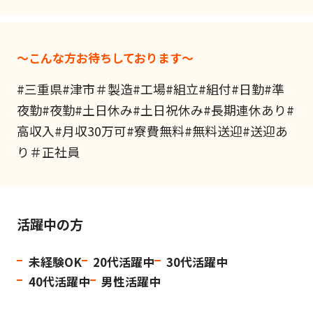
～こんな方お待ちしております～
#三重県#津市＃製造#工場#組立#組付#日勤#準
夜勤#夜勤#土日休み#土日祝休み#長期連休あり#
高収入#月収30万可#寮費無料#無料送迎#送迎あ
り＃正社員
活躍中の方
未経験OK
20代活躍中
30代活躍中
40代活躍中
男性活躍中