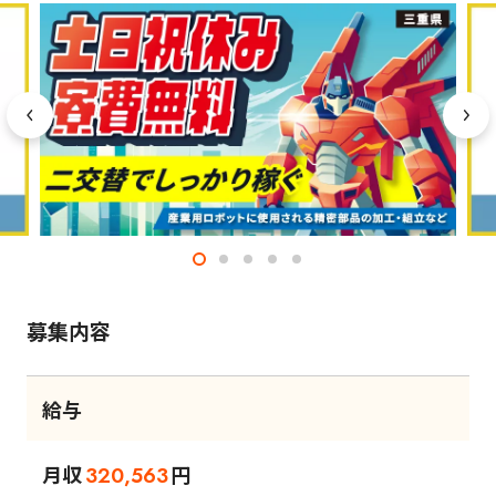
募集内容
給与
月収
円
320,563