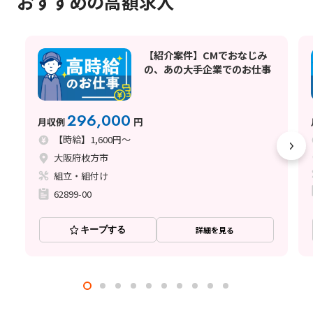
おすすめの高額求人
【紹介案件】CMでおなじみ
の、あの大手企業でのお仕事
296,000
月収例
円
【時給】1,600円～
大阪府枚方市
組立・組付け
62899-00
キープする
詳細を見る