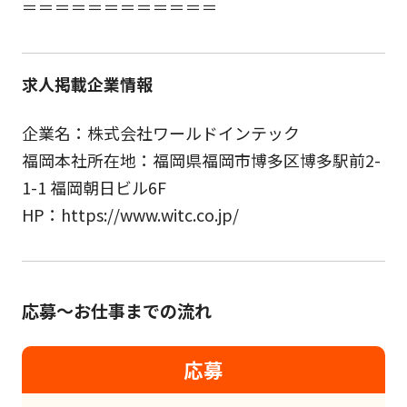
＝＝＝＝＝＝＝＝＝＝＝＝
求人掲載企業情報
企業名：株式会社ワールドインテック
福岡本社所在地：福岡県福岡市博多区博多駅前2-
1-1 福岡朝日ビル6F
HP：https://www.witc.co.jp/
応募～お仕事までの流れ
応募