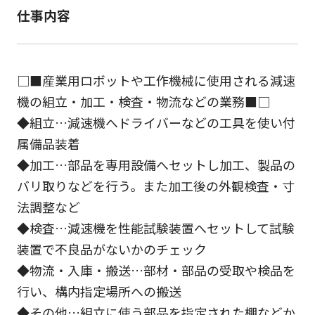
仕事内容
□■産業用ロボットや工作機械に使用される減速
機の組立・加工・検査・物流などの業務■□
◆組立…減速機へドライバーなどの工具を使い付
属備品装着
◆加工…部品を専用設備へセットし加工、製品の
バリ取りなどを行う。また加工後の外観検査・寸
法調整など
◆検査…減速機を性能試験装置へセットして試験
装置で不良品がないかのチェック
◆物流・入庫・搬送…部材・部品の受取や検品を
行い、構内指定場所への搬送
◆その他…組立に使う部品を指定された棚などか