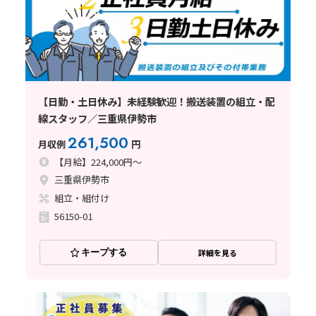
【日勤・土日休み】未経験歓迎！搬送装置の組立・配
線スタッフ／三重県伊勢市
261,500
月収例
円
【月給】224,000円～
三重県伊勢市
組立・組付け
56150-01
キープする
詳細を見る