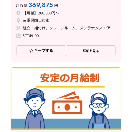
369,875
月収例
円
【月給】288,000円～
三重県四日市市
組立・組付け、クリーンルーム、メンテナンス・保全、立ち作業、その他
57749-00
キープする
詳細を見る