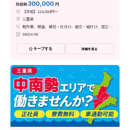
に合わせて紹介致します！
300,000
月収例
円
【月給】224,000円～
三重県
軽作業、検査、梱包・仕分け、組立・組付け、加工、マシンオペレーター、クリーンルーム、品質管理、フォークリフト
56024-00
キープする
詳細を見る