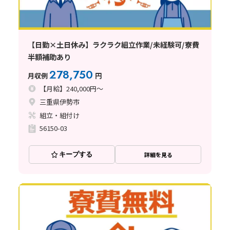
【日勤×土日休み】ラクラク組立作業/未経験可/寮費
半額補助あり
278,750
月収例
円
【月給】240,000円～
三重県伊勢市
組立・組付け
56150-03
キープする
詳細を見る