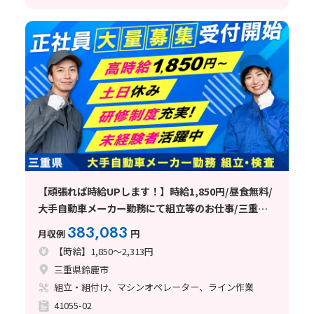
【頑張れば時給UPします！】時給1,850円/昼食無料/
大手自動車メーカー勤務にて組立等のお仕事/三重県
鈴鹿市
383,083
月収例
円
【時給】1,850～2,313円
三重県鈴鹿市
組立・組付け、マシンオペレーター、ライン作業
41055-02