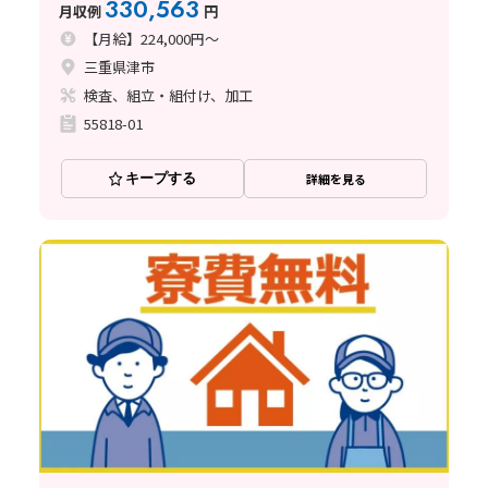
330,563
月収例
円
【月給】224,000円～
三重県津市
検査、組立・組付け、加工
55818-01
キープする
詳細を見る