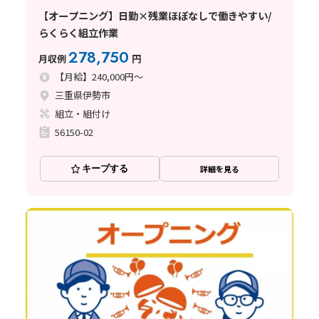
【オープニング】日勤×残業ほぼなしで働きやすい/
らくらく組立作業
278,750
月収例
円
【月給】240,000円～
三重県伊勢市
組立・組付け
56150-02
キープする
詳細を見る