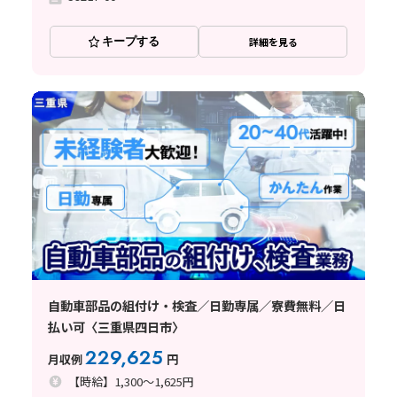
キープする
詳細を見る
自動車部品の組付け・検査／日勤専属／寮費無料／日
払い可〈三重県四日市〉
229,625
月収例
円
【時給】1,300～1,625円