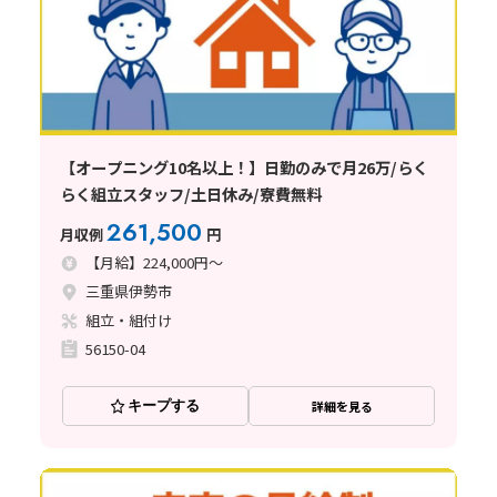
【オープニング10名以上！】日勤のみで月26万/らく
らく組立スタッフ/土日休み/寮費無料
261,500
月収例
円
【月給】224,000円～
三重県伊勢市
組立・組付け
56150-04
キープする
詳細を見る