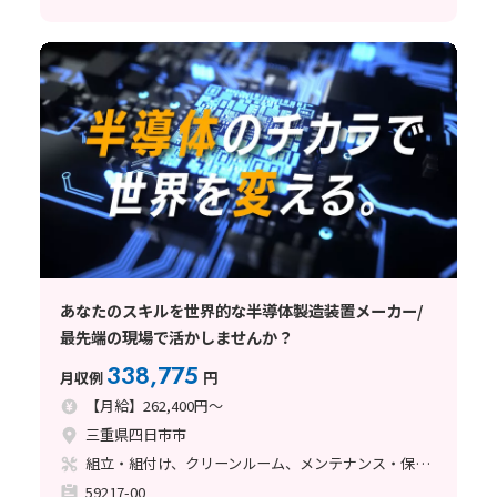
あなたのスキルを世界的な半導体製造装置メーカー/
最先端の現場で活かしませんか？
338,775
月収例
円
【月給】262,400円～
三重県四日市市
組立・組付け、クリーンルーム、メンテナンス・保全、立ち作業、その他
59217-00