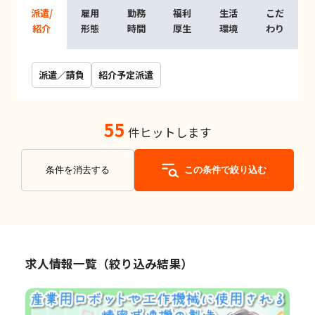
派遣/
雇用
勤務
福利
生活
こだ
紹介
形態
時間
厚生
環境
わり
派遣／請負
紹介予定派遣
55
件ヒットします
条件を消去する
この条件で絞り込む
求人情報一覧（絞り込み結果）