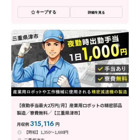
キープする
詳細を見る
【夜勤手当最大2万円/月】産業用ロボットの精密部品
製造／寮費無料／【三重県津市】
315,116
月収例
円
【時給】1,350～1,688円