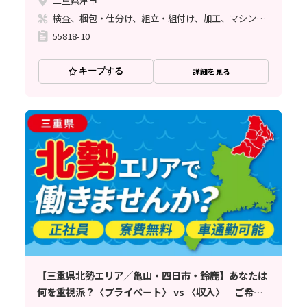
三重県津市
検査、梱包・仕分け、組立・組付け、加工、マシンオペレーター、清掃・洗浄、品質管理、ライン作業、バリ取り
55818-10
キープする
詳細を見る
【三重県北勢エリア／亀山・四日市・鈴鹿】あなたは
何を重視派？〈プライベート〉 vs 〈収入〉 ご希望