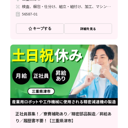
検査、梱包・仕分け、組立・組付け、加工、マシンオペレーター、清掃・洗浄、品質管理、ライン作業、バリ取り
56587-01
キープする
詳細を見る
正社員募集！／寮費補助あり／精密部品製造／昇給あ
り／履歴書不要！【三重県津市】