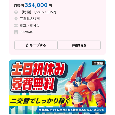
354,000
月収例
円
【時給】1,500～1,875円
三重県名張市
組立・組付け
55896-02
キープする
詳細を見る