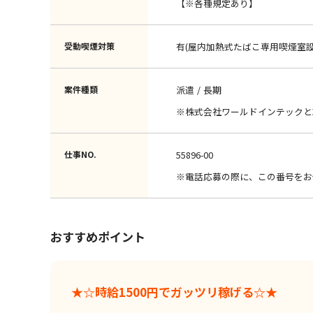
【※各種規定あり】
受動喫煙対策
有(屋内加熱式たばこ専用喫煙室設
案件種類
派遣
長期
※株式会社ワールドインテックと
仕事NO.
55896-00
※電話応募の際に、この番号をお
おすすめポイント
★☆時給1500円でガッツリ稼げる☆★