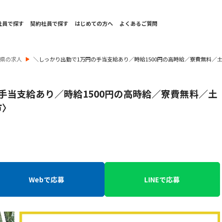
社員で探す
契約社員で探す
はじめての方へ
よくあるご質問
重県の求人
＼しっかり出勤で1万円の手当支給あり／時給1500円の高時給／寮費無料／
手当支給あり／時給1500円の高時給／寮費無料／土
市〉
Webで応募
LINEで応募