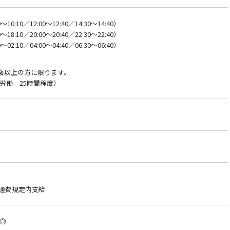
10:10／12:00～12:40／14:30～14:40）
18:10／20:00～20:40／22:30～22:40）
02:10／04:00～04:40／06:30～06:40）
8歳以上の方に限ります。
労働 25時間程度）
交通費規定内支給
◎