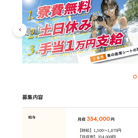
募集内容
給与
354,000
月収
円
【時給】1,500～1,875円
【月収例】354,000円