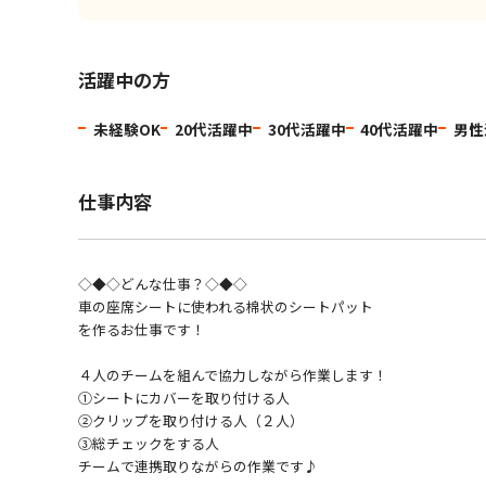
活躍中の方
未経験OK
20代活躍中
30代活躍中
40代活躍中
男性
仕事内容
◇◆◇どんな仕事？◇◆◇
車の座席シートに使われる棉状のシートパット
を作るお仕事です！
４人のチームを組んで協力しながら作業します！
①シートにカバーを取り付ける人
②クリップを取り付ける人（２人）
③総チェックをする人
チームで連携取りながらの作業です♪