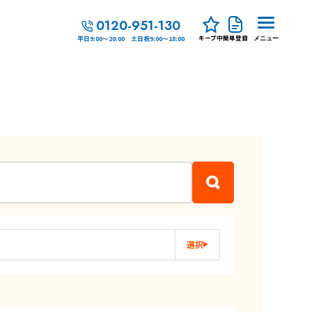
0120-951-130
キープ中
簡単登録
平日9:00～20:00 土日祝9:00～18:00
メニュー
選択