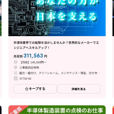
半導体業界での経験を活かしませんか？世界的なメーカーでエ
ンジニアへスキルアップ！
311,563
月収例
円
【月給】240,000円～
三重県四日市市
組立・組付け、クリーンルーム、メンテナンス・保全、立ち作業、その他
57750-00
キープする
詳細を見る