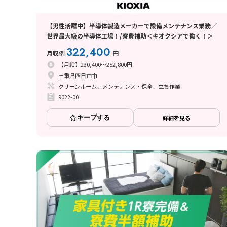
【男性活躍中】半導体製造メーカーで設備メンテナンス業務／
世界最大級の半導体工場！/寮費補助＜キオクシアで働く！＞
322,400
月収例
円
【月給】230,400～252,800円
三重県四日市市
クリーンルーム、メンテナンス・保全、立ち作業
9022-00
キープする
詳細を見る