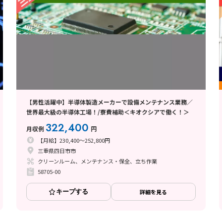
【男性活躍中】半導体製造メーカーで設備メンテナンス業務／
世界最大級の半導体工場！/寮費補助＜キオクシアで働く！＞
322,400
月収例
円
【月給】230,400～252,800円
三重県四日市市
クリーンルーム、メンテナンス・保全、立ち作業
58705-00
キープする
詳細を見る