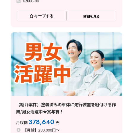
62880-00
キープする
詳細を見る
【紹介案件】塗装済みの車体に走行装置を組付ける作
業/男女活躍中★賞与有！
378,640
月収例
円
【月給】280,000円～