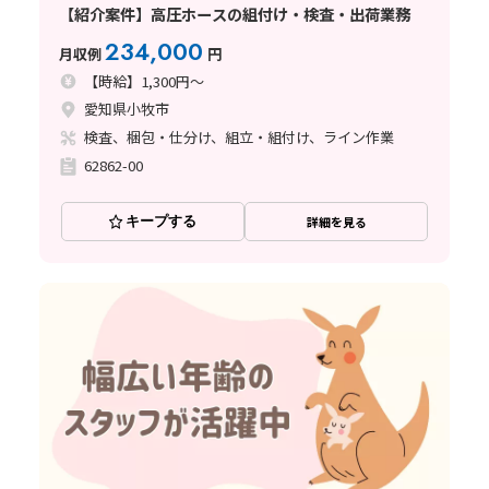
【紹介案件】高圧ホースの組付け・検査・出荷業務
234,000
月収例
円
【時給】1,300円～
愛知県小牧市
検査、梱包・仕分け、組立・組付け、ライン作業
62862-00
キープする
詳細を見る