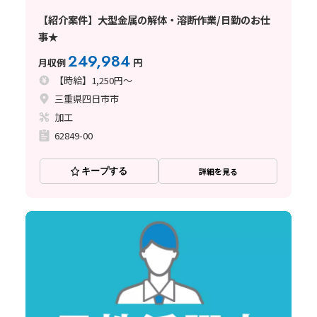
【紹介案件】大型金属の解体・溶断作業/日勤のお仕
事★
249,984
月収例
円
【時給】1,250円～
三重県四日市市
加工
62849-00
キープする
詳細を見る