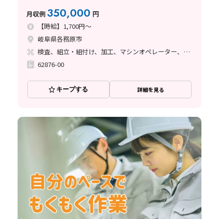
350,000
月収例
円
【時給】1,700円～
岐阜県各務原市
検査、組立・組付け、加工、マシンオペレーター、クリーンルーム
62876-00
キープする
詳細を見る