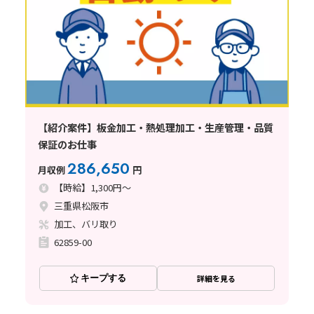
【紹介案件】板金加工・熱処理加工・生産管理・品質
保証のお仕事
286,650
月収例
円
【時給】1,300円～
三重県松阪市
加工、バリ取り
62859-00
キープする
詳細を見る