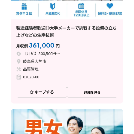
製造経験者歓迎◎大手メーカーで挑戦する設備の立ち
上げなどの生産技術
361,000
月収例
円
【月給】300,500円～
岐阜県大垣市
品質管理
63020-00
キープする
詳細を見る