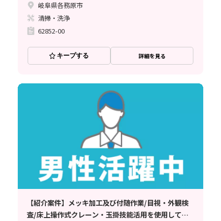
岐阜県各務原市
清掃・洗浄
62852-00
キープする
詳細を見る
【紹介案件】メッキ加工及び付随作業/目視・外観検
査/床上操作式クレーン・玉掛技能活用を使用しての