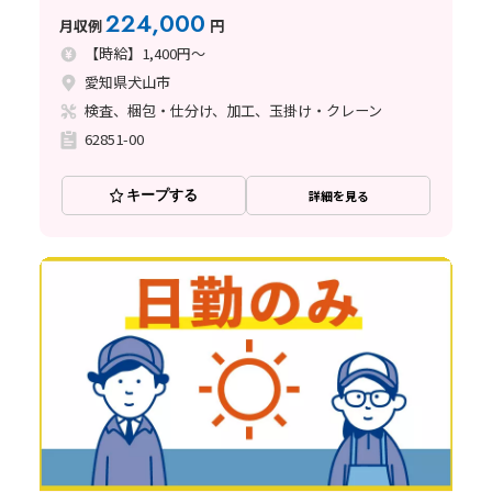
運搬業務あり☆
224,000
月収例
円
【時給】1,400円～
愛知県犬山市
検査、梱包・仕分け、加工、玉掛け・クレーン
62851-00
キープする
詳細を見る