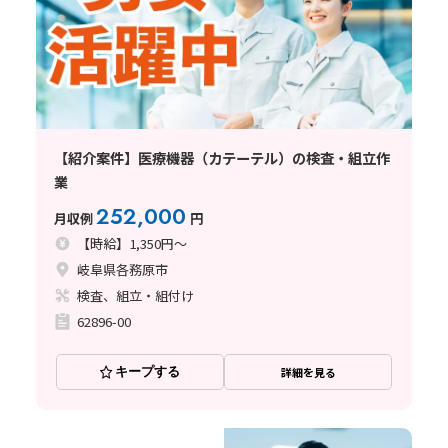
【紹介案件】医療機器（カテーテル）の検査・組立作
業
252,000
月収例
円
【時給】1,350円～
岐阜県各務原市
検査、組立・組付け
62896-00
キープする
詳細を見る