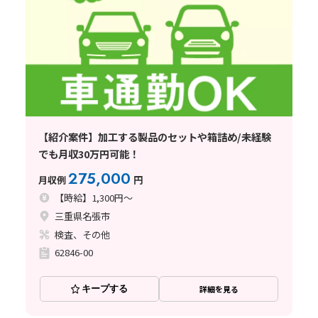
【紹介案件】加工する製品のセットや箱詰め/未経験
でも月収30万円可能！
275,000
月収例
円
【時給】1,300円～
三重県名張市
検査、その他
62846-00
キープする
詳細を見る