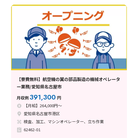
【寮費無料】航空機の翼の部品製造の機械オペレータ
ー業務/愛知県名古屋市
391,300
月収例
円
【月給】264,000円～
愛知県名古屋市港区
検査、加工、マシンオペレーター、立ち作業
62462-01