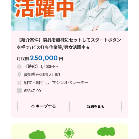
【紹介案件】製品を機械にセットしてスタートボタン
を押す/ビス打ち作業等/男女活躍中★
250,000
月収例
円
【時給】1,400円～
愛知県丹羽郡大口町
組立・組付け、マシンオペレーター
62847-00
キープする
詳細を見る