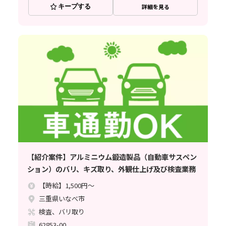
キープする
詳細を見る
【紹介案件】アルミニウム鍛造製品（自動車サスペン
ション）のバリ、キズ取り、外観仕上げ及び検査業務
【時給】1,500円～
三重県いなべ市
検査、バリ取り
62853-00