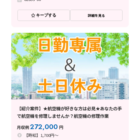
キープする
詳細を見る
【紹介案件】★航空機が好きな方は必見★あなたの手
で航空機を修理しませんか？航空機の修理作業
272,000
月収例
円
【時給】1,700円～