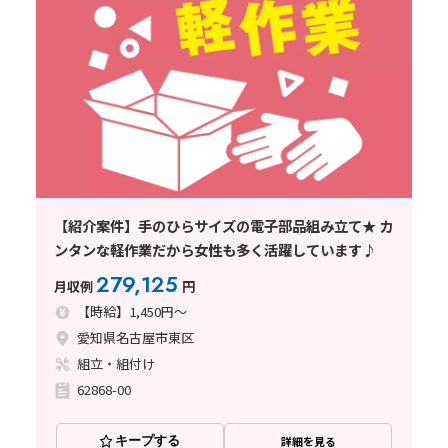
【紹介案件】手のひらサイズの電子部品組み立て★ カ
ンタンな軽作業だから女性も多く活躍しています♪
279,125
月収例
円
【時給】1,450円～
愛知県名古屋市東区
組立・組付け
62868-00
キープする
詳細を見る