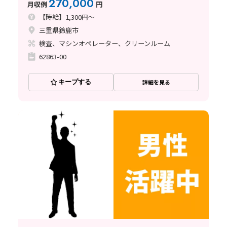
270,000
月収例
円
【時給】1,300円～
三重県鈴鹿市
検査、マシンオペレーター、クリーンルーム
62863-00
キープする
詳細を見る