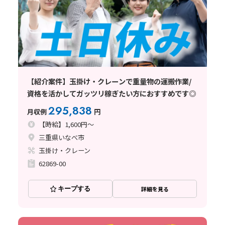
【紹介案件】玉掛け・クレーンで重量物の運搬作業/
資格を活かしてガッツリ稼ぎたい方におすすめです◎
295,838
月収例
円
【時給】1,600円～
三重県いなべ市
玉掛け・クレーン
62869-00
キープする
詳細を見る