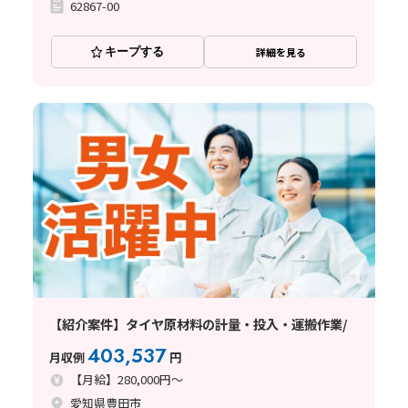
62867-00
キープする
詳細を見る
【紹介案件】タイヤ原材料の計量・投入・運搬作業/
403,537
月収例
円
【月給】280,000円～
愛知県豊田市