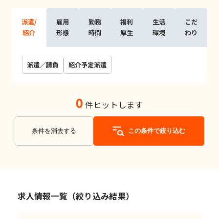
派遣/
雇用
勤務
福利
生活
こだ
紹介
形態
時間
厚生
環境
わり
派遣／請負
紹介予定派遣
0
件ヒットします
条件を消去する
この条件で絞り込む
求人情報一覧（絞り込み結果）