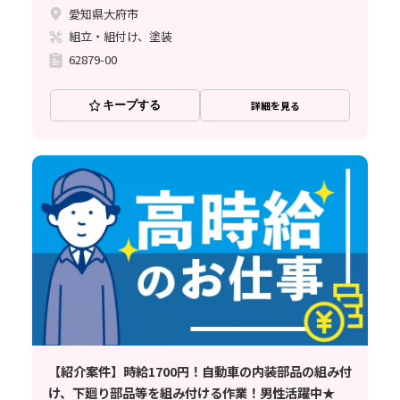
愛知県大府市
組立・組付け、塗装
62879-00
キープする
詳細を見る
【紹介案件】時給1700円！自動車の内装部品の組み付
け、下廻り部品等を組み付ける作業！男性活躍中★