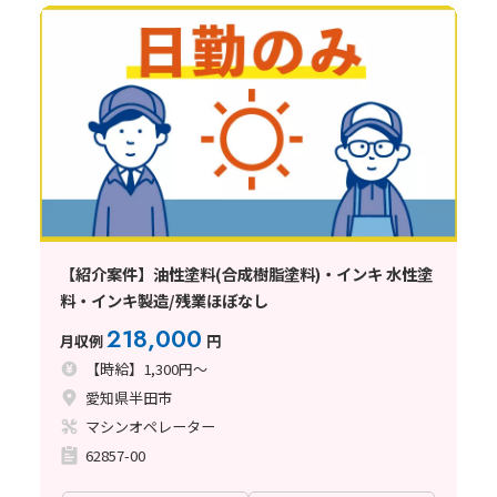
【紹介案件】油性塗料(合成樹脂塗料)・インキ 水性塗
料・インキ製造/残業ほぼなし
218,000
月収例
円
【時給】1,300円～
愛知県半田市
マシンオペレーター
62857-00