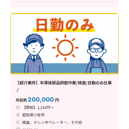
【紹介案件】半導体部品研磨作業/検査/日勤のお仕事
♪
200,000
月収例
円
【時給】1,241円～
愛知県小牧市
検査、マシンオペレーター、その他