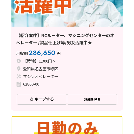
【紹介案件】NCルーター、マシニングセンターのオ
ペレーター /製品仕上げ等/男女活躍中★
286,650
月収例
円
【時給】1,300円～
愛知県名古屋市緑区
マシンオペレーター
62860-00
キープする
詳細を見る