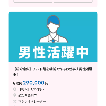
【紹介案件】チルド麺を機械で作るお仕事♪男性活躍
中！
290,000
月収例
円
【時給】1,300円～
愛知県豊明市
マシンオペレーター