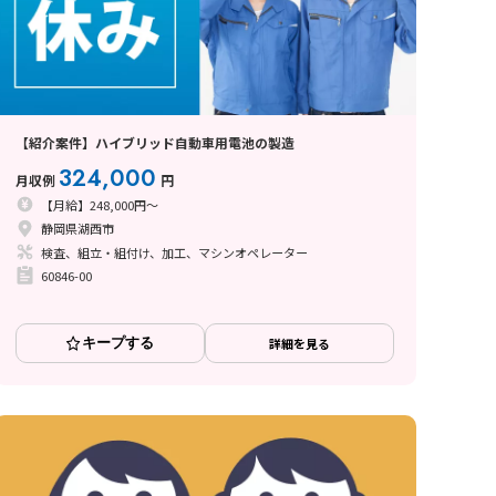
【紹介案件】ハイブリッド自動車用電池の製造
324,000
月収例
円
【月給】248,000円～
静岡県湖西市
検査、組立・組付け、加工、マシンオペレーター
60846-00
キープする
詳細を見る