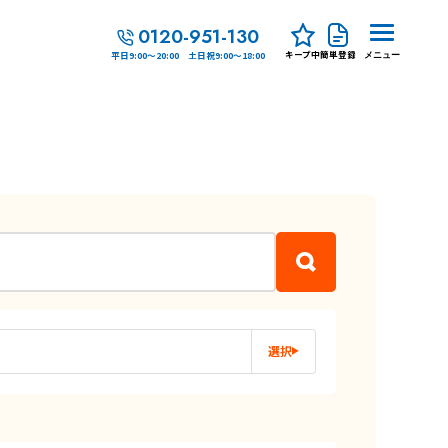
0120-951-130
キープ中
簡単登録
平日9:00～20:00 土日祝9:00～18:00
メニュー
選択