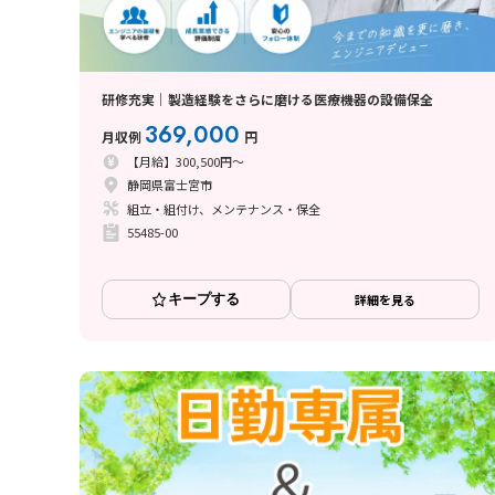
研修充実｜製造経験をさらに磨ける医療機器の設備保全
369,000
月収例
円
【月給】300,500円～
静岡県富士宮市
組立・組付け、メンテナンス・保全
55485-00
キープする
詳細を見る