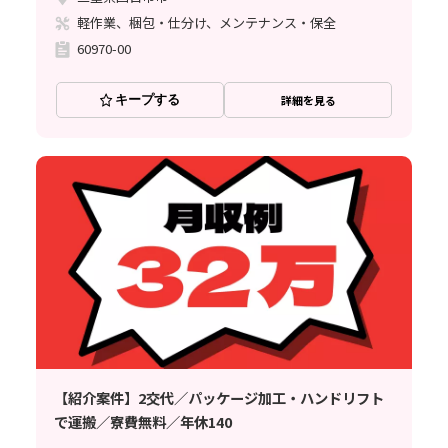
軽作業、梱包・仕分け、メンテナンス・保全
60970-00
キープする
詳細を見る
【紹介案件】2交代／パッケージ加工・ハンドリフト
で運搬／寮費無料／年休140