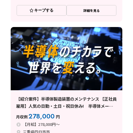
キープする
詳細を見る
【紹介案件】半導体製造装置のメンテナンス 【正社員
雇用】人気の日勤・土日・祝日休み! 半導体メーカ
ーでのお仕事!
278,000
月収例
円
【月給】278,000円～
三重県四日市市