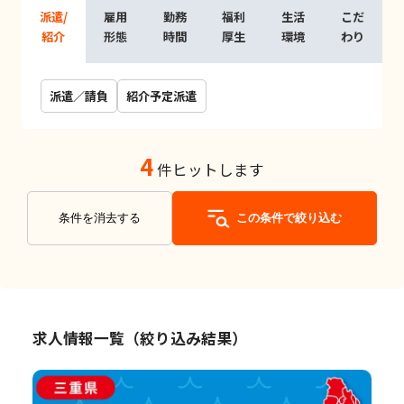
派遣/
雇用
勤務
福利
生活
こだ
紹介
形態
時間
厚生
環境
わり
派遣／請負
紹介予定派遣
4
件ヒットします
条件を消去する
この条件で絞り込む
求人情報一覧（絞り込み結果）