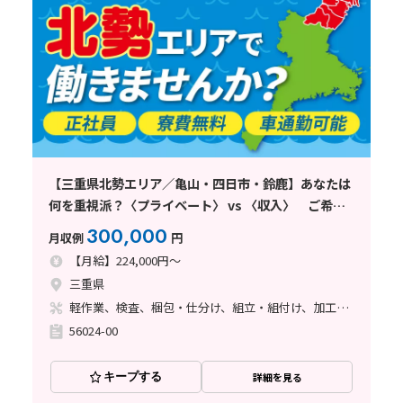
【三重県北勢エリア／亀山・四日市・鈴鹿】あなたは
何を重視派？〈プライベート〉 vs 〈収入〉 ご希望
に合わせて紹介致します！
300,000
月収例
円
【月給】224,000円～
三重県
軽作業、検査、梱包・仕分け、組立・組付け、加工、マシンオペレーター、クリーンルーム、品質管理、フォークリフト
56024-00
キープする
詳細を見る