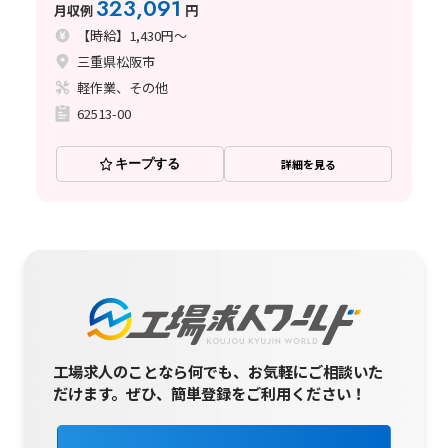
323,091
月収例
円
【時給】1,430円～
三重県松阪市
軽作業、その他
62513-00
キープする
詳細を見る
工場求人のことなら何でも、お気軽にご相談いた
だけます。
ぜひ、簡単登録をご利用ください！