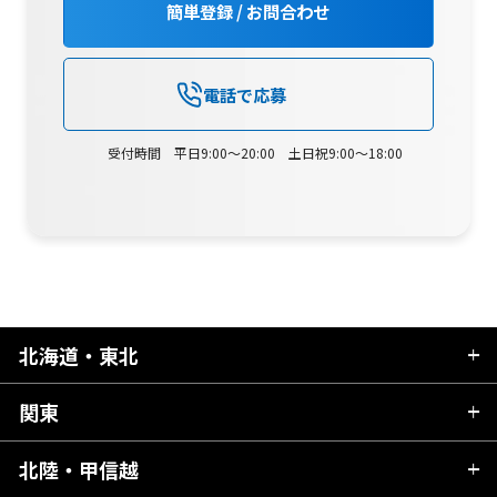
簡単登録 / お問合わせ
電話で応募
受付時間 平日9:00～20:00 土日祝9:00～18:00
北海道・東北
関東
北海道
青森県
北陸・甲信越
茨城県