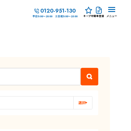
0120-951-130
キープ中
簡単登録
平日9:00～20:00 土日祝9:00～18:00
メニュー
選択