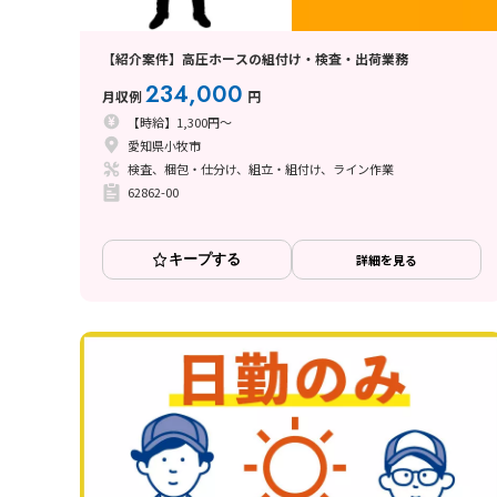
【紹介案件】高圧ホースの組付け・検査・出荷業務
234,000
月収例
円
【時給】1,300円～
愛知県小牧市
検査、梱包・仕分け、組立・組付け、ライン作業
62862-00
キープする
詳細を見る