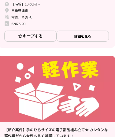
【時給】1,400円～
三重県津市
検査、その他
62875-00
キープする
詳細を見る
【紹介案件】手のひらサイズの電子部品組み立て★ カンタンな
軽作業だから女性も多く活躍しています♪