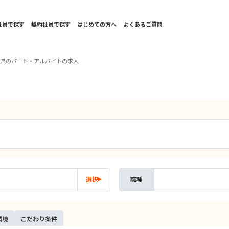
社員で探す
契約社員で探す
はじめての方へ
よくあるご質問
重県のパート・アルバイトの求人
選択
職種
環境
こだ
わり
条件