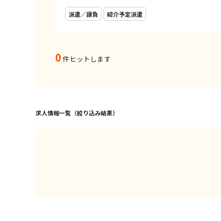
派遣／請負
紹介予定派遣
0
件ヒットします
求人情報一覧（絞り込み結果）