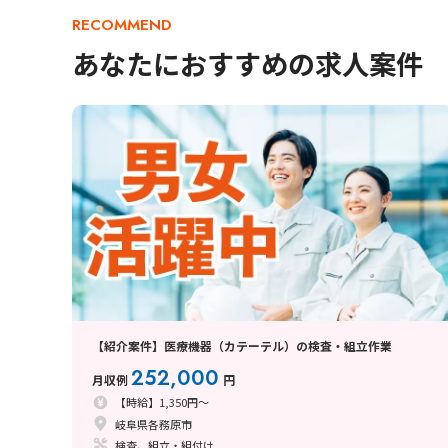
RECOMMEND
あなたにおすすめの求人案件
【紹介案件】医療機器（カテーテル）の検査・組立作業
252,000
月収例
円
【時給】1,350円～
岐阜県各務原市
検査、組立・組付け