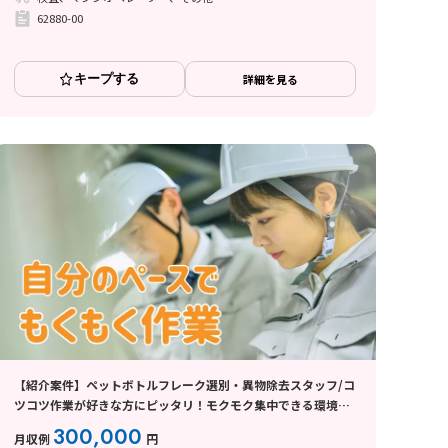
62880-00
キープする
詳細を見る
【紹介案件】ペットボトルフレーク選別・異物除去スタッフ/コ
ツコツ作業が好きな方にピッタリ！モクモク集中できる環境で
す♪
300,000
月収例
円