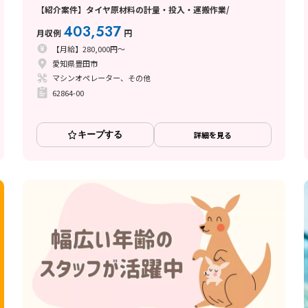
【紹介案件】タイヤ原材料の計量・投入・運搬作業/
403,537
月収例
円
【月給】280,000円～
愛知県豊田市
マシンオペレーター、その他
62864-00
キープする
詳細を見る