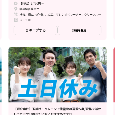
【時給】1,700円～
岐阜県各務原市
検査、組立・組付け、加工、マシンオペレーター、クリーンルーム
62876-00
キープする
詳細を見る
【紹介案件】玉掛け・クレーンで重量物の運搬作業/資格を活か
してガッツリ稼ぎたい方におすすめです◎