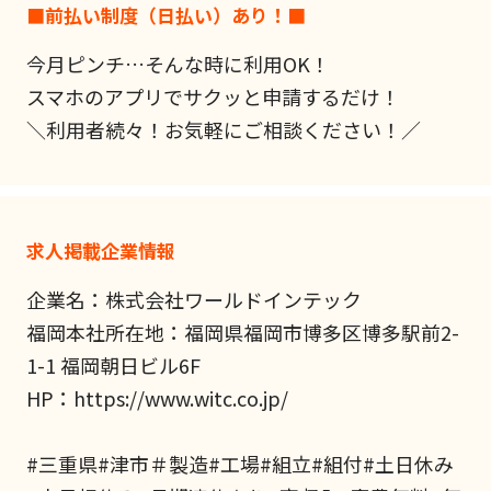
■前払い制度（日払い）あり！■
今月ピンチ…そんな時に利用OK！
スマホのアプリでサクッと申請するだけ！
＼利用者続々！お気軽にご相談ください！／
求人掲載企業情報
企業名：株式会社ワールドインテック
福岡本社所在地：福岡県福岡市博多区博多駅前2-
1-1 福岡朝日ビル6F
HP：https://www.witc.co.jp/
#三重県#津市＃製造#工場#組立#組付#土日休み