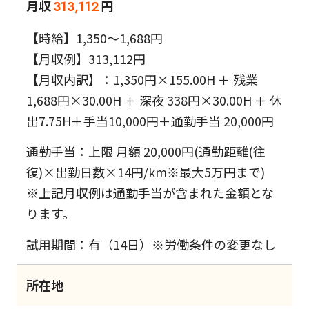
月収
円
313,112
【時給】1,350～1,688円
【月収例】313,112円
【月収内訳】：1,350円×155.00H ＋ 残業
1,688円×30.00H ＋ 深夜 338円×30.00H ＋ 休
出7.75H＋手当10,000円＋通勤手当 20,000円
通勤手当：上限 月額 20,000円(通勤距離(往
復)×出勤日数×14円/km※最大5万円まで)
※上記月収例は通勤手当が含まれた金額とな
ります。
試用期間：有（14日）※労働条件の変更なし
所在地