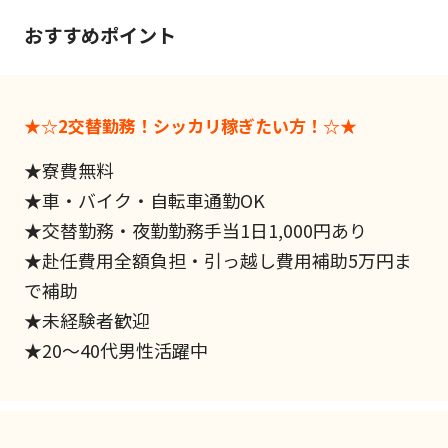
おすすめポイント
★☆2交替勤務！シッカリ稼ぎたい方！☆★
★寮費無料
★車・バイク・自転車通勤OK
★交替勤務・夜勤勤務手当1日1,000円あり
★赴任費用全額負担・引っ越し費用補助5万円ま
で補助
★未経験者歓迎
★20～40代男性活躍中