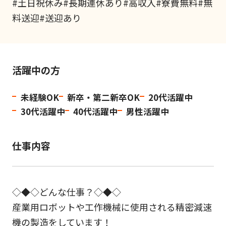
#土日祝休み#長期連休あり#高収入#寮費無料#無
料送迎#送迎あり
活躍中の方
未経験OK
新卒・第二新卒OK
20代活躍中
30代活躍中
40代活躍中
男性活躍中
仕事内容
◇◆◇どんな仕事？◇◆◇
産業用ロボットや工作機械に使用される精密減速
機の製造をしています！