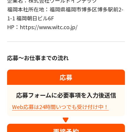
企業名：株式会社ワールドインテック
福岡本社所在地：福岡県福岡市博多区博多駅前2-
1-1 福岡朝日ビル6F
HP：https://www.witc.co.jp/
応募～お仕事までの流れ
応募
応募フォームに必要事項を入力後送信
Web応募は24時間いつでも受け付け中！
面接予約