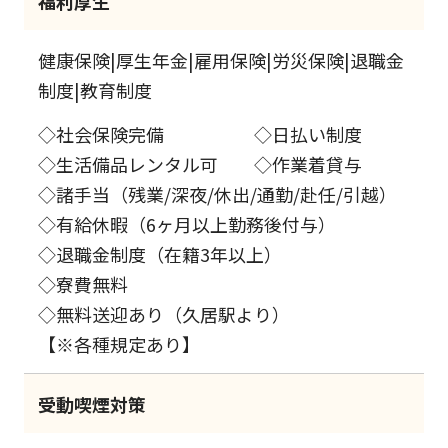
福利厚生
健康保険|厚生年金|雇用保険|労災保険|退職金
制度|教育制度
◇社会保険完備 ◇日払い制度
◇生活備品レンタル可 ◇作業着貸与
◇諸手当（残業/深夜/休出/通勤/赴任/引越）
◇有給休暇（6ヶ月以上勤務後付与）
◇退職金制度（在籍3年以上）
◇寮費無料
◇無料送迎あり（久居駅より）
【※各種規定あり】
受動喫煙対策