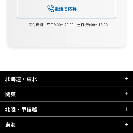
電話で応募
受付時間 平日9:00～20:00 土日祝9:00～18:00
北海道・東北
関東
北海道
青森県
北陸・甲信越
茨城県
秋田県
栃木県
東海
新潟県