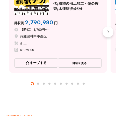
代/機械の部品加工・傷の検
査/木津駅徒歩5分
2,790,980
月収例
円
【時給】1,700円～
兵庫県神戸市西区
加工
63069-00
キープする
詳細を見る