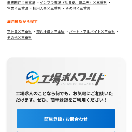
事務関連×三重県
インフラ管理（社員寮、備品等）×三重県
営業×三重県
採用人事×三重県
その他×三重県
雇用形態から探す
正社員×三重県
契約社員×三重県
パート・アルバイト×三重県
その他×三重県
工場求人のことなら何でも、お気軽にご相談いた
だけます。
ぜひ、簡単登録をご利用ください！
簡単登録 / お問合わせ