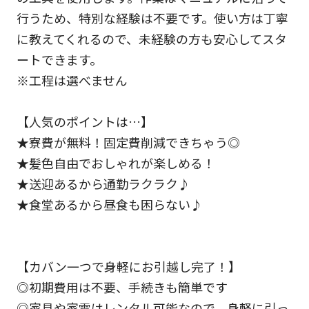
行うため、特別な経験は不要です。使い方は丁寧
に教えてくれるので、未経験の方も安心してスタ
ートできます。
※工程は選べません
【人気のポイントは…】
★寮費が無料！固定費削減できちゃう◎
★髪色自由でおしゃれが楽しめる！
★送迎あるから通勤ラクラク♪
★食堂あるから昼食も困らない♪
【カバン一つで身軽にお引越し完了！】
◎初期費用は不要、手続きも簡単です
◎家具や家電はレンタル可能なので、身軽に引っ